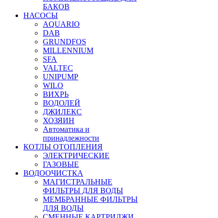
БАКОВ
НАСОСЫ
AQUARIO
DAB
GRUNDFOS
MILLENNIUM
SFA
VALTEC
UNIPUMP
WILO
ВИХРЬ
ВОДОЛЕЙ
ДЖИЛЕКС
ХОЗЯИН
Автоматика и
принадлежности
КОТЛЫ ОТОПЛЕНИЯ
ЭЛЕКТРИЧЕСКИЕ
ГАЗОВЫЕ
ВОДООЧИСТКА
МАГИСТРАЛЬНЫЕ
ФИЛЬТРЫ ДЛЯ ВОДЫ
МЕМБРАННЫЕ ФИЛЬТРЫ
ДЛЯ ВОДЫ
СМЕННЫЕ КАРТРИДЖИ,