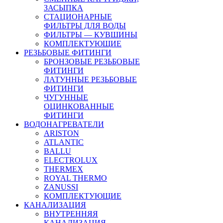
ЗАСЫПКА
СТАЦИОНАРНЫЕ
ФИЛЬТРЫ ДЛЯ ВОДЫ
ФИЛЬТРЫ — КУВШИНЫ
КОМПЛЕКТУЮЩИЕ
РЕЗЬБОВЫЕ ФИТИНГИ
БРОНЗОВЫЕ РЕЗЬБОВЫЕ
ФИТИНГИ
ЛАТУННЫЕ РЕЗЬБОВЫЕ
ФИТИНГИ
ЧУГУННЫЕ
ОЦИНКОВАННЫЕ
ФИТИНГИ
ВОДОНАГРЕВАТЕЛИ
ARISTON
ATLANTIC
BALLU
ELECTROLUX
THERMEX
ROYAL THERMO
ZANUSSI
КОМПЛЕКТУЮЩИЕ
КАНАЛИЗАЦИЯ
ВНУТРЕННЯЯ
КАНАЛИЗАЦИЯ