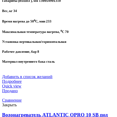
Габариты (ВхШхГ), мм 1300х490х310
Вес, кг 34
Время нагрева до 50⁰C, мин 233
Максимальная температура нагрева, ⁰C 70
Установка вертикальная/горизонтальная
Рабочее давление, бар 8
Материал внутреннего бака сталь
Добавить в список желаний
Подробнее
Quick view
Продано
Сравнение
Закрыть
Водонагреватель ATLANTIC OPRO 10 SB под