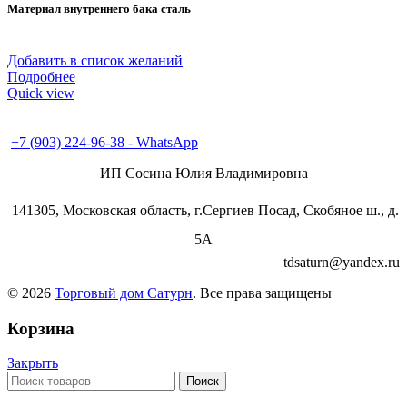
Материал внутреннего бака сталь
Добавить в список желаний
Подробнее
Quick view
+7 (496) 547-98-57
+7 (903) 224-93-79
+7 (903) 224-96-38 - WhatsApp
ИП Сосина Юлия Владимировна
141305, Московская область, г.Сергиев Посад, Скобяное ш., д.
5А
tdsaturn@yandex.ru
© 2026
Торговый дом Сатурн
. Все права защищены
Корзина
Закрыть
Поиск