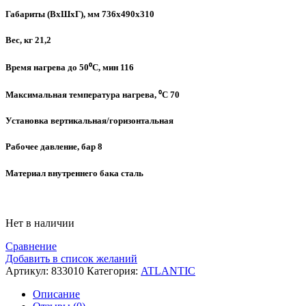
Габариты (ВхШхГ), мм 736х490х310
Вес, кг 21,2
Время нагрева до 50⁰C, мин 116
Максимальная температура нагрева, ⁰C 70
Установка вертикальная/горизонтальная
Рабочее давление, бар 8
Материал внутреннего бака сталь
Нет в наличии
Сравнение
Добавить в список желаний
Артикул:
833010
Категория:
ATLANTIC
Описание