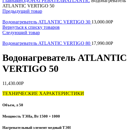
Главная
ВОДОНАГРЕВАТЕЛИ
ATLANTIC
Водонагреватель
ATLANTIC VERTIGO 50
Предыдущий товар
Водонагреватель ATLANTIC VERTIGO 30
13,000.00
Р
Вернуться к списку товаров
Следующий товар
Водонагреватель ATLANTIC VERTIGO 80
17,990.00
Р
Водонагреватель ATLANTIC
VERTIGO 50
11,430.00
Р
ТЕХНИЧЕСКИЕ ХАРАКТЕРИСТИКИ
Объем, л 50
Мощность ТЭНа, Вт 1500 + 1000
Нагревательный элемент медный ТЭН