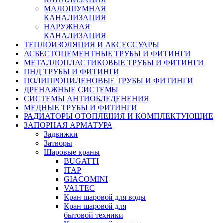
МАЛОШУМНАЯ
КАНАЛИЗАЦИЯ
НАРУЖНАЯ
КАНАЛИЗАЦИЯ
ТЕПЛОИЗОЛЯЦИЯ И АКСЕССУАРЫ
АСБЕСТОЦЕМЕНТНЫЕ ТРУБЫ И ФИТИНГИ
МЕТАЛЛОПЛАСТИКОВЫЕ ТРУБЫ И ФИТИНГИ
ПНД ТРУБЫ И ФИТИНГИ
ПОЛИПРОПИЛЕНОВЫЕ ТРУБЫ И ФИТИНГИ
ДРЕНАЖНЫЕ СИСТЕМЫ
СИСТЕМЫ АНТИОБЛЕДЕНЕНИЯ
МЕДНЫЕ ТРУБЫ И ФИТИНГИ
РАДИАТОРЫ ОТОПЛЕНИЯ И КОМПЛЕКТУЮЩИЕ
ЗАПОРНАЯ АРМАТУРА
Задвижки
Затворы
Шаровые краны
BUGATTI
ITAP
GIACOMINI
VALTEC
Кран шаровой для воды
Кран шаровой для
бытовой техники