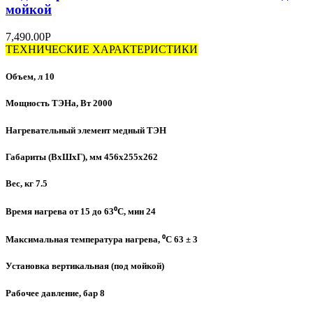
мойкой
7,490.00
Р
ТЕХНИЧЕСКИЕ ХАРАКТЕРИСТИКИ
Объем, л 10
Мощность ТЭНа, Вт 2000
Нагревательный элемент медный ТЭН
Габариты (ВхШхГ), мм 456х255х262
Вес, кг 7.5
Время нагрева от 15 до 63⁰C, мин 24
Максимальная температура нагрева, ⁰C 63 ± 3
Установка вертикальная (под мойкой)
Рабочее давление, бар 8