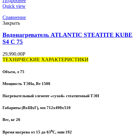
Подробнее
Quick view
Сравнение
Закрыть
Водонагреватель ATLANTIC STEATITE KUBE
S4 C 75
29,990.00
Р
ТЕХНИЧЕСКИЕ ХАРАКТЕРИСТИКИ
Объем, л 75
Мощность ТЭНа, Вт 1500
Нагревательный элемент «сухой» стеатитовый ТЭН
Габариты (ВхШхГ), мм 712х490х510
Вес, кг 26
Время нагрева от 15 до 63⁰C, мин 192