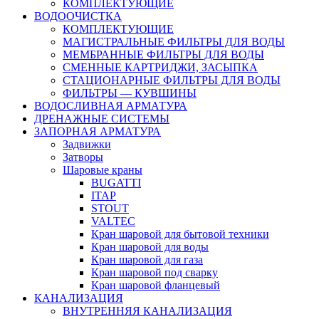
КОМПЛЕКТУЮЩИЕ
ВОДООЧИСТКА
КОМПЛЕКТУЮЩИЕ
МАГИСТРАЛЬНЫЕ ФИЛЬТРЫ ДЛЯ ВОДЫ
МЕМБРАННЫЕ ФИЛЬТРЫ ДЛЯ ВОДЫ
СМЕННЫЕ КАРТРИДЖИ, ЗАСЫПКА
СТАЦИОНАРНЫЕ ФИЛЬТРЫ ДЛЯ ВОДЫ
ФИЛЬТРЫ — КУВШИНЫ
ВОДОСЛИВНАЯ АРМАТУРА
ДРЕНАЖНЫЕ СИСТЕМЫ
ЗАПОРНАЯ АРМАТУРА
Задвижки
Затворы
Шаровые краны
BUGATTI
ITAP
STOUT
VALTEC
Кран шаровой для бытовой техники
Кран шаровой для воды
Кран шаровой для газа
Кран шаровой под сварку
Кран шаровой фланцевый
КАНАЛИЗАЦИЯ
ВНУТРЕННЯЯ КАНАЛИЗАЦИЯ