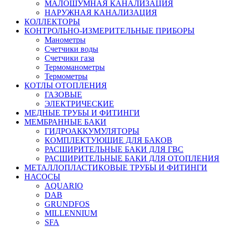
МАЛОШУМНАЯ КАНАЛИЗАЦИЯ
НАРУЖНАЯ КАНАЛИЗАЦИЯ
КОЛЛЕКТОРЫ
КОНТРОЛЬНО-ИЗМЕРИТЕЛЬНЫЕ ПРИБОРЫ
Манометры
Счетчики воды
Счетчики газа
Термоманометры
Термометры
КОТЛЫ ОТОПЛЕНИЯ
ГАЗОВЫЕ
ЭЛЕКТРИЧЕСКИЕ
МЕДНЫЕ ТРУБЫ И ФИТИНГИ
МЕМБРАННЫЕ БАКИ
ГИДРОАККУМУЛЯТОРЫ
КОМПЛЕКТУЮЩИЕ ДЛЯ БАКОВ
РАСШИРИТЕЛЬНЫЕ БАКИ ДЛЯ ГВС
РАСШИРИТЕЛЬНЫЕ БАКИ ДЛЯ ОТОПЛЕНИЯ
МЕТАЛЛОПЛАСТИКОВЫЕ ТРУБЫ И ФИТИНГИ
НАСОСЫ
AQUARIO
DAB
GRUNDFOS
MILLENNIUM
SFA