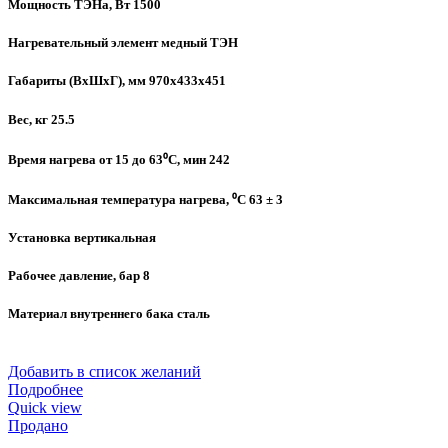
Мощность ТЭНа, Вт 1500
Нагревательный элемент медный ТЭН
Габариты (ВхШхГ), мм 970х433х451
Вес, кг 25.5
Время нагрева от 15 до 63⁰C, мин 242
Максимальная температура нагрева, ⁰C 63 ± 3
Установка вертикальная
Рабочее давление, бар 8
Материал внутреннего бака сталь
Добавить в список желаний
Подробнее
Quick view
Продано