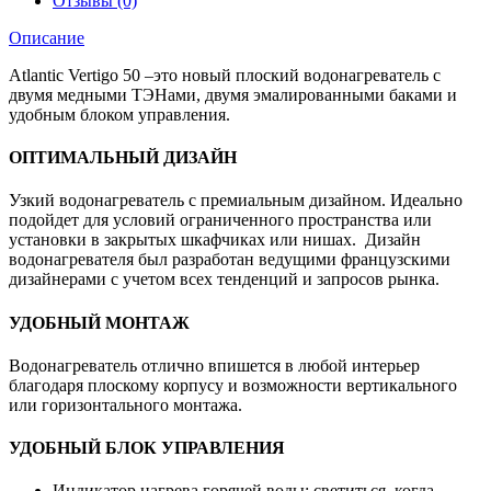
Отзывы (0)
Описание
Atlantic Vertigo 50 –это новый плоский водонагреватель с
двумя медными ТЭНами, двумя эмалированными баками и
удобным блоком управления.
ОПТИМАЛЬНЫЙ ДИЗАЙН
Узкий водонагреватель с премиальным дизайном. Идеально
подойдет для условий ограниченного пространства или
установки в закрытых шкафчиках или нишах. Дизайн
водонагревателя был разработан ведущими французскими
дизайнерами с учетом всех тенденций и запросов рынка.
УДОБНЫЙ МОНТАЖ
Водонагреватель отлично впишется в любой интерьер
благодаря плоскому корпусу и возможности вертикального
или горизонтального монтажа.
УДОБНЫЙ БЛОК УПРАВЛЕНИЯ
Индикатор нагрева горячей воды: светиться, когда