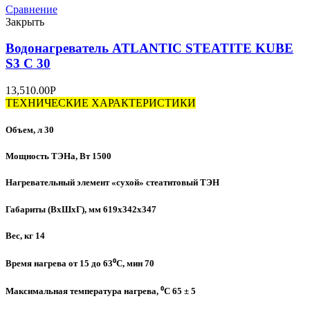
Сравнение
Закрыть
Водонагреватель ATLANTIC STEATITE KUBE
S3 C 30
13,510.00
Р
ТЕХНИЧЕСКИЕ ХАРАКТЕРИСТИКИ
Объем, л 30
Мощность ТЭНа, Вт 1500
Нагревательный элемент «сухой» стеатитовый ТЭН
Габариты (ВхШхГ), мм 619х342х347
Вес, кг 14
Время нагрева от 15 до 63⁰C, мин 70
Максимальная температура нагрева, ⁰C 65 ± 5