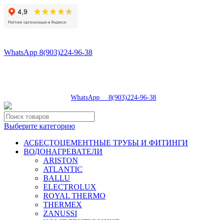
8(496)547-98-57
8(903)224-93-79
WhatsApp 8(903)224-96-38
tdsaturn@yandex.ru
Московская область, г.Сергиев Посад, Скобяное ш., д. 5А
пн-пт 9:00-19:00 | суб 9:00-18:00 | вос 9:00-17:00
8(496)547-98-57
|
WhatsApp 8(903)224-96-38
Выберите категорию
АСБЕСТОЦЕМЕНТНЫЕ ТРУБЫ И ФИТИНГИ
ВОДОНАГРЕВАТЕЛИ
ARISTON
ATLANTIC
BALLU
ELECTROLUX
ROYAL THERMO
THERMEX
ZANUSSI