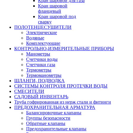
Кран шаровой для газа
Кран шаровой
фланцевый
Кран шаровой под
сварку
ПОЛОТЕНЦЕСУШИТЕЛИ
Электрические
Водяные
Комплектующие
КОНТРОЛЬНО-ИЗМЕРИТЕЛЬНЫЕ ПРИБОРЫ
Манометры
Счетчики воды
Счетчики газа
Термометры
Термоманометры
ШЛАНГИ, ПОДВОДКА
СИСТЕМЫ КОНТРОЛЯ ПРОТЕЧКИ ВОДЫ
СМЕСИТЕЛИ
САДОВЫЙ ИНВЕНТАРЬ
Труба гофрированная из нерж стали и фитинги
ПРЕДОХРАНИТЕЛЬНАЯ АРМАТУРА
Балансировочные клапаны
Группы безопасности
Обратные клапаны
Предохранительные клапаны