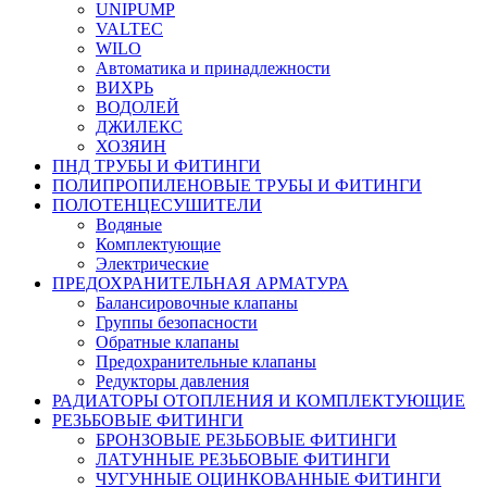
UNIPUMP
VALTEC
WILO
Автоматика и принадлежности
ВИХРЬ
ВОДОЛЕЙ
ДЖИЛЕКС
ХОЗЯИН
ПНД ТРУБЫ И ФИТИНГИ
ПОЛИПРОПИЛЕНОВЫЕ ТРУБЫ И ФИТИНГИ
ПОЛОТЕНЦЕСУШИТЕЛИ
Водяные
Комплектующие
Электрические
ПРЕДОХРАНИТЕЛЬНАЯ АРМАТУРА
Балансировочные клапаны
Группы безопасности
Обратные клапаны
Предохранительные клапаны
Редукторы давления
РАДИАТОРЫ ОТОПЛЕНИЯ И КОМПЛЕКТУЮЩИЕ
РЕЗЬБОВЫЕ ФИТИНГИ
БРОНЗОВЫЕ РЕЗЬБОВЫЕ ФИТИНГИ
ЛАТУННЫЕ РЕЗЬБОВЫЕ ФИТИНГИ
ЧУГУННЫЕ ОЦИНКОВАННЫЕ ФИТИНГИ