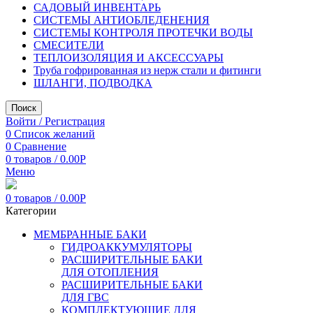
САДОВЫЙ ИНВЕНТАРЬ
СИСТЕМЫ АНТИОБЛЕДЕНЕНИЯ
СИСТЕМЫ КОНТРОЛЯ ПРОТЕЧКИ ВОДЫ
СМЕСИТЕЛИ
ТЕПЛОИЗОЛЯЦИЯ И АКСЕССУАРЫ
Труба гофрированная из нерж стали и фитинги
ШЛАНГИ, ПОДВОДКА
Поиск
Войти / Регистрация
0
Список желаний
0
Сравнение
0
товаров
/
0.00
Р
Меню
0
товаров
/
0.00
Р
Категории
МЕМБРАННЫЕ БАКИ
ГИДРОАККУМУЛЯТОРЫ
РАСШИРИТЕЛЬНЫЕ БАКИ
ДЛЯ ОТОПЛЕНИЯ
РАСШИРИТЕЛЬНЫЕ БАКИ
ДЛЯ ГВС
КОМПЛЕКТУЮЩИЕ ДЛЯ