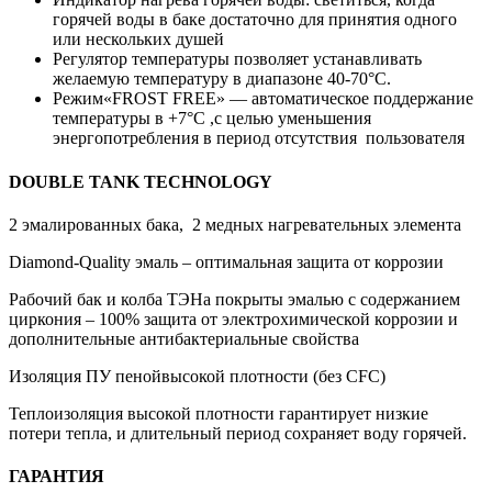
горячей воды в баке достаточно для принятия одного
или нескольких душей
Регулятор температуры позволяет устанавливать
желаемую температуру в диапазоне 40-70°C.
Режим«FROST FREE» — автоматическое поддержание
температуры в +7°C ,с целью уменьшения
энергопотребления в период отсутствия пользователя
DOUBLE TANK TECHNOLOGY
2 эмалированных бака, 2 медных нагревательных элемента
Diamond-Quality эмаль – оптимальная защита от коррозии
Рабочий бак и колба ТЭНа покрыты эмалью с содержанием
циркония – 100% защита от электрохимической коррозии и
дополнительные антибактериальные свойства
Изоляция ПУ пенойвысокой плотности (без CFC)
Теплоизоляция высокой плотности гарантирует низкие
потери тепла, и длительный период сохраняет воду горячей.
ГАРАНТИЯ