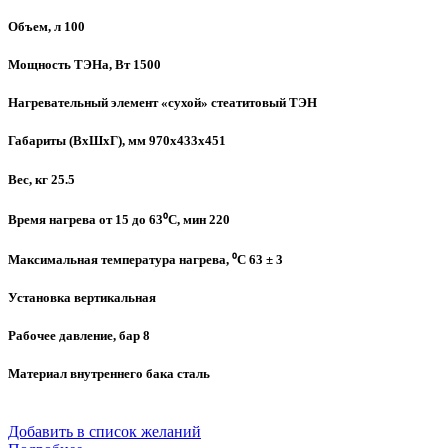
Объем, л 100
Мощность ТЭНа, Вт 1500
Нагревательный элемент «сухой» стеатитовый ТЭН
Габариты (ВхШхГ), мм 970х433х451
Вес, кг 25.5
Время нагрева от 15 до 63⁰C, мин 220
Максимальная температура нагрева, ⁰C 63 ± 3
Установка вертикальная
Рабочее давление, бар 8
Материал внутреннего бака сталь
Добавить в список желаний