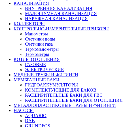
КАНАЛИЗАЦИЯ
ВНУТРЕННЯЯ КАНАЛИЗАЦИЯ
МАЛОШУМНАЯ КАНАЛИЗАЦИЯ
НАРУЖНАЯ КАНАЛИЗАЦИЯ
КОЛЛЕКТОРЫ
КОНТРОЛЬНО-ИЗМЕРИТЕЛЬНЫЕ ПРИБОРЫ
Манометры
Счетчики воды
Счетчики газа
Термоманометры
Термометры
КОТЛЫ ОТОПЛЕНИЯ
ГАЗОВЫЕ
ЭЛЕКТРИЧЕСКИЕ
МЕДНЫЕ ТРУБЫ И ФИТИНГИ
МЕМБРАННЫЕ БАКИ
ГИДРОАККУМУЛЯТОРЫ
КОМПЛЕКТУЮЩИЕ ДЛЯ БАКОВ
РАСШИРИТЕЛЬНЫЕ БАКИ ДЛЯ ГВС
РАСШИРИТЕЛЬНЫЕ БАКИ ДЛЯ ОТОПЛЕНИЯ
МЕТАЛЛОПЛАСТИКОВЫЕ ТРУБЫ И ФИТИНГИ
НАСОСЫ
AQUARIO
DAB
GRUNDFOS