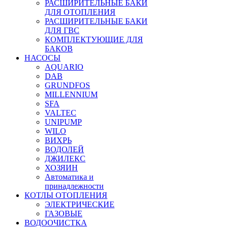
РАСШИРИТЕЛЬНЫЕ БАКИ
ДЛЯ ОТОПЛЕНИЯ
РАСШИРИТЕЛЬНЫЕ БАКИ
ДЛЯ ГВС
КОМПЛЕКТУЮЩИЕ ДЛЯ
БАКОВ
НАСОСЫ
AQUARIO
DAB
GRUNDFOS
MILLENNIUM
SFA
VALTEC
UNIPUMP
WILO
ВИХРЬ
ВОДОЛЕЙ
ДЖИЛЕКС
ХОЗЯИН
Автоматика и
принадлежности
КОТЛЫ ОТОПЛЕНИЯ
ЭЛЕКТРИЧЕСКИЕ
ГАЗОВЫЕ
ВОДООЧИСТКА