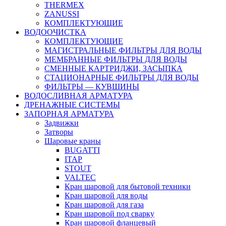
THERMEX
ZANUSSI
КОМПЛЕКТУЮЩИЕ
ВОДООЧИСТКА
КОМПЛЕКТУЮЩИЕ
МАГИСТРАЛЬНЫЕ ФИЛЬТРЫ ДЛЯ ВОДЫ
МЕМБРАННЫЕ ФИЛЬТРЫ ДЛЯ ВОДЫ
СМЕННЫЕ КАРТРИДЖИ, ЗАСЫПКА
СТАЦИОНАРНЫЕ ФИЛЬТРЫ ДЛЯ ВОДЫ
ФИЛЬТРЫ — КУВШИНЫ
ВОДОСЛИВНАЯ АРМАТУРА
ДРЕНАЖНЫЕ СИСТЕМЫ
ЗАПОРНАЯ АРМАТУРА
Задвижки
Затворы
Шаровые краны
BUGATTI
ITAP
STOUT
VALTEC
Кран шаровой для бытовой техники
Кран шаровой для воды
Кран шаровой для газа
Кран шаровой под сварку
Кран шаровой фланцевый