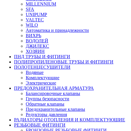
MILLENNIUM
SFA
UNIPUMP
VALTEC
WILO
Автоматика и принадлежности
ВИХРЬ
ВОДОЛЕЙ
ДЖИЛЕКС
ХОЗЯИН
ПНД ТРУБЫ И ФИТИНГИ
ПОЛИПРОПИЛЕНОВЫЕ ТРУБЫ И ФИТИНГИ
ПОЛОТЕНЦЕСУШИТЕЛИ
Водяные
Комплектующие
Электрические
ПРЕДОХРАНИТЕЛЬНАЯ АРМАТУРА
Балансировочные клапаны
Группы безопасности
Обратные клапаны
Предохранительные клапаны
Редукторы давления
РАДИАТОРЫ ОТОПЛЕНИЯ И КОМПЛЕКТУЮЩИЕ
РЕЗЬБОВЫЕ ФИТИНГИ
БРОНЗОВЫЕ РЕЗЬБОВЫЕ ФИТИНГИ