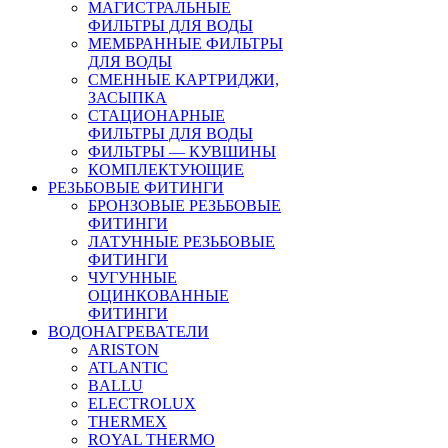
МАГИСТРАЛЬНЫЕ
ФИЛЬТРЫ ДЛЯ ВОДЫ
МЕМБРАННЫЕ ФИЛЬТРЫ
ДЛЯ ВОДЫ
СМЕННЫЕ КАРТРИДЖИ,
ЗАСЫПКА
СТАЦИОНАРНЫЕ
ФИЛЬТРЫ ДЛЯ ВОДЫ
ФИЛЬТРЫ — КУВШИНЫ
КОМПЛЕКТУЮЩИЕ
РЕЗЬБОВЫЕ ФИТИНГИ
БРОНЗОВЫЕ РЕЗЬБОВЫЕ
ФИТИНГИ
ЛАТУННЫЕ РЕЗЬБОВЫЕ
ФИТИНГИ
ЧУГУННЫЕ
ОЦИНКОВАННЫЕ
ФИТИНГИ
ВОДОНАГРЕВАТЕЛИ
ARISTON
ATLANTIC
BALLU
ELECTROLUX
THERMEX
ROYAL THERMO