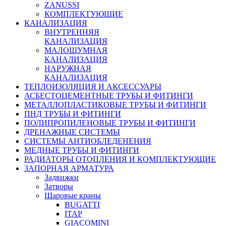
ZANUSSI
КОМПЛЕКТУЮЩИЕ
КАНАЛИЗАЦИЯ
ВНУТРЕННЯЯ
КАНАЛИЗАЦИЯ
МАЛОШУМНАЯ
КАНАЛИЗАЦИЯ
НАРУЖНАЯ
КАНАЛИЗАЦИЯ
ТЕПЛОИЗОЛЯЦИЯ И АКСЕССУАРЫ
АСБЕСТОЦЕМЕНТНЫЕ ТРУБЫ И ФИТИНГИ
МЕТАЛЛОПЛАСТИКОВЫЕ ТРУБЫ И ФИТИНГИ
ПНД ТРУБЫ И ФИТИНГИ
ПОЛИПРОПИЛЕНОВЫЕ ТРУБЫ И ФИТИНГИ
ДРЕНАЖНЫЕ СИСТЕМЫ
СИСТЕМЫ АНТИОБЛЕДЕНЕНИЯ
МЕДНЫЕ ТРУБЫ И ФИТИНГИ
РАДИАТОРЫ ОТОПЛЕНИЯ И КОМПЛЕКТУЮЩИЕ
ЗАПОРНАЯ АРМАТУРА
Задвижки
Затворы
Шаровые краны
BUGATTI
ITAP
GIACOMINI