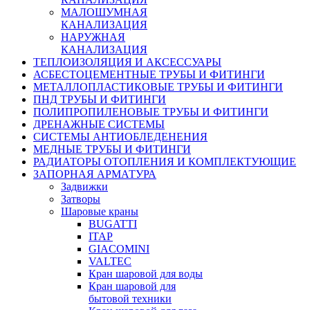
МАЛОШУМНАЯ
КАНАЛИЗАЦИЯ
НАРУЖНАЯ
КАНАЛИЗАЦИЯ
ТЕПЛОИЗОЛЯЦИЯ И АКСЕССУАРЫ
АСБЕСТОЦЕМЕНТНЫЕ ТРУБЫ И ФИТИНГИ
МЕТАЛЛОПЛАСТИКОВЫЕ ТРУБЫ И ФИТИНГИ
ПНД ТРУБЫ И ФИТИНГИ
ПОЛИПРОПИЛЕНОВЫЕ ТРУБЫ И ФИТИНГИ
ДРЕНАЖНЫЕ СИСТЕМЫ
СИСТЕМЫ АНТИОБЛЕДЕНЕНИЯ
МЕДНЫЕ ТРУБЫ И ФИТИНГИ
РАДИАТОРЫ ОТОПЛЕНИЯ И КОМПЛЕКТУЮЩИЕ
ЗАПОРНАЯ АРМАТУРА
Задвижки
Затворы
Шаровые краны
BUGATTI
ITAP
GIACOMINI
VALTEC
Кран шаровой для воды
Кран шаровой для
бытовой техники