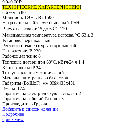
9,940.00
Р
ТЕХНИЧЕСКИЕ ХАРАКТЕРИСТИКИ
Объем, л 80
Мощность ТЭНа, Вт 1500
Нагревательный элемент медный ТЭН
Время нагрева от 15 до 63⁰С 179
Максимальная температура нагрева, ⁰С 63 ± 3
Установка вертикальная
Регулятор температуры под крышкой
Напряжение, В 220
Рабочее давление 8
Тепловые потери при 63⁰С, кВтч/24 ч 1.4
Класс защиты IP 24
Тип управления механический
Материал внутреннего бака сталь
Габариты (ВхШхГ), мм 809x433x451
Вес, кг 17.5
Гарантия на электрическую часть, лет 2
Гарантия на рабочий бак, лет 3
Производитель Грузия
Добавить в список желаний
Подробнее
Quick view
+7 (496) 547-98-57