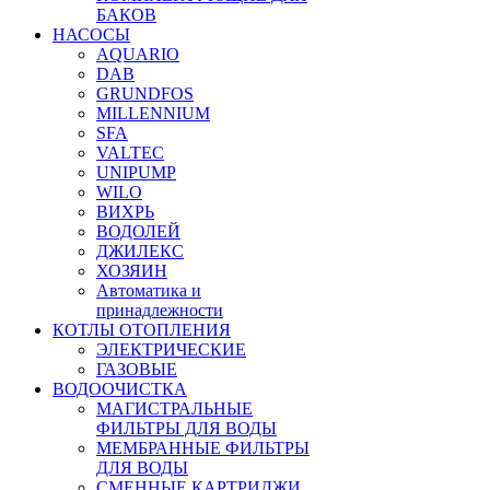
БАКОВ
НАСОСЫ
AQUARIO
DAB
GRUNDFOS
MILLENNIUM
SFA
VALTEC
UNIPUMP
WILO
ВИХРЬ
ВОДОЛЕЙ
ДЖИЛЕКС
ХОЗЯИН
Автоматика и
принадлежности
КОТЛЫ ОТОПЛЕНИЯ
ЭЛЕКТРИЧЕСКИЕ
ГАЗОВЫЕ
ВОДООЧИСТКА
МАГИСТРАЛЬНЫЕ
ФИЛЬТРЫ ДЛЯ ВОДЫ
МЕМБРАННЫЕ ФИЛЬТРЫ
ДЛЯ ВОДЫ
СМЕННЫЕ КАРТРИДЖИ,