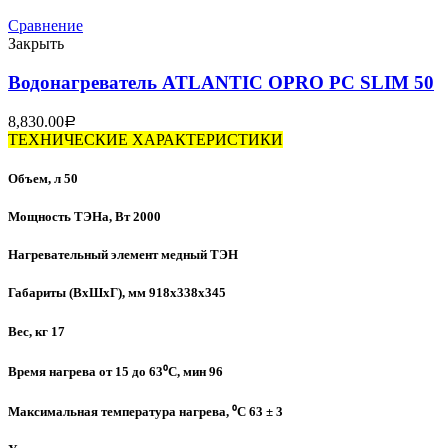
Сравнение
Закрыть
Водонагреватель ATLANTIC OPRO PC SLIM 50
8,830.00
Р
ТЕХНИЧЕСКИЕ ХАРАКТЕРИСТИКИ
Объем, л 50
Мощность ТЭНа, Вт 2000
Нагревательный элемент медный ТЭН
Габариты (ВхШхГ), мм 918х338х345
Вес, кг 17
Время нагрева от 15 до 63⁰C, мин 96
Максимальная температура нагрева, ⁰C 63 ± 3