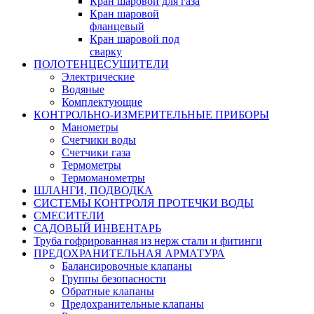
Кран шаровой для газа
Кран шаровой
фланцевый
Кран шаровой под
сварку
ПОЛОТЕНЦЕСУШИТЕЛИ
Электрические
Водяные
Комплектующие
КОНТРОЛЬНО-ИЗМЕРИТЕЛЬНЫЕ ПРИБОРЫ
Манометры
Счетчики воды
Счетчики газа
Термометры
Термоманометры
ШЛАНГИ, ПОДВОДКА
СИСТЕМЫ КОНТРОЛЯ ПРОТЕЧКИ ВОДЫ
СМЕСИТЕЛИ
САДОВЫЙ ИНВЕНТАРЬ
Труба гофрированная из нерж стали и фитинги
ПРЕДОХРАНИТЕЛЬНАЯ АРМАТУРА
Балансировочные клапаны
Группы безопасности
Обратные клапаны
Предохранительные клапаны