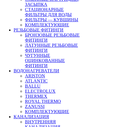
ЗАСЫПКА
СТАЦИОНАРНЫЕ
ФИЛЬТРЫ ДЛЯ ВОДЫ
ФИЛЬТРЫ — КУВШИНЫ
КОМПЛЕКТУЮЩИЕ
РЕЗЬБОВЫЕ ФИТИНГИ
БРОНЗОВЫЕ РЕЗЬБОВЫЕ
ФИТИНГИ
ЛАТУННЫЕ РЕЗЬБОВЫЕ
ФИТИНГИ
ЧУГУННЫЕ
ОЦИНКОВАННЫЕ
ФИТИНГИ
ВОДОНАГРЕВАТЕЛИ
ARISTON
ATLANTIC
BALLU
ELECTROLUX
THERMEX
ROYAL THERMO
ZANUSSI
КОМПЛЕКТУЮЩИЕ
КАНАЛИЗАЦИЯ
ВНУТРЕННЯЯ
КАНАЛИЗАЦИЯ