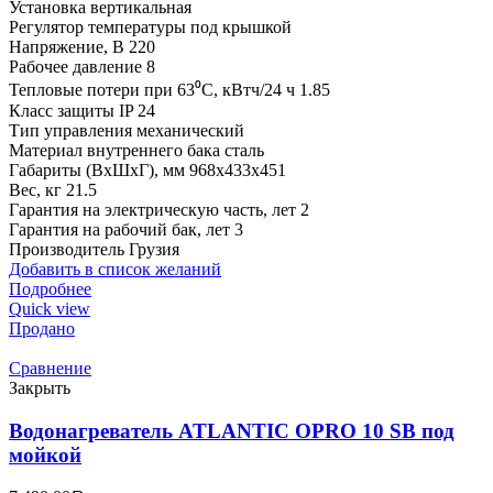
Установка вертикальная
Регулятор температуры под крышкой
Напряжение, В 220
Рабочее давление 8
Тепловые потери при 63⁰С, кВтч/24 ч 1.85
Класс защиты IP 24
Тип управления механический
Материал внутреннего бака сталь
Габариты (ВхШхГ), мм 968x433x451
Вес, кг 21.5
Гарантия на электрическую часть, лет 2
Гарантия на рабочий бак, лет 3
Производитель Грузия
Добавить в список желаний
Подробнее
Quick view
Продано
Сравнение
Закрыть
Водонагреватель ATLANTIC OPRO 10 SB под
мойкой