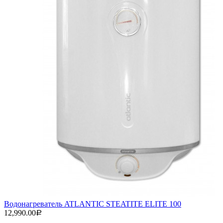
Водонагреватель ATLANTIC STEATITE ELITE 100
12,990.00
Р