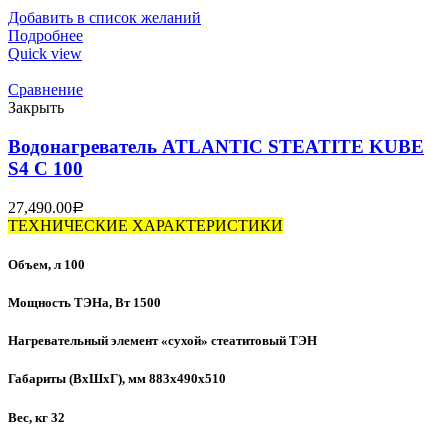
Добавить в список желаний
Подробнее
Quick view
Сравнение
Закрыть
Водонагреватель ATLANTIC STEATITE KUBE
S4 C 100
27,490.00
Р
ТЕХНИЧЕСКИЕ ХАРАКТЕРИСТИКИ
Объем, л 100
Мощность ТЭНа, Вт 1500
Нагревательный элемент «сухой» стеатитовый ТЭН
Габариты (ВхШхГ), мм 883х490х510
Вес, кг 32