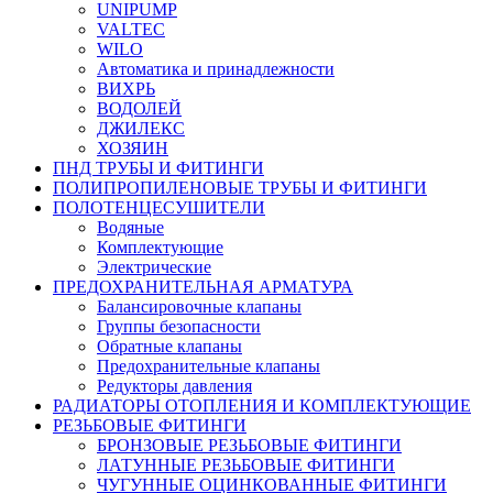
UNIPUMP
VALTEC
WILO
Автоматика и принадлежности
ВИХРЬ
ВОДОЛЕЙ
ДЖИЛЕКС
ХОЗЯИН
ПНД ТРУБЫ И ФИТИНГИ
ПОЛИПРОПИЛЕНОВЫЕ ТРУБЫ И ФИТИНГИ
ПОЛОТЕНЦЕСУШИТЕЛИ
Водяные
Комплектующие
Электрические
ПРЕДОХРАНИТЕЛЬНАЯ АРМАТУРА
Балансировочные клапаны
Группы безопасности
Обратные клапаны
Предохранительные клапаны
Редукторы давления
РАДИАТОРЫ ОТОПЛЕНИЯ И КОМПЛЕКТУЮЩИЕ
РЕЗЬБОВЫЕ ФИТИНГИ
БРОНЗОВЫЕ РЕЗЬБОВЫЕ ФИТИНГИ
ЛАТУННЫЕ РЕЗЬБОВЫЕ ФИТИНГИ
ЧУГУННЫЕ ОЦИНКОВАННЫЕ ФИТИНГИ