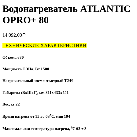
Водонагреватель ATLANTIC
OPRO+ 80
14,092.00
Р
ТЕХНИЧЕСКИЕ ХАРАКТЕРИСТИКИ
Объем, л 80
Мощность ТЭНа, Вт 1500
Нагревательный элемент медный ТЭН
Габариты (ВхШхГ), мм 811х433х451
Вес, кг 22
Время нагрева от 15 до 63⁰C, мин 194
Максимальная температура нагрева, ⁰C 63 ± 3