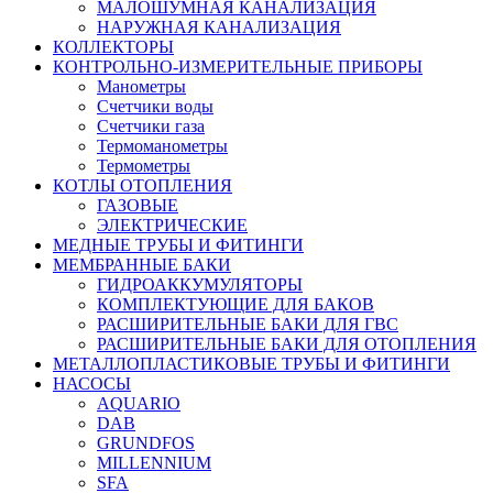
МАЛОШУМНАЯ КАНАЛИЗАЦИЯ
НАРУЖНАЯ КАНАЛИЗАЦИЯ
КОЛЛЕКТОРЫ
КОНТРОЛЬНО-ИЗМЕРИТЕЛЬНЫЕ ПРИБОРЫ
Манометры
Счетчики воды
Счетчики газа
Термоманометры
Термометры
КОТЛЫ ОТОПЛЕНИЯ
ГАЗОВЫЕ
ЭЛЕКТРИЧЕСКИЕ
МЕДНЫЕ ТРУБЫ И ФИТИНГИ
МЕМБРАННЫЕ БАКИ
ГИДРОАККУМУЛЯТОРЫ
КОМПЛЕКТУЮЩИЕ ДЛЯ БАКОВ
РАСШИРИТЕЛЬНЫЕ БАКИ ДЛЯ ГВС
РАСШИРИТЕЛЬНЫЕ БАКИ ДЛЯ ОТОПЛЕНИЯ
МЕТАЛЛОПЛАСТИКОВЫЕ ТРУБЫ И ФИТИНГИ
НАСОСЫ
AQUARIO
DAB
GRUNDFOS
MILLENNIUM
SFA