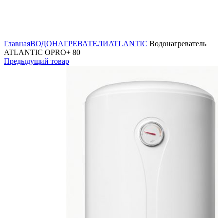
Нажмите, чтобы увеличить
Главная
ВОДОНАГРЕВАТЕЛИ
ATLANTIC
Водонагреватель
ATLANTIC OPRO+ 80
Предыдущий товар