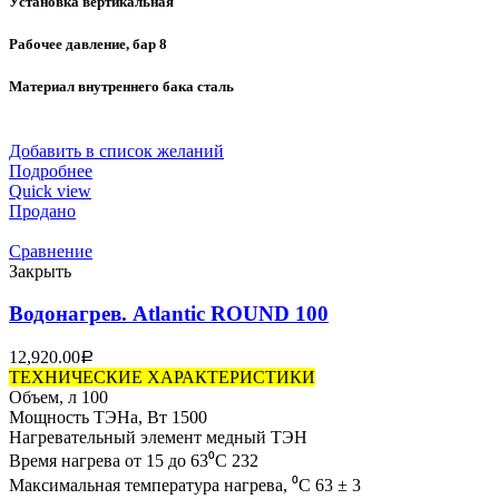
Установка вертикальная
Рабочее давление, бар 8
Материал внутреннего бака сталь
Добавить в список желаний
Подробнее
Quick view
Продано
Сравнение
Закрыть
Водонагрев. Atlantic ROUND 100
12,920.00
Р
ТЕХНИЧЕСКИЕ ХАРАКТЕРИСТИКИ
Объем, л 100
Мощность ТЭНа, Вт 1500
Нагревательный элемент медный ТЭН
Время нагрева от 15 до 63⁰С 232
Максимальная температура нагрева, ⁰С 63 ± 3