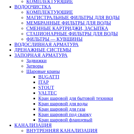
КОМПЛЕКТУЮЩИЕ
ВОДООЧИСТКА
КОМПЛЕКТУЮЩИЕ
МАГИСТРАЛЬНЫЕ ФИЛЬТРЫ ДЛЯ ВОДЫ
МЕМБРАННЫЕ ФИЛЬТРЫ ДЛЯ ВОДЫ
СМЕННЫЕ КАРТРИДЖИ, ЗАСЫПКА
СТАЦИОНАРНЫЕ ФИЛЬТРЫ ДЛЯ ВОДЫ
ФИЛЬТРЫ — КУВШИНЫ
ВОДОСЛИВНАЯ АРМАТУРА
ДРЕНАЖНЫЕ СИСТЕМЫ
ЗАПОРНАЯ АРМАТУРА
Задвижки
Затворы
Шаровые краны
BUGATTI
ITAP
STOUT
VALTEC
Кран шаровой для бытовой техники
Кран шаровой для воды
Кран шаровой для газа
Кран шаровой под сварку
Кран шаровой фланцевый
КАНАЛИЗАЦИЯ
ВНУТРЕННЯЯ КАНАЛИЗАЦИЯ