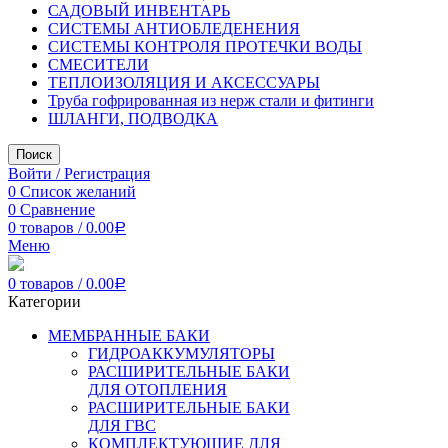
САДОВЫЙ ИНВЕНТАРЬ
СИСТЕМЫ АНТИОБЛЕДЕНЕНИЯ
СИСТЕМЫ КОНТРОЛЯ ПРОТЕЧКИ ВОДЫ
СМЕСИТЕЛИ
ТЕПЛОИЗОЛЯЦИЯ И АКСЕССУАРЫ
Труба гофрированная из нерж стали и фитинги
ШЛАНГИ, ПОДВОДКА
Поиск
Войти / Регистрация
0
Список желаний
0
Сравнение
0
товаров
/
0.00
Р
Меню
0
товаров
/
0.00
Р
Категории
МЕМБРАННЫЕ БАКИ
ГИДРОАККУМУЛЯТОРЫ
РАСШИРИТЕЛЬНЫЕ БАКИ
ДЛЯ ОТОПЛЕНИЯ
РАСШИРИТЕЛЬНЫЕ БАКИ
ДЛЯ ГВС
КОМПЛЕКТУЮЩИЕ ДЛЯ