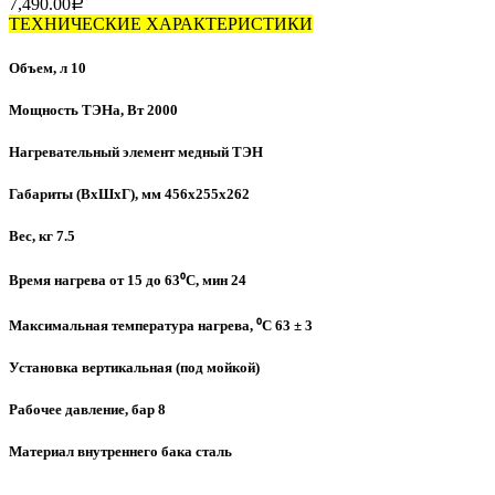
7,490.00
Р
ТЕХНИЧЕСКИЕ ХАРАКТЕРИСТИКИ
Объем, л 10
Мощность ТЭНа, Вт 2000
Нагревательный элемент медный ТЭН
Габариты (ВхШхГ), мм 456х255х262
Вес, кг 7.5
Время нагрева от 15 до 63⁰C, мин 24
Максимальная температура нагрева, ⁰C 63 ± 3
Установка вертикальная (под мойкой)
Рабочее давление, бар 8
Материал внутреннего бака сталь