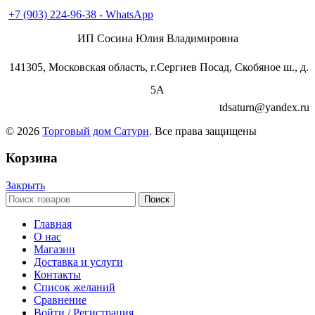
+7 (903) 224-93-79
+7 (903) 224-96-38 - WhatsApp
ИП Сосина Юлия Владимировна
141305, Московская область, г.Сергиев Посад, Скобяное ш., д.
5А
tdsaturn@yandex.ru
© 2026
Торговый дом Сатурн
. Все права защищены
Корзина
Закрыть
Поиск
Главная
О нас
Магазин
Доставка и услуги
Контакты
Список желаний
Сравнение
Войти / Регистрация