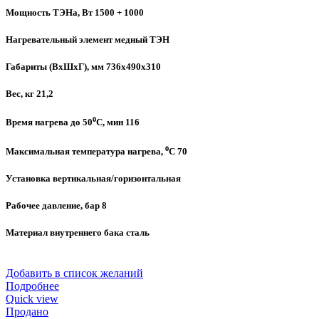
Мощность ТЭНа, Вт 1500 + 1000
Нагревательный элемент медный ТЭН
Габариты (ВхШхГ), мм 736х490х310
Вес, кг 21,2
Время нагрева до 50⁰C, мин 116
Максимальная температура нагрева, ⁰C 70
Установка вертикальная/горизонтальная
Рабочее давление, бар 8
Материал внутреннего бака сталь
Добавить в список желаний
Подробнее
Quick view
Продано