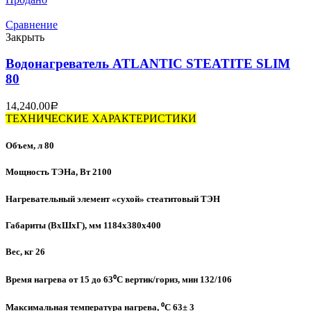
Сравнение
Закрыть
Водонагреватель ATLANTIC STEATITE SLIM
80
14,240.00
Р
ТЕХНИЧЕСКИЕ ХАРАКТЕРИСТИКИ
Объем, л 80
Мощность ТЭНа, Вт 2100
Нагревательный элемент «сухой» стеатитовый ТЭН
Габариты (ВхШхГ), мм 1184х380х400
Вес, кг 26
Время нагрева от 15 до 63⁰C вертик/гориз, мин 132/106
Максимальная температура нагрева, ⁰C 63± 3