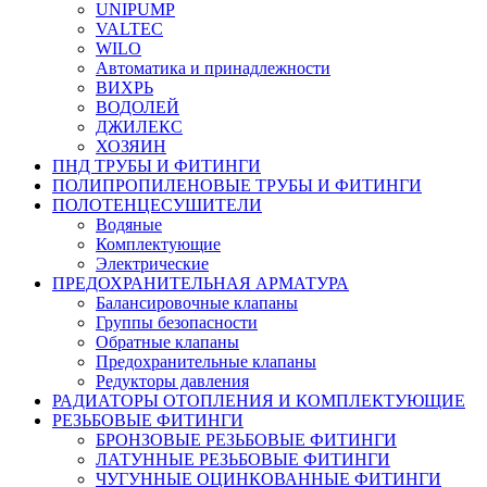
UNIPUMP
VALTEC
WILO
Автоматика и принадлежности
ВИХРЬ
ВОДОЛЕЙ
ДЖИЛЕКС
ХОЗЯИН
ПНД ТРУБЫ И ФИТИНГИ
ПОЛИПРОПИЛЕНОВЫЕ ТРУБЫ И ФИТИНГИ
ПОЛОТЕНЦЕСУШИТЕЛИ
Водяные
Комплектующие
Электрические
ПРЕДОХРАНИТЕЛЬНАЯ АРМАТУРА
Балансировочные клапаны
Группы безопасности
Обратные клапаны
Предохранительные клапаны
Редукторы давления
РАДИАТОРЫ ОТОПЛЕНИЯ И КОМПЛЕКТУЮЩИЕ
РЕЗЬБОВЫЕ ФИТИНГИ
БРОНЗОВЫЕ РЕЗЬБОВЫЕ ФИТИНГИ
ЛАТУННЫЕ РЕЗЬБОВЫЕ ФИТИНГИ
ЧУГУННЫЕ ОЦИНКОВАННЫЕ ФИТИНГИ