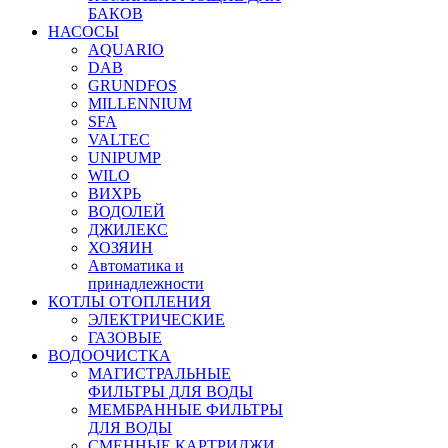
БАКОВ
НАСОСЫ
AQUARIO
DAB
GRUNDFOS
MILLENNIUM
SFA
VALTEC
UNIPUMP
WILO
ВИХРЬ
ВОДОЛЕЙ
ДЖИЛЕКС
ХОЗЯИН
Автоматика и
принадлежности
КОТЛЫ ОТОПЛЕНИЯ
ЭЛЕКТРИЧЕСКИЕ
ГАЗОВЫЕ
ВОДООЧИСТКА
МАГИСТРАЛЬНЫЕ
ФИЛЬТРЫ ДЛЯ ВОДЫ
МЕМБРАННЫЕ ФИЛЬТРЫ
ДЛЯ ВОДЫ
СМЕННЫЕ КАРТРИДЖИ,