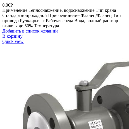
0.00
Р
Применение Теплоснабжение, водоснабжение Тип крана
Стандартнопроходной Присоединение Фланец/Фланец Тип
привода Ручка-рычаг Рабочая среда Вода, водный раствор
гликоля до 50% Температура
Добавить в список желаний
В корзину
Quick view