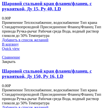
Шаровой стальной кран фланец/фланец, с
рукояткой, Ду 15, Ру 40, LD
0.00
Р
Применение Теплоснабжение, водоснабжение Тип крана
Стандартнопроходной Присоединение Фланец/Фланец Тип
привода Ручка-рычаг Рабочая среда Вода, водный раствор
гликоля до 50% Температура
Добавить в список желаний
В корзину
Quick view
Сравнение
Закрыть
Шаровой стальной кран фланец/фланец, с
рукояткой, Ду 150, Ру 16, LD
0.00
Р
Применение Теплоснабжение, водоснабжение Тип крана
Стандартнопроходной Присоединение Фланец/Фланец Тип
привода Ручка-рычаг Рабочая среда Вода, водный раствор
гликоля до 50% Температура
Добавить в список желаний