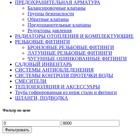
ПРЕДОХРАНИТЕЛЬНАЯ АРМАТУРА
Балансировочные клапаны
Группы безопасности
Обратные клапаны
Предохранительные клапаны
Редукторы давления
РАДИАТОРЫ ОТОПЛЕНИЯ И КОМПЛЕКТУЮЩИЕ
РЕЗЬБОВЫЕ ФИТИНГИ
БРОНЗОВЫЕ РЕЗЬБОВЫЕ ФИТИНГИ
ЛАТУННЫЕ РЕЗЬБОВЫЕ ФИТИНГИ
ЧУГУННЫЕ ОЦИНКОВАННЫЕ ФИТИНГИ
САДОВЫЙ ИНВЕНТАРЬ
СИСТЕМЫ АНТИОБЛЕДЕНЕНИЯ
СИСТЕМЫ КОНТРОЛЯ ПРОТЕЧКИ ВОДЫ
СМЕСИТЕЛИ
ТЕПЛОИЗОЛЯЦИЯ И АКСЕССУАРЫ
Труба гофрированная из нерж стали и фитинги
ШЛАНГИ, ПОДВОДКА
Фильтр по цене
Фильтровать