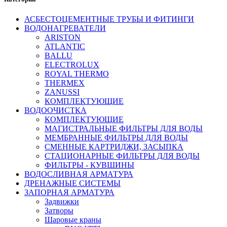
АСБЕСТОЦЕМЕНТНЫЕ ТРУБЫ И ФИТИНГИ
ВОДОНАГРЕВАТЕЛИ
ARISTON
ATLANTIC
BALLU
ELECTROLUX
ROYAL THERMO
THERMEX
ZANUSSI
КОМПЛЕКТУЮЩИЕ
ВОДООЧИСТКА
КОМПЛЕКТУЮЩИЕ
МАГИСТРАЛЬНЫЕ ФИЛЬТРЫ ДЛЯ ВОДЫ
МЕМБРАННЫЕ ФИЛЬТРЫ ДЛЯ ВОДЫ
СМЕННЫЕ КАРТРИДЖИ, ЗАСЫПКА
СТАЦИОНАРНЫЕ ФИЛЬТРЫ ДЛЯ ВОДЫ
ФИЛЬТРЫ - КУВШИНЫ
ВОДОСЛИВНАЯ АРМАТУРА
ДРЕНАЖНЫЕ СИСТЕМЫ
ЗАПОРНАЯ АРМАТУРА
Задвижки
Затворы
Шаровые краны