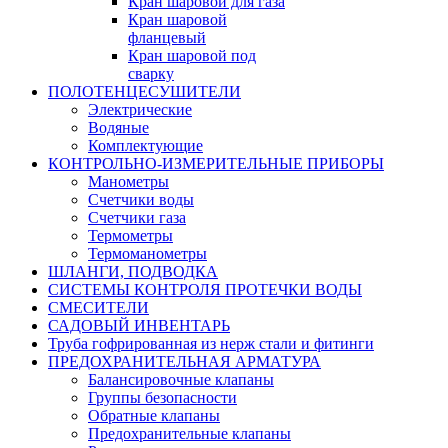
Кран шаровой для газа
Кран шаровой
фланцевый
Кран шаровой под
сварку
ПОЛОТЕНЦЕСУШИТЕЛИ
Электрические
Водяные
Комплектующие
КОНТРОЛЬНО-ИЗМЕРИТЕЛЬНЫЕ ПРИБОРЫ
Манометры
Счетчики воды
Счетчики газа
Термометры
Термоманометры
ШЛАНГИ, ПОДВОДКА
СИСТЕМЫ КОНТРОЛЯ ПРОТЕЧКИ ВОДЫ
СМЕСИТЕЛИ
САДОВЫЙ ИНВЕНТАРЬ
Труба гофрированная из нерж стали и фитинги
ПРЕДОХРАНИТЕЛЬНАЯ АРМАТУРА
Балансировочные клапаны
Группы безопасности
Обратные клапаны
Предохранительные клапаны