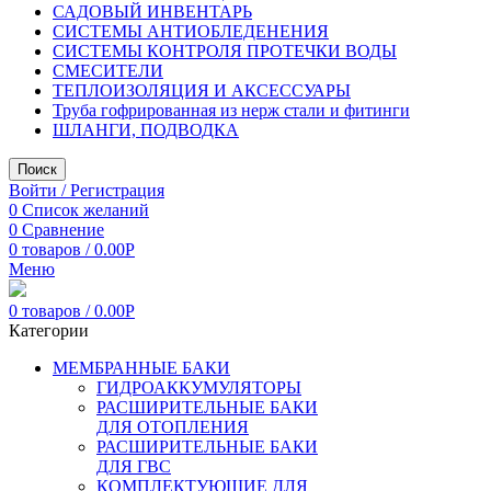
САДОВЫЙ ИНВЕНТАРЬ
СИСТЕМЫ АНТИОБЛЕДЕНЕНИЯ
СИСТЕМЫ КОНТРОЛЯ ПРОТЕЧКИ ВОДЫ
СМЕСИТЕЛИ
ТЕПЛОИЗОЛЯЦИЯ И АКСЕССУАРЫ
Труба гофрированная из нерж стали и фитинги
ШЛАНГИ, ПОДВОДКА
Поиск
Войти / Регистрация
0
Список желаний
0
Сравнение
0
товаров
/
0.00
Р
Меню
0
товаров
/
0.00
Р
Категории
МЕМБРАННЫЕ БАКИ
ГИДРОАККУМУЛЯТОРЫ
РАСШИРИТЕЛЬНЫЕ БАКИ
ДЛЯ ОТОПЛЕНИЯ
РАСШИРИТЕЛЬНЫЕ БАКИ
ДЛЯ ГВС
КОМПЛЕКТУЮЩИЕ ДЛЯ