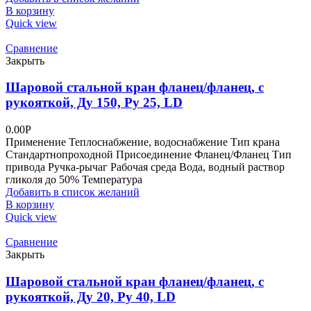
В корзину
Quick view
Сравнение
Закрыть
Шаровой стальной кран фланец/фланец, с
рукояткой, Ду 150, Ру 25, LD
0.00
Р
Применение Теплоснабжение, водоснабжение Тип крана
Стандартнопроходной Присоединение Фланец/Фланец Тип
привода Ручка-рычаг Рабочая среда Вода, водный раствор
гликоля до 50% Температура
Добавить в список желаний
В корзину
Quick view
Сравнение
Закрыть
Шаровой стальной кран фланец/фланец, с
рукояткой, Ду 20, Ру 40, LD