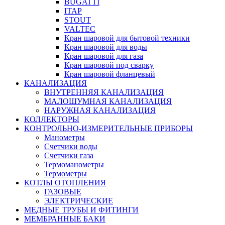
BUGATTI
ITAP
STOUT
VALTEC
Кран шаровой для бытовой техники
Кран шаровой для воды
Кран шаровой для газа
Кран шаровой под сварку
Кран шаровой фланцевый
КАНАЛИЗАЦИЯ
ВНУТРЕННЯЯ КАНАЛИЗАЦИЯ
МАЛОШУМНАЯ КАНАЛИЗАЦИЯ
НАРУЖНАЯ КАНАЛИЗАЦИЯ
КОЛЛЕКТОРЫ
КОНТРОЛЬНО-ИЗМЕРИТЕЛЬНЫЕ ПРИБОРЫ
Манометры
Счетчики воды
Счетчики газа
Термоманометры
Термометры
КОТЛЫ ОТОПЛЕНИЯ
ГАЗОВЫЕ
ЭЛЕКТРИЧЕСКИЕ
МЕДНЫЕ ТРУБЫ И ФИТИНГИ
МЕМБРАННЫЕ БАКИ