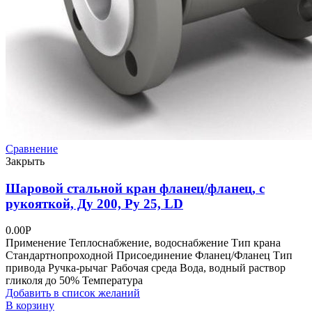
Сравнение
Закрыть
Шаровой стальной кран фланец/фланец, с
рукояткой, Ду 200, Ру 25, LD
0.00
Р
Применение Теплоснабжение, водоснабжение Тип крана
Стандартнопроходной Присоединение Фланец/Фланец Тип
привода Ручка-рычаг Рабочая среда Вода, водный раствор
гликоля до 50% Температура
Добавить в список желаний
В корзину