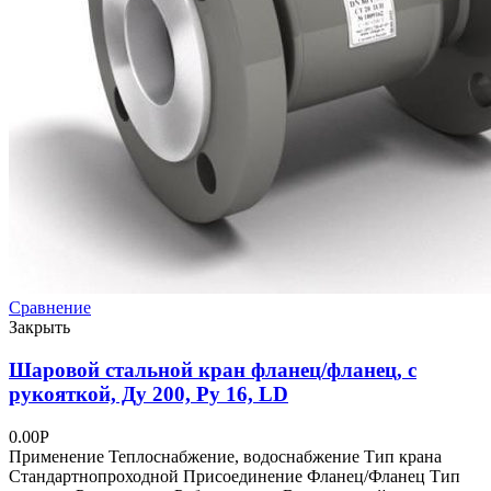
Сравнение
Закрыть
Шаровой стальной кран фланец/фланец, с
рукояткой, Ду 200, Ру 16, LD
0.00
Р
Применение Теплоснабжение, водоснабжение Тип крана
Стандартнопроходной Присоединение Фланец/Фланец Тип