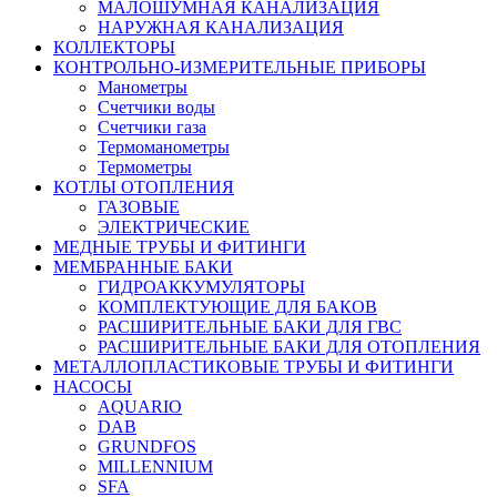
МАЛОШУМНАЯ КАНАЛИЗАЦИЯ
НАРУЖНАЯ КАНАЛИЗАЦИЯ
КОЛЛЕКТОРЫ
КОНТРОЛЬНО-ИЗМЕРИТЕЛЬНЫЕ ПРИБОРЫ
Манометры
Счетчики воды
Счетчики газа
Термоманометры
Термометры
КОТЛЫ ОТОПЛЕНИЯ
ГАЗОВЫЕ
ЭЛЕКТРИЧЕСКИЕ
МЕДНЫЕ ТРУБЫ И ФИТИНГИ
МЕМБРАННЫЕ БАКИ
ГИДРОАККУМУЛЯТОРЫ
КОМПЛЕКТУЮЩИЕ ДЛЯ БАКОВ
РАСШИРИТЕЛЬНЫЕ БАКИ ДЛЯ ГВС
РАСШИРИТЕЛЬНЫЕ БАКИ ДЛЯ ОТОПЛЕНИЯ
МЕТАЛЛОПЛАСТИКОВЫЕ ТРУБЫ И ФИТИНГИ
НАСОСЫ
AQUARIO
DAB
GRUNDFOS
MILLENNIUM
SFA