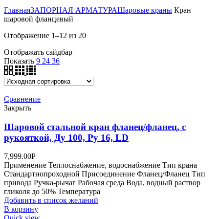
Главная
ЗАПОРНАЯ АРМАТУРА
Шаровые краны
Кран
шаровой фланцевый
Отображение 1–12 из 20
Отображать сайдбар
Показать
9
24
36
Сравнение
Закрыть
Шаровой стальной кран фланец/фланец, с
рукояткой, Ду 100, Ру 16, LD
7,999.00
Р
Применение Теплоснабжение, водоснабжение Тип крана
Стандартнопроходной Присоединение Фланец/Фланец Тип
привода Ручка-рычаг Рабочая среда Вода, водный раствор
гликоля до 50% Температура
Добавить в список желаний
В корзину
Quick view