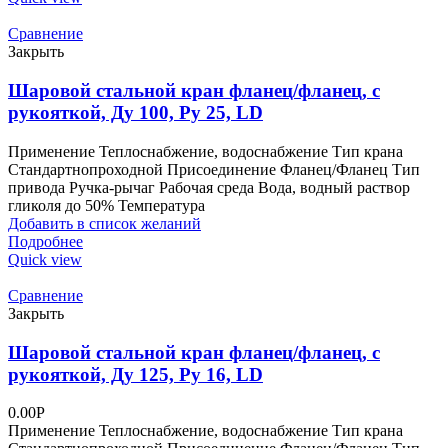
Сравнение
Закрыть
Шаровой стальной кран фланец/фланец, с
рукояткой, Ду 100, Ру 25, LD
Применение Теплоснабжение, водоснабжение Тип крана
Стандартнопроходной Присоединение Фланец/Фланец Тип
привода Ручка-рычаг Рабочая среда Вода, водный раствор
гликоля до 50% Температура
Добавить в список желаний
Подробнее
Quick view
Сравнение
Закрыть
Шаровой стальной кран фланец/фланец, с
рукояткой, Ду 125, Ру 16, LD
0.00
Р
Применение Теплоснабжение, водоснабжение Тип крана