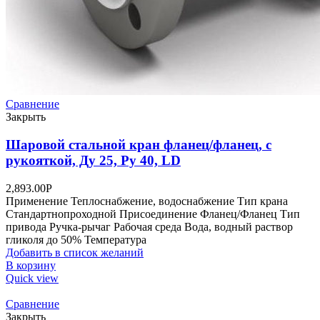
Сравнение
Закрыть
Шаровой стальной кран фланец/фланец, с
рукояткой, Ду 25, Ру 40, LD
2,893.00
Р
Применение Теплоснабжение, водоснабжение Тип крана
Стандартнопроходной Присоединение Фланец/Фланец Тип
привода Ручка-рычаг Рабочая среда Вода, водный раствор
гликоля до 50% Температура
Добавить в список желаний
В корзину
Quick view
Сравнение
Закрыть