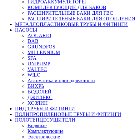
ГИДРОАККУМУЛЯТОРЫ
КОМПЛЕКТУЮЩИЕ ДЛЯ БАКОВ
РАСШИРИТЕЛЬНЫЕ БАКИ ДЛЯ ГВС
РАСШИРИТЕЛЬНЫЕ БАКИ ДЛЯ ОТОПЛЕНИЯ
МЕТАЛЛОПЛАСТИКОВЫЕ ТРУБЫ И ФИТИНГИ
НАСОСЫ
AQUARIO
DAB
GRUNDFOS
MILLENNIUM
SFA
UNIPUMP
VALTEC
WILO
Автоматика и принадлежности
ВИХРЬ
ВОДОЛЕЙ
ДЖИЛЕКС
ХОЗЯИН
ПНД ТРУБЫ И ФИТИНГИ
ПОЛИПРОПИЛЕНОВЫЕ ТРУБЫ И ФИТИНГИ
ПОЛОТЕНЦЕСУШИТЕЛИ
Водяные
Комплектующие
Электрические