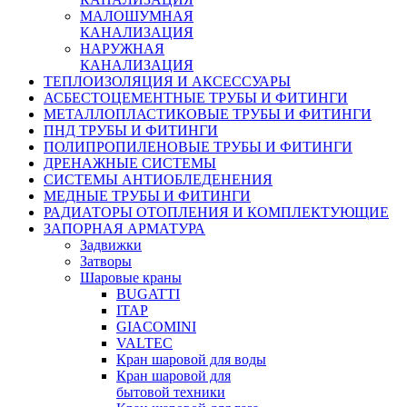
МАЛОШУМНАЯ
КАНАЛИЗАЦИЯ
НАРУЖНАЯ
КАНАЛИЗАЦИЯ
ТЕПЛОИЗОЛЯЦИЯ И АКСЕССУАРЫ
АСБЕСТОЦЕМЕНТНЫЕ ТРУБЫ И ФИТИНГИ
МЕТАЛЛОПЛАСТИКОВЫЕ ТРУБЫ И ФИТИНГИ
ПНД ТРУБЫ И ФИТИНГИ
ПОЛИПРОПИЛЕНОВЫЕ ТРУБЫ И ФИТИНГИ
ДРЕНАЖНЫЕ СИСТЕМЫ
СИСТЕМЫ АНТИОБЛЕДЕНЕНИЯ
МЕДНЫЕ ТРУБЫ И ФИТИНГИ
РАДИАТОРЫ ОТОПЛЕНИЯ И КОМПЛЕКТУЮЩИЕ
ЗАПОРНАЯ АРМАТУРА
Задвижки
Затворы
Шаровые краны
BUGATTI
ITAP
GIACOMINI
VALTEC
Кран шаровой для воды
Кран шаровой для
бытовой техники