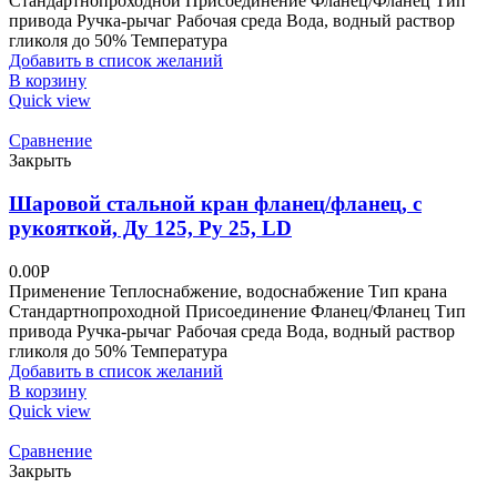
Стандартнопроходной Присоединение Фланец/Фланец Тип
привода Ручка-рычаг Рабочая среда Вода, водный раствор
гликоля до 50% Температура
Добавить в список желаний
В корзину
Quick view
Сравнение
Закрыть
Шаровой стальной кран фланец/фланец, с
рукояткой, Ду 125, Ру 25, LD
0.00
Р
Применение Теплоснабжение, водоснабжение Тип крана
Стандартнопроходной Присоединение Фланец/Фланец Тип
привода Ручка-рычаг Рабочая среда Вода, водный раствор
гликоля до 50% Температура
Добавить в список желаний
В корзину
Quick view
Сравнение
Закрыть