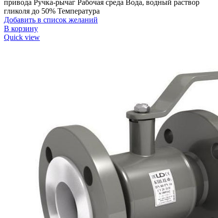
привода Ручка-рычаг Рабочая среда Вода, водный раствор
гликоля до 50% Температура
Добавить в список желаний
В корзину
Quick view