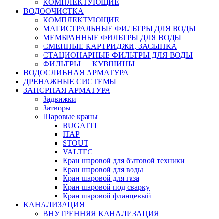
КОМПЛЕКТУЮЩИЕ
ВОДООЧИСТКА
КОМПЛЕКТУЮЩИЕ
МАГИСТРАЛЬНЫЕ ФИЛЬТРЫ ДЛЯ ВОДЫ
МЕМБРАННЫЕ ФИЛЬТРЫ ДЛЯ ВОДЫ
СМЕННЫЕ КАРТРИДЖИ, ЗАСЫПКА
СТАЦИОНАРНЫЕ ФИЛЬТРЫ ДЛЯ ВОДЫ
ФИЛЬТРЫ — КУВШИНЫ
ВОДОСЛИВНАЯ АРМАТУРА
ДРЕНАЖНЫЕ СИСТЕМЫ
ЗАПОРНАЯ АРМАТУРА
Задвижки
Затворы
Шаровые краны
BUGATTI
ITAP
STOUT
VALTEC
Кран шаровой для бытовой техники
Кран шаровой для воды
Кран шаровой для газа
Кран шаровой под сварку
Кран шаровой фланцевый
КАНАЛИЗАЦИЯ
ВНУТРЕННЯЯ КАНАЛИЗАЦИЯ