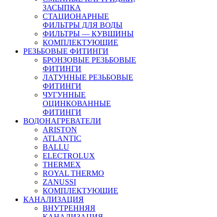
ЗАСЫПКА
СТАЦИОНАРНЫЕ
ФИЛЬТРЫ ДЛЯ ВОДЫ
ФИЛЬТРЫ — КУВШИНЫ
КОМПЛЕКТУЮЩИЕ
РЕЗЬБОВЫЕ ФИТИНГИ
БРОНЗОВЫЕ РЕЗЬБОВЫЕ
ФИТИНГИ
ЛАТУННЫЕ РЕЗЬБОВЫЕ
ФИТИНГИ
ЧУГУННЫЕ
ОЦИНКОВАННЫЕ
ФИТИНГИ
ВОДОНАГРЕВАТЕЛИ
ARISTON
ATLANTIC
BALLU
ELECTROLUX
THERMEX
ROYAL THERMO
ZANUSSI
КОМПЛЕКТУЮЩИЕ
КАНАЛИЗАЦИЯ
ВНУТРЕННЯЯ
КАНАЛИЗАЦИЯ