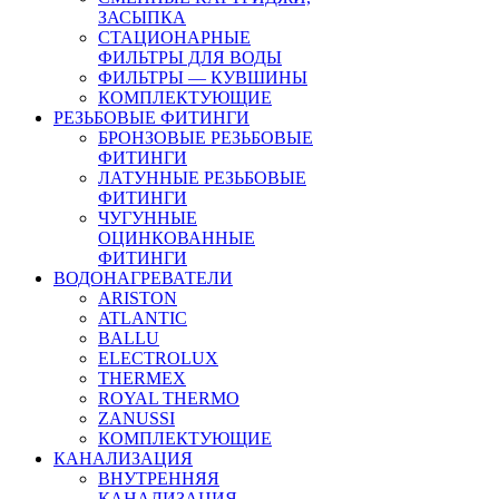
ЗАСЫПКА
СТАЦИОНАРНЫЕ
ФИЛЬТРЫ ДЛЯ ВОДЫ
ФИЛЬТРЫ — КУВШИНЫ
КОМПЛЕКТУЮЩИЕ
РЕЗЬБОВЫЕ ФИТИНГИ
БРОНЗОВЫЕ РЕЗЬБОВЫЕ
ФИТИНГИ
ЛАТУННЫЕ РЕЗЬБОВЫЕ
ФИТИНГИ
ЧУГУННЫЕ
ОЦИНКОВАННЫЕ
ФИТИНГИ
ВОДОНАГРЕВАТЕЛИ
ARISTON
ATLANTIC
BALLU
ELECTROLUX
THERMEX
ROYAL THERMO
ZANUSSI
КОМПЛЕКТУЮЩИЕ
КАНАЛИЗАЦИЯ
ВНУТРЕННЯЯ
КАНАЛИЗАЦИЯ