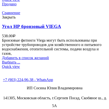
Продано
Сравнение
Закрыть
Угол НР бронзовый VIEGA
538.00
Р
Бронзовые фитинги Viega могут быть использованы при
устройстве трубопроводов для хозяйственного и питьевого
водоснабжения, отопительной системы, подачи воздуха и
газов,
Добавить в список желаний
Выбрать ...
Quick view
+7 (496) 547-98-57
+7 (903) 224-93-79
+7 (903) 224-96-38 - WhatsApp
ИП Сосина Юлия Владимировна
141305, Московская область, г.Сергиев Посад, Скобяное ш., д.
5А