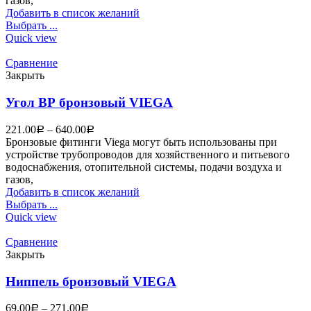
газов,
Добавить в список желаний
Выбрать ...
Quick view
Сравнение
Закрыть
Угол ВР бронзовый VIEGA
221.00
–
640.00
Р
Р
Бронзовые фитинги Viega могут быть использованы при
устройстве трубопроводов для хозяйственного и питьевого
водоснабжения, отопительной системы, подачи воздуха и
газов,
Добавить в список желаний
Выбрать ...
Quick view
Сравнение
Закрыть
Ниппель бронзовый VIEGA
69.00
–
271.00
Р
Р