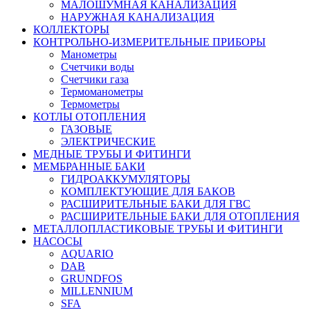
МАЛОШУМНАЯ КАНАЛИЗАЦИЯ
НАРУЖНАЯ КАНАЛИЗАЦИЯ
КОЛЛЕКТОРЫ
КОНТРОЛЬНО-ИЗМЕРИТЕЛЬНЫЕ ПРИБОРЫ
Манометры
Счетчики воды
Счетчики газа
Термоманометры
Термометры
КОТЛЫ ОТОПЛЕНИЯ
ГАЗОВЫЕ
ЭЛЕКТРИЧЕСКИЕ
МЕДНЫЕ ТРУБЫ И ФИТИНГИ
МЕМБРАННЫЕ БАКИ
ГИДРОАККУМУЛЯТОРЫ
КОМПЛЕКТУЮЩИЕ ДЛЯ БАКОВ
РАСШИРИТЕЛЬНЫЕ БАКИ ДЛЯ ГВС
РАСШИРИТЕЛЬНЫЕ БАКИ ДЛЯ ОТОПЛЕНИЯ
МЕТАЛЛОПЛАСТИКОВЫЕ ТРУБЫ И ФИТИНГИ
НАСОСЫ
AQUARIO
DAB
GRUNDFOS
MILLENNIUM
SFA