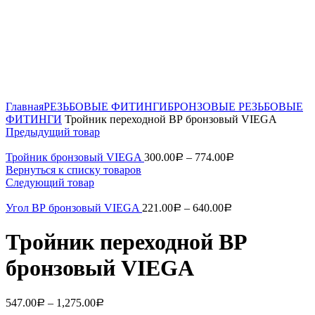
Нажмите, чтобы увеличить
Главная
РЕЗЬБОВЫЕ ФИТИНГИ
БРОНЗОВЫЕ РЕЗЬБОВЫЕ
ФИТИНГИ
Тройник переходной ВР бронзовый VIEGA
Предыдущий товар
Тройник бронзовый VIEGA
300.00
–
774.00
Р
Р
Вернуться к списку товаров
Следующий товар
Угол ВР бронзовый VIEGA
221.00
–
640.00
Р
Р
Тройник переходной ВР
бронзовый VIEGA
547.00
–
1,275.00
Р
Р