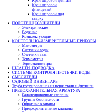
Кран шаровой для газа
Кран шаровой
фланцевый
Кран шаровой под
сварку
ПОЛОТЕНЦЕСУШИТЕЛИ
Электрические
Водяные
Комплектующие
КОНТРОЛЬНО-ИЗМЕРИТЕЛЬНЫЕ ПРИБОРЫ
Манометры
Счетчики воды
Счетчики газа
Термометры
Термоманометры
ШЛАНГИ, ПОДВОДКА
СИСТЕМЫ КОНТРОЛЯ ПРОТЕЧКИ ВОДЫ
СМЕСИТЕЛИ
САДОВЫЙ ИНВЕНТАРЬ
Труба гофрированная из нерж стали и фитинги
ПРЕДОХРАНИТЕЛЬНАЯ АРМАТУРА
Балансировочные клапаны
Группы безопасности
Обратные клапаны
Предохранительные клапаны