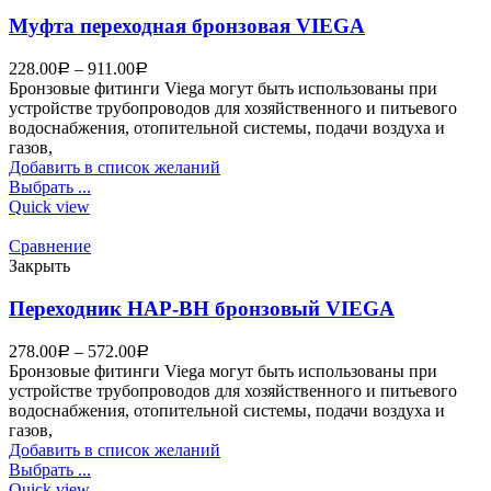
Муфта переходная бронзовая VIEGA
228.00
–
911.00
Р
Р
Бронзовые фитинги Viega могут быть использованы при
устройстве трубопроводов для хозяйственного и питьевого
водоснабжения, отопительной системы, подачи воздуха и
газов,
Добавить в список желаний
Выбрать ...
Quick view
Сравнение
Закрыть
Переходник НАР-ВН бронзовый VIEGA
278.00
–
572.00
Р
Р
Бронзовые фитинги Viega могут быть использованы при
устройстве трубопроводов для хозяйственного и питьевого
водоснабжения, отопительной системы, подачи воздуха и
газов,
Добавить в список желаний
Выбрать ...
Quick view