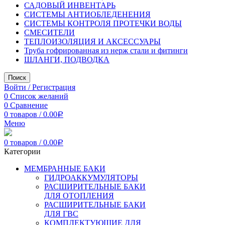
САДОВЫЙ ИНВЕНТАРЬ
СИСТЕМЫ АНТИОБЛЕДЕНЕНИЯ
СИСТЕМЫ КОНТРОЛЯ ПРОТЕЧКИ ВОДЫ
СМЕСИТЕЛИ
ТЕПЛОИЗОЛЯЦИЯ И АКСЕССУАРЫ
Труба гофрированная из нерж стали и фитинги
ШЛАНГИ, ПОДВОДКА
Поиск
Войти / Регистрация
0
Список желаний
0
Сравнение
0
товаров
/
0.00
Р
Меню
0
товаров
/
0.00
Р
Категории
МЕМБРАННЫЕ БАКИ
ГИДРОАККУМУЛЯТОРЫ
РАСШИРИТЕЛЬНЫЕ БАКИ
ДЛЯ ОТОПЛЕНИЯ
РАСШИРИТЕЛЬНЫЕ БАКИ
ДЛЯ ГВС
КОМПЛЕКТУЮЩИЕ ДЛЯ