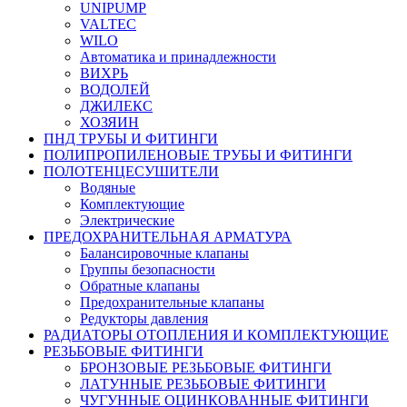
UNIPUMP
VALTEC
WILO
Автоматика и принадлежности
ВИХРЬ
ВОДОЛЕЙ
ДЖИЛЕКС
ХОЗЯИН
ПНД ТРУБЫ И ФИТИНГИ
ПОЛИПРОПИЛЕНОВЫЕ ТРУБЫ И ФИТИНГИ
ПОЛОТЕНЦЕСУШИТЕЛИ
Водяные
Комплектующие
Электрические
ПРЕДОХРАНИТЕЛЬНАЯ АРМАТУРА
Балансировочные клапаны
Группы безопасности
Обратные клапаны
Предохранительные клапаны
Редукторы давления
РАДИАТОРЫ ОТОПЛЕНИЯ И КОМПЛЕКТУЮЩИЕ
РЕЗЬБОВЫЕ ФИТИНГИ
БРОНЗОВЫЕ РЕЗЬБОВЫЕ ФИТИНГИ
ЛАТУННЫЕ РЕЗЬБОВЫЕ ФИТИНГИ
ЧУГУННЫЕ ОЦИНКОВАННЫЕ ФИТИНГИ