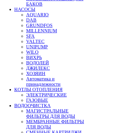
БАКОВ
НАСОСЫ
AQUARIO
DAB
GRUNDFOS
MILLENNIUM
SFA
VALTEC
UNIPUMP
WILO
ВИХРЬ
ВОДОЛЕЙ
ДЖИЛЕКС
ХОЗЯИН
Автоматика и
принадлежности
КОТЛЫ ОТОПЛЕНИЯ
ЭЛЕКТРИЧЕСКИЕ
ГАЗОВЫЕ
ВОДООЧИСТКА
МАГИСТРАЛЬНЫЕ
ФИЛЬТРЫ ДЛЯ ВОДЫ
МЕМБРАННЫЕ ФИЛЬТРЫ
ДЛЯ ВОДЫ
СМЕННЫЕ КАРТРИДЖИ,