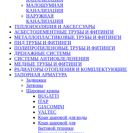
МАЛОШУМНАЯ
КАНАЛИЗАЦИЯ
НАРУЖНАЯ
КАНАЛИЗАЦИЯ
ТЕПЛОИЗОЛЯЦИЯ И АКСЕССУАРЫ
АСБЕСТОЦЕМЕНТНЫЕ ТРУБЫ И ФИТИНГИ
МЕТАЛЛОПЛАСТИКОВЫЕ ТРУБЫ И ФИТИНГИ
ПНД ТРУБЫ И ФИТИНГИ
ПОЛИПРОПИЛЕНОВЫЕ ТРУБЫ И ФИТИНГИ
ДРЕНАЖНЫЕ СИСТЕМЫ
СИСТЕМЫ АНТИОБЛЕДЕНЕНИЯ
МЕДНЫЕ ТРУБЫ И ФИТИНГИ
РАДИАТОРЫ ОТОПЛЕНИЯ И КОМПЛЕКТУЮЩИЕ
ЗАПОРНАЯ АРМАТУРА
Задвижки
Затворы
Шаровые краны
BUGATTI
ITAP
GIACOMINI
VALTEC
Кран шаровой для воды
Кран шаровой для
бытовой техники