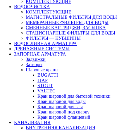
КОМПЛЕКТУЮЩИЕ
ВОДООЧИСТКА
КОМПЛЕКТУЮЩИЕ
МАГИСТРАЛЬНЫЕ ФИЛЬТРЫ ДЛЯ ВОДЫ
МЕМБРАННЫЕ ФИЛЬТРЫ ДЛЯ ВОДЫ
СМЕННЫЕ КАРТРИДЖИ, ЗАСЫПКА
СТАЦИОНАРНЫЕ ФИЛЬТРЫ ДЛЯ ВОДЫ
ФИЛЬТРЫ — КУВШИНЫ
ВОДОСЛИВНАЯ АРМАТУРА
ДРЕНАЖНЫЕ СИСТЕМЫ
ЗАПОРНАЯ АРМАТУРА
Задвижки
Затворы
Шаровые краны
BUGATTI
ITAP
STOUT
VALTEC
Кран шаровой для бытовой техники
Кран шаровой для воды
Кран шаровой для газа
Кран шаровой под сварку
Кран шаровой фланцевый
КАНАЛИЗАЦИЯ
ВНУТРЕННЯЯ КАНАЛИЗАЦИЯ