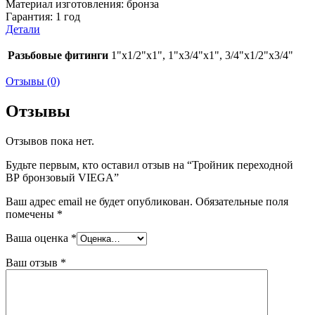
Материал изготовления:
бронза
Гарантия: 1 год
Детали
Разьбовые фитинги
1"х1/2"х1", 1"х3/4"х1", 3/4"х1/2"х3/4"
Отзывы (0)
Отзывы
Отзывов пока нет.
Будьте первым, кто оставил отзыв на “Тройник переходной
ВР бронзовый VIEGA”
Ваш адрес email не будет опубликован.
Обязательные поля
помечены
*
Ваша оценка
*
Ваш отзыв
*