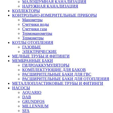
МАЛОШУМНАЯ КАНАЛИЗАЦИЯ
НАРУЖНАЯ КАНАЛИЗАЦИЯ
КОЛЛЕКТОРЫ
КОНТРОЛЬНО-ИЗМЕРИТЕЛЬНЫЕ ПРИБОРЫ
Манометры
Счетчики воды
Счетчики газа
Термоманометры
Термометры
КОТЛЫ ОТОПЛЕНИЯ
ГАЗОВЫЕ
ЭЛЕКТРИЧЕСКИЕ
МЕДНЫЕ ТРУБЫ И ФИТИНГИ
МЕМБРАННЫЕ БАКИ
ГИДРОАККУМУЛЯТОРЫ
КОМПЛЕКТУЮЩИЕ ДЛЯ БАКОВ
РАСШИРИТЕЛЬНЫЕ БАКИ ДЛЯ ГВС
РАСШИРИТЕЛЬНЫЕ БАКИ ДЛЯ ОТОПЛЕНИЯ
МЕТАЛЛОПЛАСТИКОВЫЕ ТРУБЫ И ФИТИНГИ
НАСОСЫ
AQUARIO
DAB
GRUNDFOS
MILLENNIUM
SFA