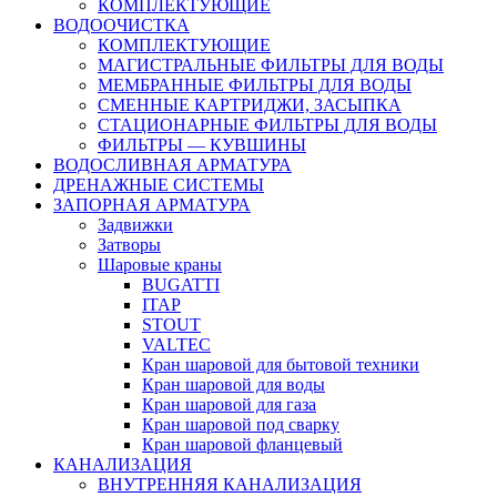
КОМПЛЕКТУЮЩИЕ
ВОДООЧИСТКА
КОМПЛЕКТУЮЩИЕ
МАГИСТРАЛЬНЫЕ ФИЛЬТРЫ ДЛЯ ВОДЫ
МЕМБРАННЫЕ ФИЛЬТРЫ ДЛЯ ВОДЫ
СМЕННЫЕ КАРТРИДЖИ, ЗАСЫПКА
СТАЦИОНАРНЫЕ ФИЛЬТРЫ ДЛЯ ВОДЫ
ФИЛЬТРЫ — КУВШИНЫ
ВОДОСЛИВНАЯ АРМАТУРА
ДРЕНАЖНЫЕ СИСТЕМЫ
ЗАПОРНАЯ АРМАТУРА
Задвижки
Затворы
Шаровые краны
BUGATTI
ITAP
STOUT
VALTEC
Кран шаровой для бытовой техники
Кран шаровой для воды
Кран шаровой для газа
Кран шаровой под сварку
Кран шаровой фланцевый
КАНАЛИЗАЦИЯ
ВНУТРЕННЯЯ КАНАЛИЗАЦИЯ