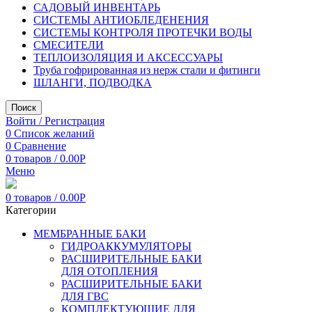
САДОВЫЙ ИНВЕНТАРЬ
СИСТЕМЫ АНТИОБЛЕДЕНЕНИЯ
СИСТЕМЫ КОНТРОЛЯ ПРОТЕЧКИ ВОДЫ
СМЕСИТЕЛИ
ТЕПЛОИЗОЛЯЦИЯ И АКСЕССУАРЫ
Труба гофрированная из нерж стали и фитинги
ШЛАНГИ, ПОДВОДКА
Поиск
Войти / Регистрация
0
Список желаний
0
Сравнение
0
товаров
/
0.00
Р
Меню
0
товаров
/
0.00
Р
Категории
МЕМБРАННЫЕ БАКИ
ГИДРОАККУМУЛЯТОРЫ
РАСШИРИТЕЛЬНЫЕ БАКИ
ДЛЯ ОТОПЛЕНИЯ
РАСШИРИТЕЛЬНЫЕ БАКИ
ДЛЯ ГВС
КОМПЛЕКТУЮЩИЕ ДЛЯ