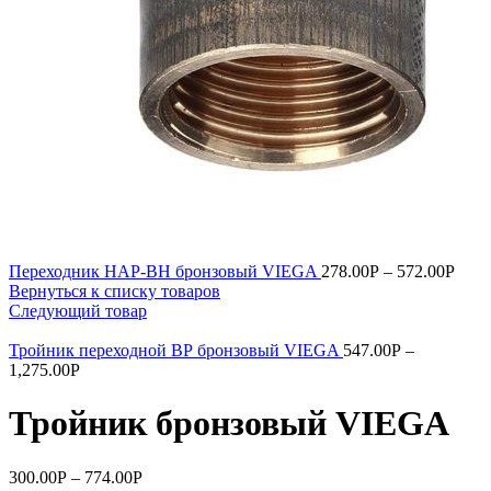
Переходник НАР-ВН бронзовый VIEGA
278.00
Р
–
572.00
Р
Вернуться к списку товаров
Следующий товар
Тройник переходной ВР бронзовый VIEGA
547.00
Р
–
1,275.00
Р
Тройник бронзовый VIEGA
300.00
Р
–
774.00
Р