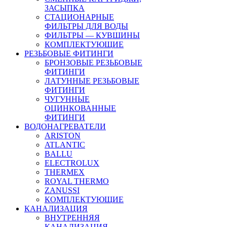
ЗАСЫПКА
СТАЦИОНАРНЫЕ
ФИЛЬТРЫ ДЛЯ ВОДЫ
ФИЛЬТРЫ — КУВШИНЫ
КОМПЛЕКТУЮЩИЕ
РЕЗЬБОВЫЕ ФИТИНГИ
БРОНЗОВЫЕ РЕЗЬБОВЫЕ
ФИТИНГИ
ЛАТУННЫЕ РЕЗЬБОВЫЕ
ФИТИНГИ
ЧУГУННЫЕ
ОЦИНКОВАННЫЕ
ФИТИНГИ
ВОДОНАГРЕВАТЕЛИ
ARISTON
ATLANTIC
BALLU
ELECTROLUX
THERMEX
ROYAL THERMO
ZANUSSI
КОМПЛЕКТУЮЩИЕ
КАНАЛИЗАЦИЯ
ВНУТРЕННЯЯ
КАНАЛИЗАЦИЯ