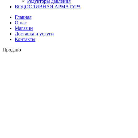
Редукторы давления
ВОДОСЛИВНАЯ АРМАТУРА
Главная
О нас
Магазин
Доставка и услуги
Контакты
Продано