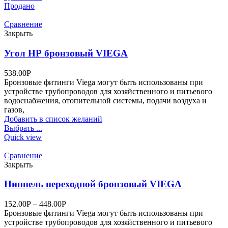
Продано
Сравнение
Закрыть
Угол НР бронзовый VIEGA
538.00
Р
Бронзовые фитинги Viega могут быть использованы при
устройстве трубопроводов для хозяйственного и питьевого
водоснабжения, отопительной системы, подачи воздуха и
газов,
Добавить в список желаний
Выбрать ...
Quick view
Сравнение
Закрыть
Ниппель переходной бронзовый VIEGA
152.00
Р
–
448.00
Р
Бронзовые фитинги Viega могут быть использованы при
устройстве трубопроводов для хозяйственного и питьевого