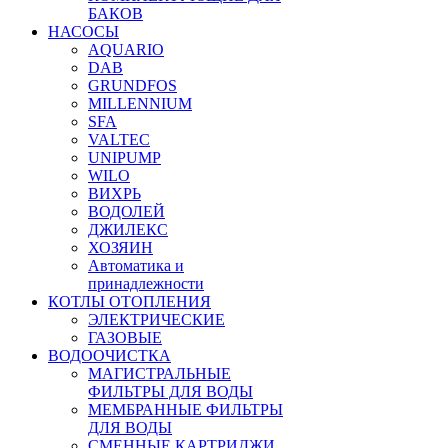
БАКОВ
НАСОСЫ
AQUARIO
DAB
GRUNDFOS
MILLENNIUM
SFA
VALTEC
UNIPUMP
WILO
ВИХРЬ
ВОДОЛЕЙ
ДЖИЛЕКС
ХОЗЯИН
Автоматика и
принадлежности
КОТЛЫ ОТОПЛЕНИЯ
ЭЛЕКТРИЧЕСКИЕ
ГАЗОВЫЕ
ВОДООЧИСТКА
МАГИСТРАЛЬНЫЕ
ФИЛЬТРЫ ДЛЯ ВОДЫ
МЕМБРАННЫЕ ФИЛЬТРЫ
ДЛЯ ВОДЫ
СМЕННЫЕ КАРТРИДЖИ,