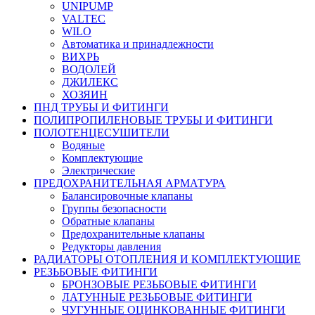
UNIPUMP
VALTEC
WILO
Автоматика и принадлежности
ВИХРЬ
ВОДОЛЕЙ
ДЖИЛЕКС
ХОЗЯИН
ПНД ТРУБЫ И ФИТИНГИ
ПОЛИПРОПИЛЕНОВЫЕ ТРУБЫ И ФИТИНГИ
ПОЛОТЕНЦЕСУШИТЕЛИ
Водяные
Комплектующие
Электрические
ПРЕДОХРАНИТЕЛЬНАЯ АРМАТУРА
Балансировочные клапаны
Группы безопасности
Обратные клапаны
Предохранительные клапаны
Редукторы давления
РАДИАТОРЫ ОТОПЛЕНИЯ И КОМПЛЕКТУЮЩИЕ
РЕЗЬБОВЫЕ ФИТИНГИ
БРОНЗОВЫЕ РЕЗЬБОВЫЕ ФИТИНГИ
ЛАТУННЫЕ РЕЗЬБОВЫЕ ФИТИНГИ
ЧУГУННЫЕ ОЦИНКОВАННЫЕ ФИТИНГИ