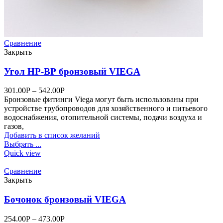
Сравнение
Закрыть
Угол НР-ВР бронзовый VIEGA
301.00
Р
–
542.00
Р
Бронзовые фитинги Viega могут быть использованы при
устройстве трубопроводов для хозяйственного и питьевого
водоснабжения, отопительной системы, подачи воздуха и
газов,
Добавить в список желаний
Выбрать ...
Quick view
Сравнение
Закрыть
Бочонок бронзовый VIEGA
254.00
Р
–
473.00
Р