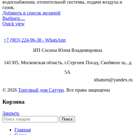
водоснабжения, отопительной системы, подачи воздуха и
газов,
Добавить в список желаний
Выбрать ...
Quick view
+7 (496) 547-98-57
+7 (903) 224-93-79
+7 (903) 224-96-38 - WhatsApp
ИП Сосина Юлия Владимировна
141305, Московская область, г.Сергиев Посад, Скобяное ш., д.
5А
tdsaturn@yandex.ru
© 2026
Торговый дом Сатурн
. Все права защищены
Корзина
Закрыть
Поиск
Главная