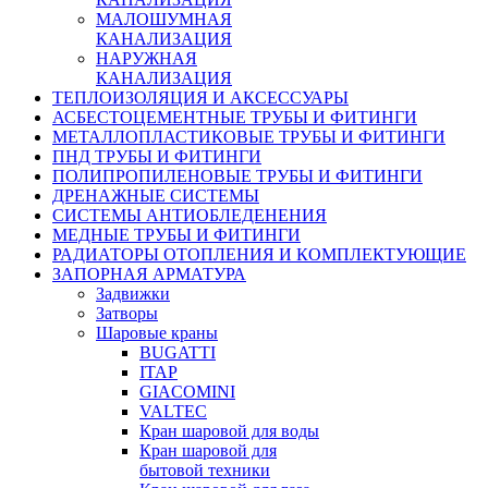
МАЛОШУМНАЯ
КАНАЛИЗАЦИЯ
НАРУЖНАЯ
КАНАЛИЗАЦИЯ
ТЕПЛОИЗОЛЯЦИЯ И АКСЕССУАРЫ
АСБЕСТОЦЕМЕНТНЫЕ ТРУБЫ И ФИТИНГИ
МЕТАЛЛОПЛАСТИКОВЫЕ ТРУБЫ И ФИТИНГИ
ПНД ТРУБЫ И ФИТИНГИ
ПОЛИПРОПИЛЕНОВЫЕ ТРУБЫ И ФИТИНГИ
ДРЕНАЖНЫЕ СИСТЕМЫ
СИСТЕМЫ АНТИОБЛЕДЕНЕНИЯ
МЕДНЫЕ ТРУБЫ И ФИТИНГИ
РАДИАТОРЫ ОТОПЛЕНИЯ И КОМПЛЕКТУЮЩИЕ
ЗАПОРНАЯ АРМАТУРА
Задвижки
Затворы
Шаровые краны
BUGATTI
ITAP
GIACOMINI
VALTEC
Кран шаровой для воды
Кран шаровой для
бытовой техники