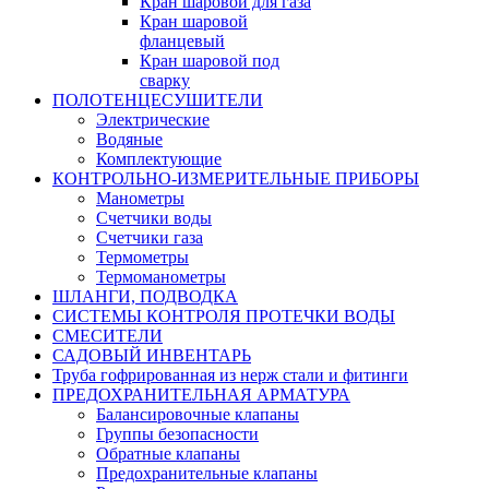
Кран шаровой для газа
Кран шаровой
фланцевый
Кран шаровой под
сварку
ПОЛОТЕНЦЕСУШИТЕЛИ
Электрические
Водяные
Комплектующие
КОНТРОЛЬНО-ИЗМЕРИТЕЛЬНЫЕ ПРИБОРЫ
Манометры
Счетчики воды
Счетчики газа
Термометры
Термоманометры
ШЛАНГИ, ПОДВОДКА
СИСТЕМЫ КОНТРОЛЯ ПРОТЕЧКИ ВОДЫ
СМЕСИТЕЛИ
САДОВЫЙ ИНВЕНТАРЬ
Труба гофрированная из нерж стали и фитинги
ПРЕДОХРАНИТЕЛЬНАЯ АРМАТУРА
Балансировочные клапаны
Группы безопасности
Обратные клапаны
Предохранительные клапаны