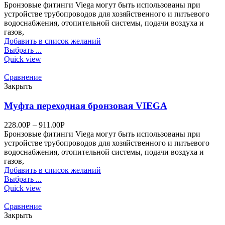
Бронзовые фитинги Viega могут быть использованы при
устройстве трубопроводов для хозяйственного и питьевого
водоснабжения, отопительной системы, подачи воздуха и
газов,
Добавить в список желаний
Выбрать ...
Quick view
Сравнение
Закрыть
Муфта переходная бронзовая VIEGA
228.00
Р
–
911.00
Р
Бронзовые фитинги Viega могут быть использованы при
устройстве трубопроводов для хозяйственного и питьевого
водоснабжения, отопительной системы, подачи воздуха и
газов,
Добавить в список желаний
Выбрать ...
Quick view
Сравнение
Закрыть