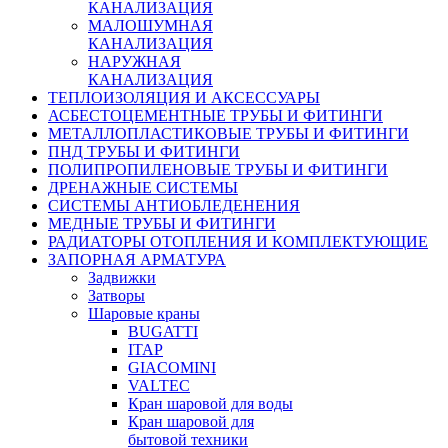
КАНАЛИЗАЦИЯ
МАЛОШУМНАЯ
КАНАЛИЗАЦИЯ
НАРУЖНАЯ
КАНАЛИЗАЦИЯ
ТЕПЛОИЗОЛЯЦИЯ И АКСЕССУАРЫ
АСБЕСТОЦЕМЕНТНЫЕ ТРУБЫ И ФИТИНГИ
МЕТАЛЛОПЛАСТИКОВЫЕ ТРУБЫ И ФИТИНГИ
ПНД ТРУБЫ И ФИТИНГИ
ПОЛИПРОПИЛЕНОВЫЕ ТРУБЫ И ФИТИНГИ
ДРЕНАЖНЫЕ СИСТЕМЫ
СИСТЕМЫ АНТИОБЛЕДЕНЕНИЯ
МЕДНЫЕ ТРУБЫ И ФИТИНГИ
РАДИАТОРЫ ОТОПЛЕНИЯ И КОМПЛЕКТУЮЩИЕ
ЗАПОРНАЯ АРМАТУРА
Задвижки
Затворы
Шаровые краны
BUGATTI
ITAP
GIACOMINI
VALTEC
Кран шаровой для воды
Кран шаровой для
бытовой техники