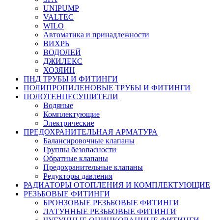
UNIPUMP
VALTEC
WILO
Автоматика и принадлежности
ВИХРЬ
ВОДОЛЕЙ
ДЖИЛЕКС
ХОЗЯИН
ПНД ТРУБЫ И ФИТИНГИ
ПОЛИПРОПИЛЕНОВЫЕ ТРУБЫ И ФИТИНГИ
ПОЛОТЕНЦЕСУШИТЕЛИ
Водяные
Комплектующие
Электрические
ПРЕДОХРАНИТЕЛЬНАЯ АРМАТУРА
Балансировочные клапаны
Группы безопасности
Обратные клапаны
Предохранительные клапаны
Редукторы давления
РАДИАТОРЫ ОТОПЛЕНИЯ И КОМПЛЕКТУЮЩИЕ
РЕЗЬБОВЫЕ ФИТИНГИ
БРОНЗОВЫЕ РЕЗЬБОВЫЕ ФИТИНГИ
ЛАТУННЫЕ РЕЗЬБОВЫЕ ФИТИНГИ