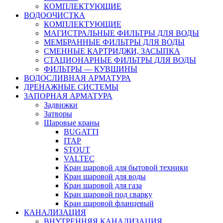
КОМПЛЕКТУЮЩИЕ
ВОДООЧИСТКА
КОМПЛЕКТУЮЩИЕ
МАГИСТРАЛЬНЫЕ ФИЛЬТРЫ ДЛЯ ВОДЫ
МЕМБРАННЫЕ ФИЛЬТРЫ ДЛЯ ВОДЫ
СМЕННЫЕ КАРТРИДЖИ, ЗАСЫПКА
СТАЦИОНАРНЫЕ ФИЛЬТРЫ ДЛЯ ВОДЫ
ФИЛЬТРЫ — КУВШИНЫ
ВОДОСЛИВНАЯ АРМАТУРА
ДРЕНАЖНЫЕ СИСТЕМЫ
ЗАПОРНАЯ АРМАТУРА
Задвижки
Затворы
Шаровые краны
BUGATTI
ITAP
STOUT
VALTEC
Кран шаровой для бытовой техники
Кран шаровой для воды
Кран шаровой для газа
Кран шаровой под сварку
Кран шаровой фланцевый
КАНАЛИЗАЦИЯ
ВНУТРЕННЯЯ КАНАЛИЗАЦИЯ