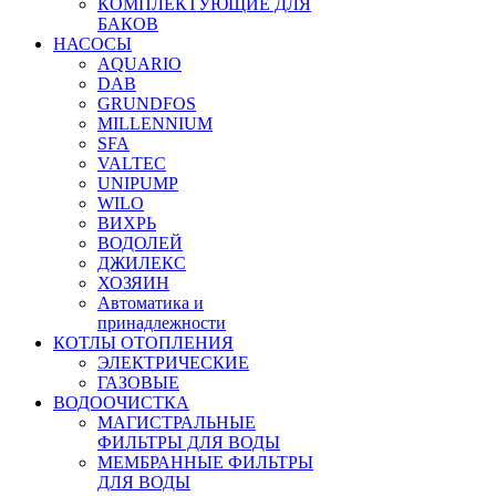
КОМПЛЕКТУЮЩИЕ ДЛЯ
БАКОВ
НАСОСЫ
AQUARIO
DAB
GRUNDFOS
MILLENNIUM
SFA
VALTEC
UNIPUMP
WILO
ВИХРЬ
ВОДОЛЕЙ
ДЖИЛЕКС
ХОЗЯИН
Автоматика и
принадлежности
КОТЛЫ ОТОПЛЕНИЯ
ЭЛЕКТРИЧЕСКИЕ
ГАЗОВЫЕ
ВОДООЧИСТКА
МАГИСТРАЛЬНЫЕ
ФИЛЬТРЫ ДЛЯ ВОДЫ
МЕМБРАННЫЕ ФИЛЬТРЫ
ДЛЯ ВОДЫ