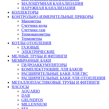
МАЛОШУМНАЯ КАНАЛИЗАЦИЯ
НАРУЖНАЯ КАНАЛИЗАЦИЯ
КОЛЛЕКТОРЫ
КОНТРОЛЬНО-ИЗМЕРИТЕЛЬНЫЕ ПРИБОРЫ
Манометры
Счетчики воды
Счетчики газа
Термоманометры
Термометры
КОТЛЫ ОТОПЛЕНИЯ
ГАЗОВЫЕ
ЭЛЕКТРИЧЕСКИЕ
МЕДНЫЕ ТРУБЫ И ФИТИНГИ
МЕМБРАННЫЕ БАКИ
ГИДРОАККУМУЛЯТОРЫ
КОМПЛЕКТУЮЩИЕ ДЛЯ БАКОВ
РАСШИРИТЕЛЬНЫЕ БАКИ ДЛЯ ГВС
РАСШИРИТЕЛЬНЫЕ БАКИ ДЛЯ ОТОПЛЕНИЯ
МЕТАЛЛОПЛАСТИКОВЫЕ ТРУБЫ И ФИТИНГИ
НАСОСЫ
AQUARIO
DAB
GRUNDFOS
MILLENNIUM
SFA