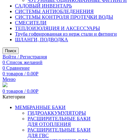
ЧУГУННЫЕ ОЦИНКОВАННЫЕ ФИТИНГИ
САДОВЫЙ ИНВЕНТАРЬ
СИСТЕМЫ АНТИОБЛЕДЕНЕНИЯ
СИСТЕМЫ КОНТРОЛЯ ПРОТЕЧКИ ВОДЫ
СМЕСИТЕЛИ
ТЕПЛОИЗОЛЯЦИЯ И АКСЕССУАРЫ
Труба гофрированная из нерж стали и фитинги
ШЛАНГИ, ПОДВОДКА
Поиск
Войти / Регистрация
0
Список желаний
0
Сравнение
0
товаров
/
0.00
Р
Меню
0
товаров
/
0.00
Р
Категории
МЕМБРАННЫЕ БАКИ
ГИДРОАККУМУЛЯТОРЫ
РАСШИРИТЕЛЬНЫЕ БАКИ
ДЛЯ ОТОПЛЕНИЯ
РАСШИРИТЕЛЬНЫЕ БАКИ
ДЛЯ ГВС