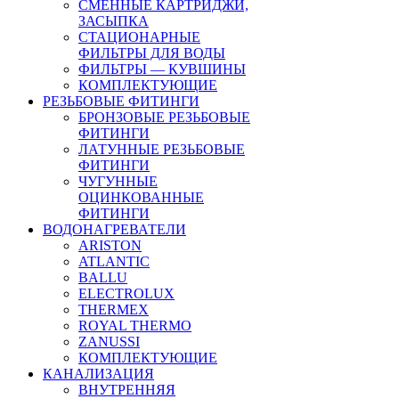
СМЕННЫЕ КАРТРИДЖИ,
ЗАСЫПКА
СТАЦИОНАРНЫЕ
ФИЛЬТРЫ ДЛЯ ВОДЫ
ФИЛЬТРЫ — КУВШИНЫ
КОМПЛЕКТУЮЩИЕ
РЕЗЬБОВЫЕ ФИТИНГИ
БРОНЗОВЫЕ РЕЗЬБОВЫЕ
ФИТИНГИ
ЛАТУННЫЕ РЕЗЬБОВЫЕ
ФИТИНГИ
ЧУГУННЫЕ
ОЦИНКОВАННЫЕ
ФИТИНГИ
ВОДОНАГРЕВАТЕЛИ
ARISTON
ATLANTIC
BALLU
ELECTROLUX
THERMEX
ROYAL THERMO
ZANUSSI
КОМПЛЕКТУЮЩИЕ
КАНАЛИЗАЦИЯ
ВНУТРЕННЯЯ