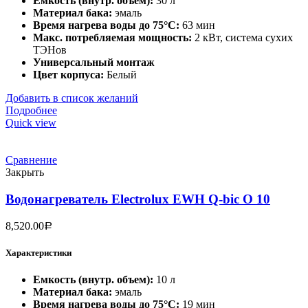
Емкость (внутр. объем):
30 л
Материал бака:
эмаль
Время нагрева воды до 75°С:
63 мин
Макс. потребляемая мощность:
2 кВт, система сухих
ТЭНов
Универсальный монтаж
Цвет корпуса:
Белый
Добавить в список желаний
Подробнее
Quick view
Сравнение
Закрыть
Водонагреватель Electrolux EWH Q-bic O 10
8,520.00
Р
Характеристики
Емкость (внутр. объем):
10 л
Материал бака:
эмаль
Время нагрева воды до 75°С:
19 мин