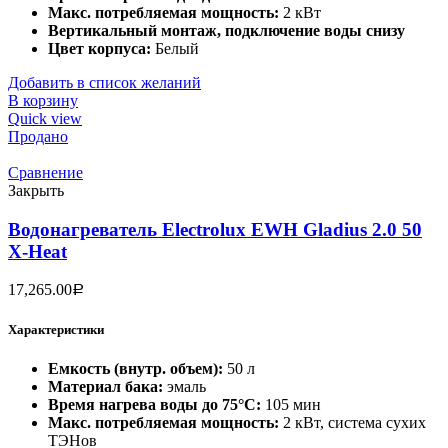
Макс. потребляемая мощность:
2 кВт
Вертикальный монтаж, подключение воды снизу
Цвет корпуса:
Белый
Добавить в список желаний
В корзину
Quick view
Продано
Сравнение
Закрыть
Водонагреватель Electrolux EWH Gladius 2.0 50
X-Heat
17,265.00
Р
Характеристики
Емкость (внутр. объем):
50 л
Материал бака:
эмаль
Время нагрева воды до 75°С:
105 мин
Макс. потребляемая мощность:
2 кВт, система сухих
ТЭНов