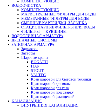
КОМПЛЕКТУЮЩИЕ
ВОДООЧИСТКА
КОМПЛЕКТУЮЩИЕ
МАГИСТРАЛЬНЫЕ ФИЛЬТРЫ ДЛЯ ВОДЫ
МЕМБРАННЫЕ ФИЛЬТРЫ ДЛЯ ВОДЫ
СМЕННЫЕ КАРТРИДЖИ, ЗАСЫПКА
СТАЦИОНАРНЫЕ ФИЛЬТРЫ ДЛЯ ВОДЫ
ФИЛЬТРЫ — КУВШИНЫ
ВОДОСЛИВНАЯ АРМАТУРА
ДРЕНАЖНЫЕ СИСТЕМЫ
ЗАПОРНАЯ АРМАТУРА
Задвижки
Затворы
Шаровые краны
BUGATTI
ITAP
STOUT
VALTEC
Кран шаровой для бытовой техники
Кран шаровой для воды
Кран шаровой для газа
Кран шаровой под сварку
Кран шаровой фланцевый
КАНАЛИЗАЦИЯ
ВНУТРЕННЯЯ КАНАЛИЗАЦИЯ