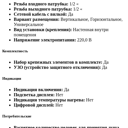
Резьба входного патрубка:
1/2 «
Резьба выходного патрубка:
1/2 «
Сетевой кабель с вилкой:
Да
Вариант размещения:
Вертикальное, Горизонтальное,
Универсальное
Вид установки (крепления):
Настенная внутри
помещения
Напряжение электропитания:
220,0 В
Комплектность
Набор крепежных элементов в комплекте:
Да
УЗО (устройство защитного отключения):
Да
Индикация
Индикация включения:
Да
Подсветка дисплея:
Нет
Индикация температуры нагрева:
Нет
Цифровой дисплей:
Нет
Потребительские
Расчетное количество человек для принятия душа