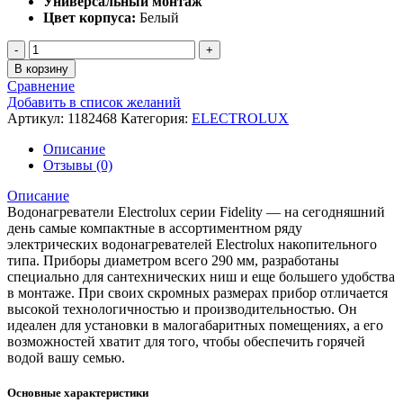
Универсальный монтаж
Цвет корпуса:
Белый
Количество
В корзину
Сравнение
Добавить в список желаний
Артикул:
1182468
Категория:
ELECTROLUX
Описание
Отзывы (0)
Описание
Водонагреватели Electrolux серии Fidelity — на сегодняшний
день самые компактные в ассортиментном ряду
электрических водонагревателей Electrolux накопительного
типа. Приборы диаметром всего 290 мм, разработаны
специально для сантехнических ниш и еще большего удобства
в монтаже. При своих скромных размерах прибор отличается
высокой технологичностью и производительностью. Он
идеален для установки в малогабаритных помещениях, а его
возможностей хватит для того, чтобы обеспечить горячей
водой вашу семью.
Основные характеристики