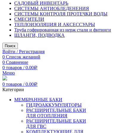
САДОВЫЙ ИНВЕНТАРЬ
СИСТЕМЫ АНТИОБЛЕДЕНЕНИЯ
СИСТЕМЫ КОНТРОЛЯ ПРОТЕЧКИ ВОДЫ
СМЕСИТЕЛИ
ТЕПЛОИЗОЛЯЦИЯ И АКСЕССУАРЫ
Труба гофрированная из нерж стали и фитинги
ШЛАНГИ, ПОДВОДКА
Поиск
Войти / Регистрация
0
Список желаний
0
Сравнение
0
товаров
/
0.00
Р
Меню
0
товаров
/
0.00
Р
Категории
МЕМБРАННЫЕ БАКИ
ГИДРОАККУМУЛЯТОРЫ
РАСШИРИТЕЛЬНЫЕ БАКИ
ДЛЯ ОТОПЛЕНИЯ
РАСШИРИТЕЛЬНЫЕ БАКИ
ДЛЯ ГВС
КОМПЛЕКТУЮЩИЕ ДЛЯ