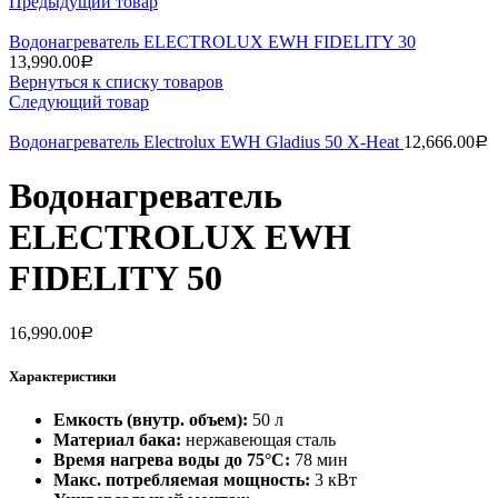
Предыдущий товар
Водонагреватель ELECTROLUX EWH FIDELITY 30
13,990.00
Р
Вернуться к списку товаров
Следующий товар
Водонагреватель Electrolux EWH Gladius 50 X-Heat
12,666.00
Р
Водонагреватель
ELECTROLUX EWH
FIDELITY 50
16,990.00
Р
Характеристики
Емкость (внутр. объем):
50 л
Материал бака:
нержавеющая сталь
Время нагрева воды до 75°С:
78 мин
Макс. потребляемая мощность:
3 кВт