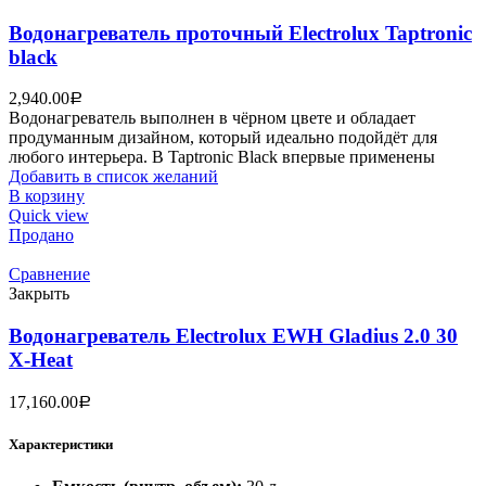
Водонагреватель проточный Electrolux Taptronic
black
2,940.00
Р
Водонагреватель выполнен в чёрном цвете и обладает
продуманным дизайном, который идеально подойдёт для
любого интерьера. В Taptronic Black впервые применены
Добавить в список желаний
В корзину
Quick view
Продано
Сравнение
Закрыть
Водонагреватель Electrolux EWH Gladius 2.0 30
X-Heat
17,160.00
Р
Характеристики