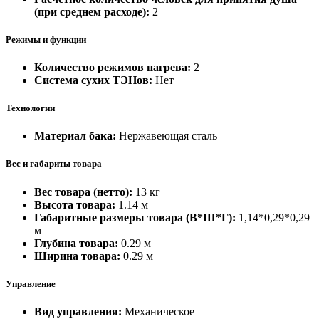
(при среднем расходе):
2
Режимы и функции
Количество режимов нагрева:
2
Система сухих ТЭНов:
Нет
Технологии
Материал бака:
Нержавеющая сталь
Вес и габариты товара
Вес товара (нетто):
13 кг
Высота товара:
1.14 м
Габаритные размеры товара (В*Ш*Г):
1,14*0,29*0,29
м
Глубина товара:
0.29 м
Ширина товара:
0.29 м
Управление
Вид управления:
Механическое