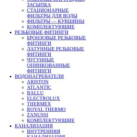
ЗАСЫПКА
СТАЦИОНАРНЫЕ
ФИЛЬТРЫ ДЛЯ ВОДЫ
ФИЛЬТРЫ — КУВШИНЫ
КОМПЛЕКТУЮЩИЕ
РЕЗЬБОВЫЕ ФИТИНГИ
БРОНЗОВЫЕ РЕЗЬБОВЫЕ
ФИТИНГИ
ЛАТУННЫЕ РЕЗЬБОВЫЕ
ФИТИНГИ
ЧУГУННЫЕ
ОЦИНКОВАННЫЕ
ФИТИНГИ
ВОДОНАГРЕВАТЕЛИ
ARISTON
ATLANTIC
BALLU
ELECTROLUX
THERMEX
ROYAL THERMO
ZANUSSI
КОМПЛЕКТУЮЩИЕ
КАНАЛИЗАЦИЯ
ВНУТРЕННЯЯ
КАНАЛИЗАЦИЯ