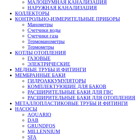
МАЛОШУМНАЯ КАНАЛИЗАЦИЯ
НАРУЖНАЯ КАНАЛИЗАЦИЯ
КОЛЛЕКТОРЫ
КОНТРОЛЬНО-ИЗМЕРИТЕЛЬНЫЕ ПРИБОРЫ
Манометры
Счетчики воды
Счетчики газа
Термоманометры
Термометры
КОТЛЫ ОТОПЛЕНИЯ
ГАЗОВЫЕ
ЭЛЕКТРИЧЕСКИЕ
МЕДНЫЕ ТРУБЫ И ФИТИНГИ
МЕМБРАННЫЕ БАКИ
ГИДРОАККУМУЛЯТОРЫ
КОМПЛЕКТУЮЩИЕ ДЛЯ БАКОВ
РАСШИРИТЕЛЬНЫЕ БАКИ ДЛЯ ГВС
РАСШИРИТЕЛЬНЫЕ БАКИ ДЛЯ ОТОПЛЕНИЯ
МЕТАЛЛОПЛАСТИКОВЫЕ ТРУБЫ И ФИТИНГИ
НАСОСЫ
AQUARIO
DAB
GRUNDFOS
MILLENNIUM
SFA