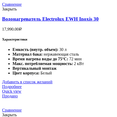
Сравнение
Закрыть
Водонагреватель Electrolux EWH Inoxis 30
17,990.00
Р
Характеристики
Емкость (внутр. объем):
30 л
Материал бака:
нержавеющая сталь
Время нагрева воды до 75°С:
72 мин
Макс. потребляемая мощность:
2 кВт
Вертикальный монтаж
Цвет корпуса:
Белый
Добавить в список желаний
Подробнее
Quick view
Продано
Сравнение
Закрыть