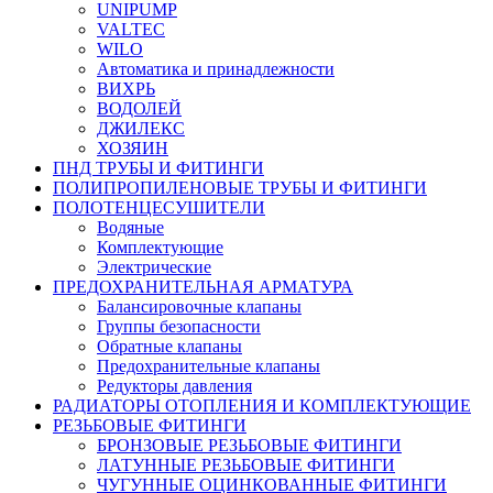
UNIPUMP
VALTEC
WILO
Автоматика и принадлежности
ВИХРЬ
ВОДОЛЕЙ
ДЖИЛЕКС
ХОЗЯИН
ПНД ТРУБЫ И ФИТИНГИ
ПОЛИПРОПИЛЕНОВЫЕ ТРУБЫ И ФИТИНГИ
ПОЛОТЕНЦЕСУШИТЕЛИ
Водяные
Комплектующие
Электрические
ПРЕДОХРАНИТЕЛЬНАЯ АРМАТУРА
Балансировочные клапаны
Группы безопасности
Обратные клапаны
Предохранительные клапаны
Редукторы давления
РАДИАТОРЫ ОТОПЛЕНИЯ И КОМПЛЕКТУЮЩИЕ
РЕЗЬБОВЫЕ ФИТИНГИ
БРОНЗОВЫЕ РЕЗЬБОВЫЕ ФИТИНГИ
ЛАТУННЫЕ РЕЗЬБОВЫЕ ФИТИНГИ
ЧУГУННЫЕ ОЦИНКОВАННЫЕ ФИТИНГИ