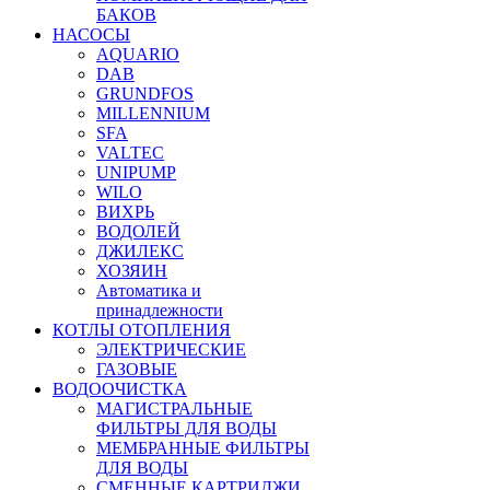
БАКОВ
НАСОСЫ
AQUARIO
DAB
GRUNDFOS
MILLENNIUM
SFA
VALTEC
UNIPUMP
WILO
ВИХРЬ
ВОДОЛЕЙ
ДЖИЛЕКС
ХОЗЯИН
Автоматика и
принадлежности
КОТЛЫ ОТОПЛЕНИЯ
ЭЛЕКТРИЧЕСКИЕ
ГАЗОВЫЕ
ВОДООЧИСТКА
МАГИСТРАЛЬНЫЕ
ФИЛЬТРЫ ДЛЯ ВОДЫ
МЕМБРАННЫЕ ФИЛЬТРЫ
ДЛЯ ВОДЫ
СМЕННЫЕ КАРТРИДЖИ,