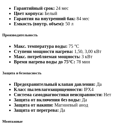
Гарантийный срок:
24 мес
Цвет корпуса:
Белый
Гарантия на внутренний бак:
84 мес
Емкость (внутр. объем):
50 л
Производительность
Макс. температура воды:
75 °С
Ступени мощности нагрева:
1,50, 3,00 кВт
Макс. потребляемая мощность:
3 кВт
Время нагрева воды до 75°С:
78 мин
Защита и безопасность
Предохранительный клапан давления:
Да
Класс пылевлагозащищенности:
IPX4
Система самодиагностики неисправности:
Нет
Защита от включения без воды:
Да
Защита от накипи:
Магниевый анод
Защита от перегрева:
Да
Монтажные