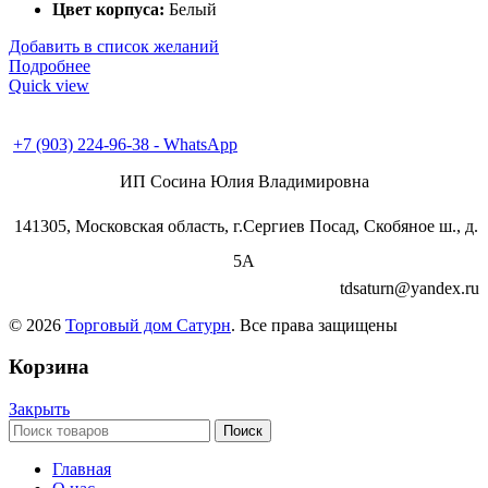
Цвет корпуса:
Белый
Добавить в список желаний
Подробнее
Quick view
+7 (496) 547-98-57
+7 (903) 224-93-79
+7 (903) 224-96-38 - WhatsApp
ИП Сосина Юлия Владимировна
141305, Московская область, г.Сергиев Посад, Скобяное ш., д.
5А
tdsaturn@yandex.ru
© 2026
Торговый дом Сатурн
. Все права защищены
Корзина
Закрыть
Поиск
Главная