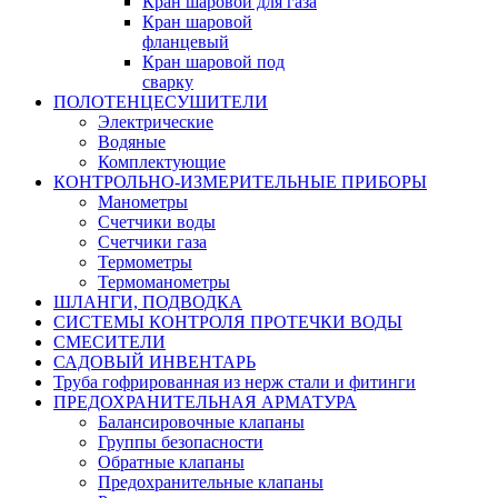
Кран шаровой для газа
Кран шаровой
фланцевый
Кран шаровой под
сварку
ПОЛОТЕНЦЕСУШИТЕЛИ
Электрические
Водяные
Комплектующие
КОНТРОЛЬНО-ИЗМЕРИТЕЛЬНЫЕ ПРИБОРЫ
Манометры
Счетчики воды
Счетчики газа
Термометры
Термоманометры
ШЛАНГИ, ПОДВОДКА
СИСТЕМЫ КОНТРОЛЯ ПРОТЕЧКИ ВОДЫ
СМЕСИТЕЛИ
САДОВЫЙ ИНВЕНТАРЬ
Труба гофрированная из нерж стали и фитинги
ПРЕДОХРАНИТЕЛЬНАЯ АРМАТУРА
Балансировочные клапаны
Группы безопасности
Обратные клапаны
Предохранительные клапаны