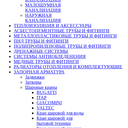
МАЛОШУМНАЯ
КАНАЛИЗАЦИЯ
НАРУЖНАЯ
КАНАЛИЗАЦИЯ
ТЕПЛОИЗОЛЯЦИЯ И АКСЕССУАРЫ
АСБЕСТОЦЕМЕНТНЫЕ ТРУБЫ И ФИТИНГИ
МЕТАЛЛОПЛАСТИКОВЫЕ ТРУБЫ И ФИТИНГИ
ПНД ТРУБЫ И ФИТИНГИ
ПОЛИПРОПИЛЕНОВЫЕ ТРУБЫ И ФИТИНГИ
ДРЕНАЖНЫЕ СИСТЕМЫ
СИСТЕМЫ АНТИОБЛЕДЕНЕНИЯ
МЕДНЫЕ ТРУБЫ И ФИТИНГИ
РАДИАТОРЫ ОТОПЛЕНИЯ И КОМПЛЕКТУЮЩИЕ
ЗАПОРНАЯ АРМАТУРА
Задвижки
Затворы
Шаровые краны
BUGATTI
ITAP
GIACOMINI
VALTEC
Кран шаровой для воды
Кран шаровой для
бытовой техники