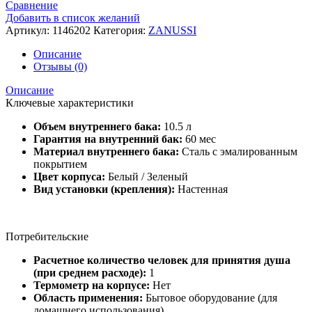
Сравнение
Добавить в список желаний
Артикул:
1146202
Категория:
ZANUSSI
Описание
Отзывы (0)
Описание
Ключевые характеристики
Объем внутреннего бака:
10.5 л
Гарантия на внутренний бак:
60 мес
Материал внутреннего бака:
Сталь с эмалированным
покрытием
Цвет корпуса:
Белый / Зеленый
Вид установки (крепления):
Настенная
Потребительские
Расчетное количество человек для принятия душа
(при среднем расходе):
1
Термометр на корпусе:
Нет
Область применения:
Бытовое оборудование (для
домашнего использования)