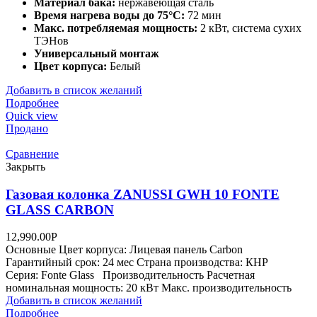
Материал бака:
нержавеющая сталь
Время нагрева воды до 75°С:
72 мин
Макс. потребляемая мощность:
2 кВт, система сухих
ТЭНов
Универсальный монтаж
Цвет корпуса:
Белый
Добавить в список желаний
Подробнее
Quick view
Продано
Сравнение
Закрыть
Газовая колонка ZANUSSI GWH 10 FONTE
GLASS CARBON
12,990.00
Р
Основные Цвет корпуса: Лицевая панель Carbon
Гарантийный срок: 24 мес Страна производства: КНР
Серия: Fonte Glass Производительность Расчетная
номинальная мощность: 20 кВт Макс. производительность
Добавить в список желаний
Подробнее