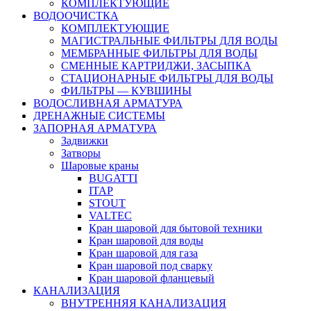
КОМПЛЕКТУЮЩИЕ
ВОДООЧИСТКА
КОМПЛЕКТУЮЩИЕ
МАГИСТРАЛЬНЫЕ ФИЛЬТРЫ ДЛЯ ВОДЫ
МЕМБРАННЫЕ ФИЛЬТРЫ ДЛЯ ВОДЫ
СМЕННЫЕ КАРТРИДЖИ, ЗАСЫПКА
СТАЦИОНАРНЫЕ ФИЛЬТРЫ ДЛЯ ВОДЫ
ФИЛЬТРЫ — КУВШИНЫ
ВОДОСЛИВНАЯ АРМАТУРА
ДРЕНАЖНЫЕ СИСТЕМЫ
ЗАПОРНАЯ АРМАТУРА
Задвижки
Затворы
Шаровые краны
BUGATTI
ITAP
STOUT
VALTEC
Кран шаровой для бытовой техники
Кран шаровой для воды
Кран шаровой для газа
Кран шаровой под сварку
Кран шаровой фланцевый
КАНАЛИЗАЦИЯ
ВНУТРЕННЯЯ КАНАЛИЗАЦИЯ