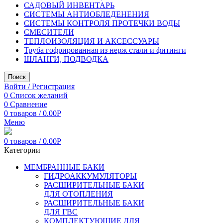
САДОВЫЙ ИНВЕНТАРЬ
СИСТЕМЫ АНТИОБЛЕДЕНЕНИЯ
СИСТЕМЫ КОНТРОЛЯ ПРОТЕЧКИ ВОДЫ
СМЕСИТЕЛИ
ТЕПЛОИЗОЛЯЦИЯ И АКСЕССУАРЫ
Труба гофрированная из нерж стали и фитинги
ШЛАНГИ, ПОДВОДКА
Поиск
Войти / Регистрация
0
Список желаний
0
Сравнение
0
товаров
/
0.00
Р
Меню
0
товаров
/
0.00
Р
Категории
МЕМБРАННЫЕ БАКИ
ГИДРОАККУМУЛЯТОРЫ
РАСШИРИТЕЛЬНЫЕ БАКИ
ДЛЯ ОТОПЛЕНИЯ
РАСШИРИТЕЛЬНЫЕ БАКИ
ДЛЯ ГВС
КОМПЛЕКТУЮЩИЕ ДЛЯ