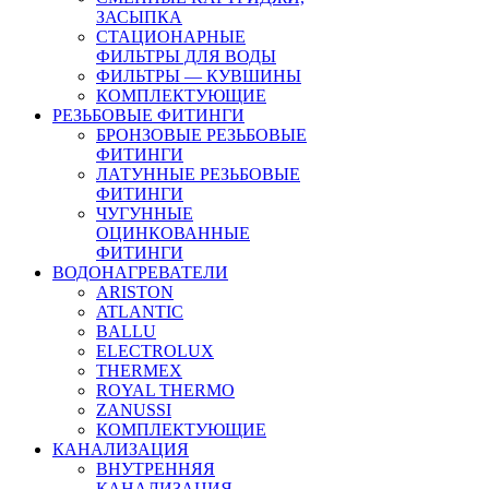
ЗАСЫПКА
СТАЦИОНАРНЫЕ
ФИЛЬТРЫ ДЛЯ ВОДЫ
ФИЛЬТРЫ — КУВШИНЫ
КОМПЛЕКТУЮЩИЕ
РЕЗЬБОВЫЕ ФИТИНГИ
БРОНЗОВЫЕ РЕЗЬБОВЫЕ
ФИТИНГИ
ЛАТУННЫЕ РЕЗЬБОВЫЕ
ФИТИНГИ
ЧУГУННЫЕ
ОЦИНКОВАННЫЕ
ФИТИНГИ
ВОДОНАГРЕВАТЕЛИ
ARISTON
ATLANTIC
BALLU
ELECTROLUX
THERMEX
ROYAL THERMO
ZANUSSI
КОМПЛЕКТУЮЩИЕ
КАНАЛИЗАЦИЯ
ВНУТРЕННЯЯ
КАНАЛИЗАЦИЯ