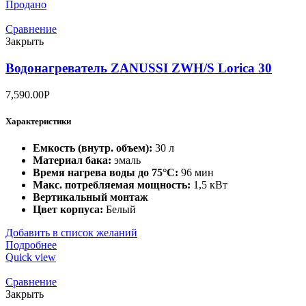
Продано
Сравнение
Закрыть
Водонагреватель ZANUSSI ZWH/S Lorica 30
7,590.00
Р
Характеристики
Емкость (внутр. объем):
30 л
Материал бака:
эмаль
Время нагрева воды до 75°С:
96 мин
Макс. потребляемая мощность:
1,5 кВт
Вертикальный монтаж
Цвет корпуса:
Белый
Добавить в список желаний
Подробнее
Quick view
Сравнение
Закрыть