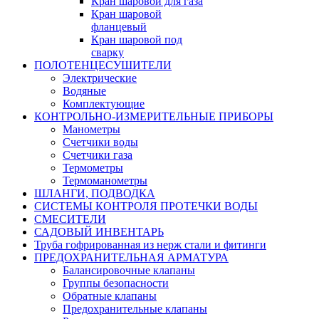
Кран шаровой для газа
Кран шаровой
фланцевый
Кран шаровой под
сварку
ПОЛОТЕНЦЕСУШИТЕЛИ
Электрические
Водяные
Комплектующие
КОНТРОЛЬНО-ИЗМЕРИТЕЛЬНЫЕ ПРИБОРЫ
Манометры
Счетчики воды
Счетчики газа
Термометры
Термоманометры
ШЛАНГИ, ПОДВОДКА
СИСТЕМЫ КОНТРОЛЯ ПРОТЕЧКИ ВОДЫ
СМЕСИТЕЛИ
САДОВЫЙ ИНВЕНТАРЬ
Труба гофрированная из нерж стали и фитинги
ПРЕДОХРАНИТЕЛЬНАЯ АРМАТУРА
Балансировочные клапаны
Группы безопасности
Обратные клапаны
Предохранительные клапаны