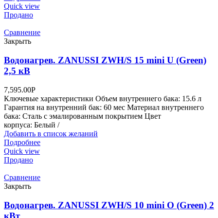
Quick view
Продано
Сравнение
Закрыть
Водонагрев. ZANUSSI ZWH/S 15 mini U (Green)
2,5 кВ
7,595.00
Р
Ключевые характеристики Объем внутреннего бака: 15.6 л
Гарантия на внутренний бак: 60 мес Материал внутреннего
бака: Сталь с эмалированным покрытием Цвет
корпуса: Белый /
Добавить в список желаний
Подробнее
Quick view
Продано
Сравнение
Закрыть
Водонагрев. ZANUSSI ZWH/S 10 mini O (Green) 2
кВт