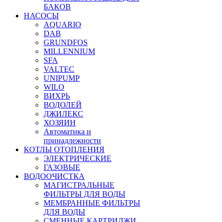
БАКОВ
НАСОСЫ
AQUARIO
DAB
GRUNDFOS
MILLENNIUM
SFA
VALTEC
UNIPUMP
WILO
ВИХРЬ
ВОДОЛЕЙ
ДЖИЛЕКС
ХОЗЯИН
Автоматика и
принадлежности
КОТЛЫ ОТОПЛЕНИЯ
ЭЛЕКТРИЧЕСКИЕ
ГАЗОВЫЕ
ВОДООЧИСТКА
МАГИСТРАЛЬНЫЕ
ФИЛЬТРЫ ДЛЯ ВОДЫ
МЕМБРАННЫЕ ФИЛЬТРЫ
ДЛЯ ВОДЫ
СМЕННЫЕ КАРТРИДЖИ,