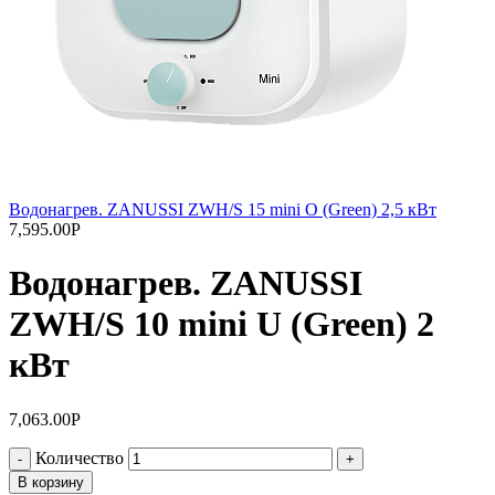
Водонагрев. ZANUSSI ZWH/S 15 mini O (Green) 2,5 кВт
7,595.00
Р
Водонагрев. ZANUSSI
ZWH/S 10 mini U (Green) 2
кВт
7,063.00
Р
Количество
В корзину