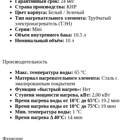
Гарантийный срок:
24 мес
Страна производства:
КНР
Цвет корпуса:
Белый / Зеленый
Тип нагревательного элемента:
Трубчатый
электронагреватель (ТЭН)
Серия:
Mini
Объем внутреннего бака:
10.5 л
Номинальный объём:
10 л
Производительность
Макс. температура воды:
65 °С
Материал нагревательного элемента:
Сталь с
эмалированным покрытием
Функция «быстрый нагрев»:
Нет
Ступени мощности нагрева, кВт:
2,00 кВт
Время нагрева воды от 10°С до 65°С:
19.2 мин
Время нагрева воды от 10°С до 75°С:
19 мин
Мин. температура воды:
1 °С
Время нагрева Δ 40°С:
14 мин
Функции