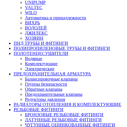
UNIPUMP
VALTEC
WILO
Автоматика и принадлежности
ВИХРЬ
ВОДОЛЕЙ
ДЖИЛЕКС
ХОЗЯИН
ПНД ТРУБЫ И ФИТИНГИ
ПОЛИПРОПИЛЕНОВЫЕ ТРУБЫ И ФИТИНГИ
ПОЛОТЕНЦЕСУШИТЕЛИ
Водяные
Комплектующие
Электрические
ПРЕДОХРАНИТЕЛЬНАЯ АРМАТУРА
Балансировочные клапаны
Группы безопасности
Обратные клапаны
Предохранительные клапаны
Редукторы давления
РАДИАТОРЫ ОТОПЛЕНИЯ И КОМПЛЕКТУЮЩИЕ
РЕЗЬБОВЫЕ ФИТИНГИ
БРОНЗОВЫЕ РЕЗЬБОВЫЕ ФИТИНГИ
ЛАТУННЫЕ РЕЗЬБОВЫЕ ФИТИНГИ
ЧУГУННЫЕ ОЦИНКОВАННЫЕ ФИТИНГИ