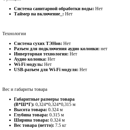
Система санитарной обработки воды:
Нет
Таймер на включение_:
Нет
Технологии
Система сухих ТЭНов:
Нет
Разъем для подключения аудио колонки:
нет
Инверторная технология:
Нет
Аудио колонка:
Нет
Wi-Fi модуль:
Нет
USB-разъем для Wi-Fi модуля:
Нет
Вес и габариты товара
Габаритные размеры товара
(В*Ш*Г):
0,324*0,324*0,315 м
Высота товара:
0.324 м
Глубина товара:
0.315 м
Ширина товара:
0.324 м
Вес товара (нетто):
7.5 кг