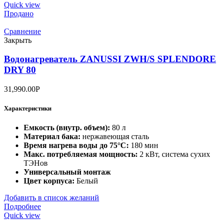
Quick view
Продано
Сравнение
Закрыть
Водонагреватель ZANUSSI ZWH/S SPLENDORE
DRY 80
31,990.00
Р
Характеристики
Емкость (внутр. объем):
80 л
Материал бака:
нержавеющая сталь
Время нагрева воды до 75°С:
180 мин
Макс. потребляемая мощность:
2 кВт, система сухих
ТЭНов
Универсальный монтаж
Цвет корпуса:
Белый
Добавить в список желаний
Подробнее
Quick view