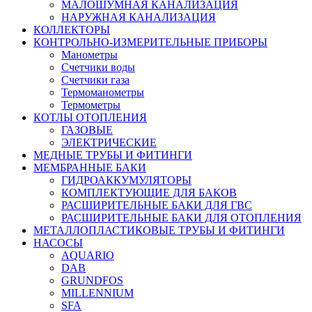
МАЛОШУМНАЯ КАНАЛИЗАЦИЯ
НАРУЖНАЯ КАНАЛИЗАЦИЯ
КОЛЛЕКТОРЫ
КОНТРОЛЬНО-ИЗМЕРИТЕЛЬНЫЕ ПРИБОРЫ
Манометры
Счетчики воды
Счетчики газа
Термоманометры
Термометры
КОТЛЫ ОТОПЛЕНИЯ
ГАЗОВЫЕ
ЭЛЕКТРИЧЕСКИЕ
МЕДНЫЕ ТРУБЫ И ФИТИНГИ
МЕМБРАННЫЕ БАКИ
ГИДРОАККУМУЛЯТОРЫ
КОМПЛЕКТУЮЩИЕ ДЛЯ БАКОВ
РАСШИРИТЕЛЬНЫЕ БАКИ ДЛЯ ГВС
РАСШИРИТЕЛЬНЫЕ БАКИ ДЛЯ ОТОПЛЕНИЯ
МЕТАЛЛОПЛАСТИКОВЫЕ ТРУБЫ И ФИТИНГИ
НАСОСЫ
AQUARIO
DAB
GRUNDFOS
MILLENNIUM
SFA