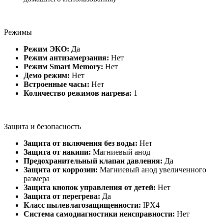
Режимы
Режим ЭКО:
Да
Режим антизамерзания:
Нет
Режим Smart Memory:
Нет
Демо режим:
Нет
Встроенные часы:
Нет
Количество режимов нагрева:
1
Защита и безопасность
Защита от включения без воды:
Нет
Защита от накипи:
Магниевый анод
Предохранительный клапан давления:
Да
Защита от коррозии:
Магниевый анод увеличенного
размера
Защита кнопок управления от детей:
Нет
Защита от перегрева:
Да
Класс пылевлагозащищенности:
IPX4
Система самодиагностики неисправности:
Нет