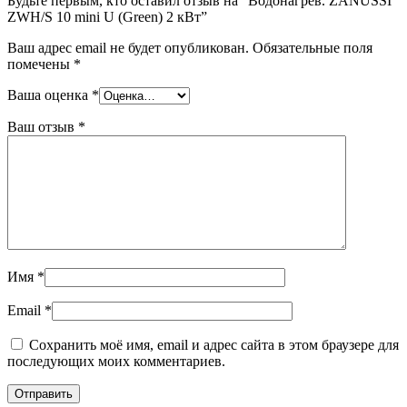
Будьте первым, кто оставил отзыв на “Водонагрев. ZANUSSI
ZWH/S 10 mini U (Green) 2 кВт”
Ваш адрес email не будет опубликован.
Обязательные поля
помечены
*
Ваша оценка
*
Ваш отзыв
*
Имя
*
Email
*
Сохранить моё имя, email и адрес сайта в этом браузере для
последующих моих комментариев.