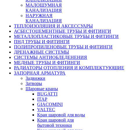
МАЛОШУМНАЯ
КАНАЛИЗАЦИЯ
НАРУЖНАЯ
КАНАЛИЗАЦИЯ
ТЕПЛОИЗОЛЯЦИЯ И АКСЕССУАРЫ
АСБЕСТОЦЕМЕНТНЫЕ ТРУБЫ И ФИТИНГИ
МЕТАЛЛОПЛАСТИКОВЫЕ ТРУБЫ И ФИТИНГИ
ПНД ТРУБЫ И ФИТИНГИ
ПОЛИПРОПИЛЕНОВЫЕ ТРУБЫ И ФИТИНГИ
ДРЕНАЖНЫЕ СИСТЕМЫ
СИСТЕМЫ АНТИОБЛЕДЕНЕНИЯ
МЕДНЫЕ ТРУБЫ И ФИТИНГИ
РАДИАТОРЫ ОТОПЛЕНИЯ И КОМПЛЕКТУЮЩИЕ
ЗАПОРНАЯ АРМАТУРА
Задвижки
Затворы
Шаровые краны
BUGATTI
ITAP
GIACOMINI
VALTEC
Кран шаровой для воды
Кран шаровой для
бытовой техники