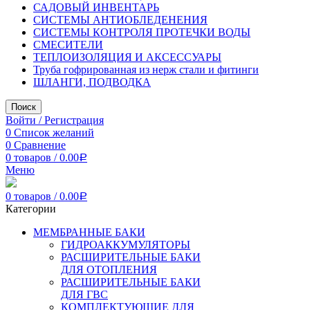
САДОВЫЙ ИНВЕНТАРЬ
СИСТЕМЫ АНТИОБЛЕДЕНЕНИЯ
СИСТЕМЫ КОНТРОЛЯ ПРОТЕЧКИ ВОДЫ
СМЕСИТЕЛИ
ТЕПЛОИЗОЛЯЦИЯ И АКСЕССУАРЫ
Труба гофрированная из нерж стали и фитинги
ШЛАНГИ, ПОДВОДКА
Поиск
Войти / Регистрация
0
Список желаний
0
Сравнение
0
товаров
/
0.00
Р
Меню
0
товаров
/
0.00
Р
Категории
МЕМБРАННЫЕ БАКИ
ГИДРОАККУМУЛЯТОРЫ
РАСШИРИТЕЛЬНЫЕ БАКИ
ДЛЯ ОТОПЛЕНИЯ
РАСШИРИТЕЛЬНЫЕ БАКИ
ДЛЯ ГВС
КОМПЛЕКТУЮЩИЕ ДЛЯ