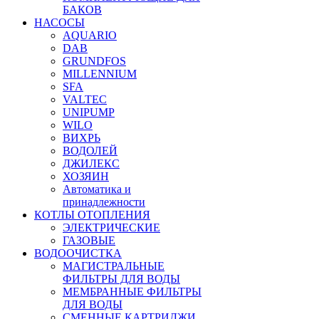
БАКОВ
НАСОСЫ
AQUARIO
DAB
GRUNDFOS
MILLENNIUM
SFA
VALTEC
UNIPUMP
WILO
ВИХРЬ
ВОДОЛЕЙ
ДЖИЛЕКС
ХОЗЯИН
Автоматика и
принадлежности
КОТЛЫ ОТОПЛЕНИЯ
ЭЛЕКТРИЧЕСКИЕ
ГАЗОВЫЕ
ВОДООЧИСТКА
МАГИСТРАЛЬНЫЕ
ФИЛЬТРЫ ДЛЯ ВОДЫ
МЕМБРАННЫЕ ФИЛЬТРЫ
ДЛЯ ВОДЫ
СМЕННЫЕ КАРТРИДЖИ,