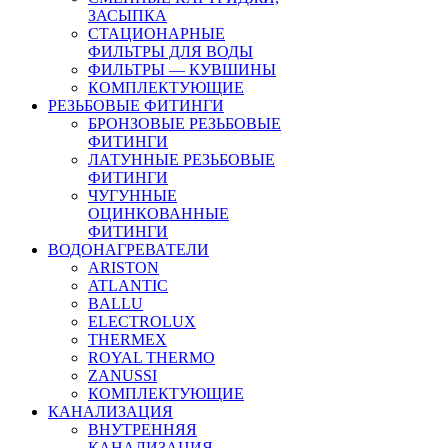
ЗАСЫПКА
СТАЦИОНАРНЫЕ
ФИЛЬТРЫ ДЛЯ ВОДЫ
ФИЛЬТРЫ — КУВШИНЫ
КОМПЛЕКТУЮЩИЕ
РЕЗЬБОВЫЕ ФИТИНГИ
БРОНЗОВЫЕ РЕЗЬБОВЫЕ
ФИТИНГИ
ЛАТУННЫЕ РЕЗЬБОВЫЕ
ФИТИНГИ
ЧУГУННЫЕ
ОЦИНКОВАННЫЕ
ФИТИНГИ
ВОДОНАГРЕВАТЕЛИ
ARISTON
ATLANTIC
BALLU
ELECTROLUX
THERMEX
ROYAL THERMO
ZANUSSI
КОМПЛЕКТУЮЩИЕ
КАНАЛИЗАЦИЯ
ВНУТРЕННЯЯ
КАНАЛИЗАЦИЯ