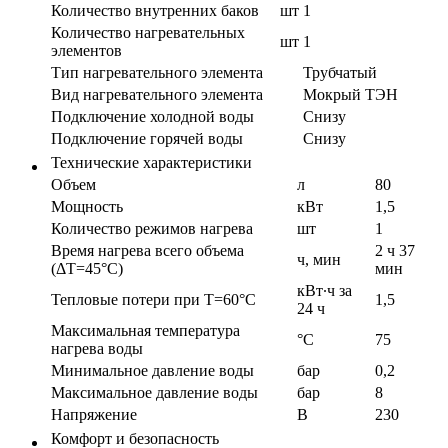
Количество внутренних баков
шт
1
Количество нагревательных
шт
1
элементов
Тип нагревательного элемента
Трубчатый
Вид нагревательного элемента
Мокрый ТЭН
Подключение холодной воды
Снизу
Подключение горячей воды
Снизу
Технические характеристики
Объем
л
80
Мощность
кВт
1,5
Количество режимов нагрева
шт
1
Время нагрева всего объема
2 ч 37
ч, мин
(ΔT=45°С)
мин
кВт∙ч за
Тепловые потери при T=60°С
1,5
24 ч
Максимальная температура
°С
75
нагрева воды
Минимальное давление воды
бар
0,2
Максимальное давление воды
бар
8
Напряжение
В
230
Комфорт и безопасность