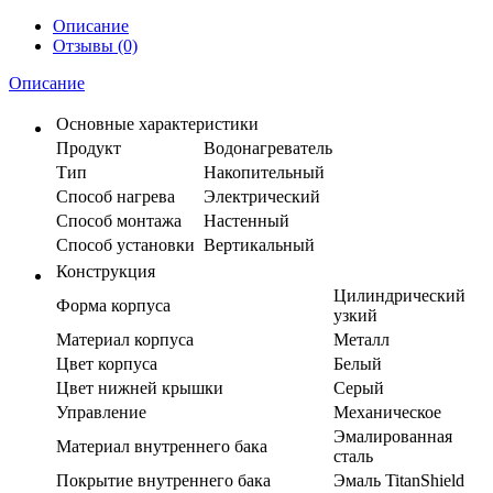
Описание
Отзывы (0)
Описание
Основные характеристики
Продукт
Водонагреватель
Тип
Накопительный
Способ нагрева
Электрический
Способ монтажа
Настенный
Способ установки
Вертикальный
Конструкция
Цилиндрический
Форма корпуса
узкий
Материал корпуса
Металл
Цвет корпуса
Белый
Цвет нижней крышки
Серый
Управление
Механическое
Эмалированная
Материал внутреннего бака
сталь
Покрытие внутреннего бака
Эмаль TitanShield