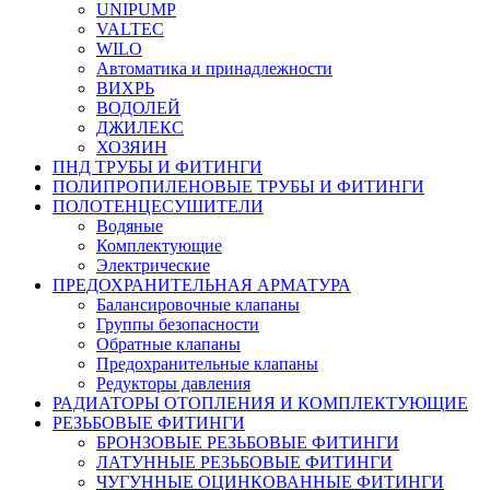
UNIPUMP
VALTEC
WILO
Автоматика и принадлежности
ВИХРЬ
ВОДОЛЕЙ
ДЖИЛЕКС
ХОЗЯИН
ПНД ТРУБЫ И ФИТИНГИ
ПОЛИПРОПИЛЕНОВЫЕ ТРУБЫ И ФИТИНГИ
ПОЛОТЕНЦЕСУШИТЕЛИ
Водяные
Комплектующие
Электрические
ПРЕДОХРАНИТЕЛЬНАЯ АРМАТУРА
Балансировочные клапаны
Группы безопасности
Обратные клапаны
Предохранительные клапаны
Редукторы давления
РАДИАТОРЫ ОТОПЛЕНИЯ И КОМПЛЕКТУЮЩИЕ
РЕЗЬБОВЫЕ ФИТИНГИ
БРОНЗОВЫЕ РЕЗЬБОВЫЕ ФИТИНГИ
ЛАТУННЫЕ РЕЗЬБОВЫЕ ФИТИНГИ
ЧУГУННЫЕ ОЦИНКОВАННЫЕ ФИТИНГИ