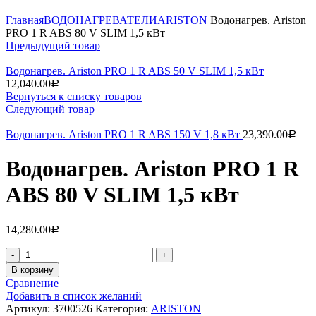
Нажмите, чтобы увеличить
Главная
ВОДОНАГРЕВАТЕЛИ
ARISTON
Водонагрев. Ariston
PRO 1 R ABS 80 V SLIM 1,5 кВт
Предыдущий товар
Водонагрев. Ariston PRO 1 R ABS 50 V SLIM 1,5 кВт
12,040.00
Р
Вернуться к списку товаров
Следующий товар
Водонагрев. Ariston PRO 1 R ABS 150 V 1,8 кВт
23,390.00
Р
Водонагрев. Ariston PRO 1 R
ABS 80 V SLIM 1,5 кВт
14,280.00
Р
Количество
В корзину
Сравнение
Добавить в список желаний
Артикул:
3700526
Категория:
ARISTON