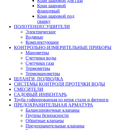
Кран шаровой для газа
Кран шаровой
фланцевый
Кран шаровой под
сварку
ПОЛОТЕНЦЕСУШИТЕЛИ
Электрические
Водяные
Комплектующие
КОНТРОЛЬНО-ИЗМЕРИТЕЛЬНЫЕ ПРИБОРЫ
Манометры
Счетчики воды
Счетчики газа
Термометры
Термоманометры
ШЛАНГИ, ПОДВОДКА
СИСТЕМЫ КОНТРОЛЯ ПРОТЕЧКИ ВОДЫ
СМЕСИТЕЛИ
САДОВЫЙ ИНВЕНТАРЬ
Труба гофрированная из нерж стали и фитинги
ПРЕДОХРАНИТЕЛЬНАЯ АРМАТУРА
Балансировочные клапаны
Группы безопасности
Обратные клапаны
Предохранительные клапаны