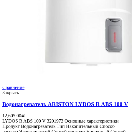
Сравнение
Закрыть
Водонагреватель ARISTON LYDOS R ABS 100 V
12,605.00
Р
LYDOS R ABS 100 V 3201973 Основные характеристики
Продукт Водонагреватель Тип Накопительный Способ
нагрева Электрический Способ монтажа Настенный Способ