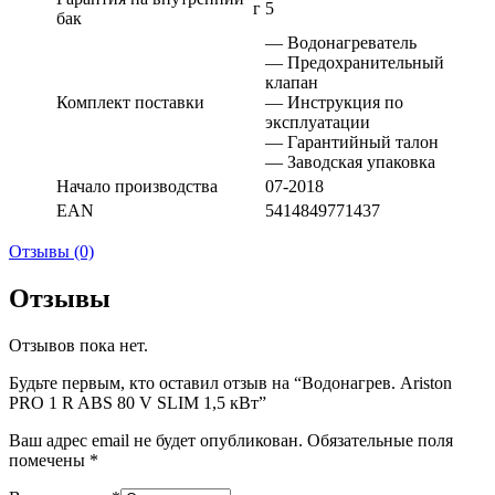
г
5
бак
— Водонагреватель
— Предохранительный
клапан
Комплект поставки
— Инструкция по
эксплуатации
— Гарантийный талон
— Заводская упаковка
Начало производства
07-2018
EAN
5414849771437
Отзывы (0)
Отзывы
Отзывов пока нет.
Будьте первым, кто оставил отзыв на “Водонагрев. Ariston
PRO 1 R ABS 80 V SLIM 1,5 кВт”
Ваш адрес email не будет опубликован.
Обязательные поля
помечены
*