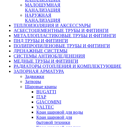
МАЛОШУМНАЯ
КАНАЛИЗАЦИЯ
НАРУЖНАЯ
КАНАЛИЗАЦИЯ
ТЕПЛОИЗОЛЯЦИЯ И АКСЕССУАРЫ
АСБЕСТОЦЕМЕНТНЫЕ ТРУБЫ И ФИТИНГИ
МЕТАЛЛОПЛАСТИКОВЫЕ ТРУБЫ И ФИТИНГИ
ПНД ТРУБЫ И ФИТИНГИ
ПОЛИПРОПИЛЕНОВЫЕ ТРУБЫ И ФИТИНГИ
ДРЕНАЖНЫЕ СИСТЕМЫ
СИСТЕМЫ АНТИОБЛЕДЕНЕНИЯ
МЕДНЫЕ ТРУБЫ И ФИТИНГИ
РАДИАТОРЫ ОТОПЛЕНИЯ И КОМПЛЕКТУЮЩИЕ
ЗАПОРНАЯ АРМАТУРА
Задвижки
Затворы
Шаровые краны
BUGATTI
ITAP
GIACOMINI
VALTEC
Кран шаровой для воды
Кран шаровой для
бытовой техники