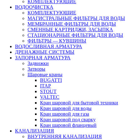
КОМПЛЕКТУЮЩИЕ
ВОДООЧИСТКА
КОМПЛЕКТУЮЩИЕ
МАГИСТРАЛЬНЫЕ ФИЛЬТРЫ ДЛЯ ВОДЫ
МЕМБРАННЫЕ ФИЛЬТРЫ ДЛЯ ВОДЫ
СМЕННЫЕ КАРТРИДЖИ, ЗАСЫПКА
СТАЦИОНАРНЫЕ ФИЛЬТРЫ ДЛЯ ВОДЫ
ФИЛЬТРЫ — КУВШИНЫ
ВОДОСЛИВНАЯ АРМАТУРА
ДРЕНАЖНЫЕ СИСТЕМЫ
ЗАПОРНАЯ АРМАТУРА
Задвижки
Затворы
Шаровые краны
BUGATTI
ITAP
STOUT
VALTEC
Кран шаровой для бытовой техники
Кран шаровой для воды
Кран шаровой для газа
Кран шаровой под сварку
Кран шаровой фланцевый
КАНАЛИЗАЦИЯ
ВНУТРЕННЯЯ КАНАЛИЗАЦИЯ