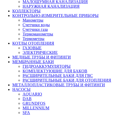
МАЛОШУМНАЯ КАНАЛИЗАЦИЯ
НАРУЖНАЯ КАНАЛИЗАЦИЯ
КОЛЛЕКТОРЫ
КОНТРОЛЬНО-ИЗМЕРИТЕЛЬНЫЕ ПРИБОРЫ
Манометры
Счетчики воды
Счетчики газа
Термоманометры
Термометры
КОТЛЫ ОТОПЛЕНИЯ
ГАЗОВЫЕ
ЭЛЕКТРИЧЕСКИЕ
МЕДНЫЕ ТРУБЫ И ФИТИНГИ
МЕМБРАННЫЕ БАКИ
ГИДРОАККУМУЛЯТОРЫ
КОМПЛЕКТУЮЩИЕ ДЛЯ БАКОВ
РАСШИРИТЕЛЬНЫЕ БАКИ ДЛЯ ГВС
РАСШИРИТЕЛЬНЫЕ БАКИ ДЛЯ ОТОПЛЕНИЯ
МЕТАЛЛОПЛАСТИКОВЫЕ ТРУБЫ И ФИТИНГИ
НАСОСЫ
AQUARIO
DAB
GRUNDFOS
MILLENNIUM
SFA