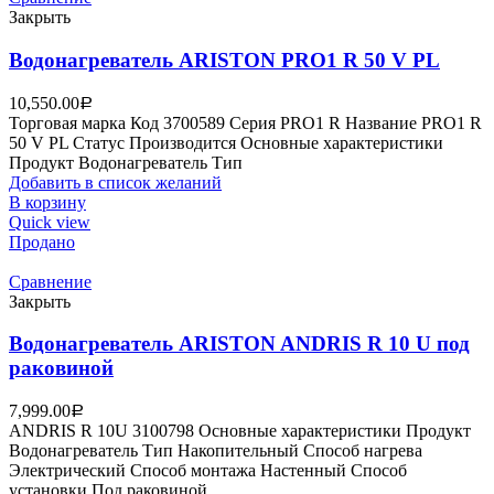
Закрыть
Водонагреватель ARISTON PRO1 R 50 V PL
10,550.00
Р
Торговая марка Код 3700589 Серия PRO1 R Название PRO1 R
50 V PL Статус Производится Основные характеристики
Продукт Водонагреватель Тип
Добавить в список желаний
В корзину
Quick view
Продано
Сравнение
Закрыть
Водонагреватель ARISTON ANDRIS R 10 U под
раковиной
7,999.00
Р
ANDRIS R 10U 3100798 Основные характеристики Продукт
Водонагреватель Тип Накопительный Способ нагрева
Электрический Способ монтажа Настенный Способ
установки Под раковиной