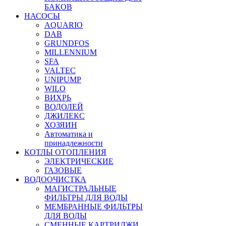
БАКОВ
НАСОСЫ
AQUARIO
DAB
GRUNDFOS
MILLENNIUM
SFA
VALTEC
UNIPUMP
WILO
ВИХРЬ
ВОДОЛЕЙ
ДЖИЛЕКС
ХОЗЯИН
Автоматика и
принадлежности
КОТЛЫ ОТОПЛЕНИЯ
ЭЛЕКТРИЧЕСКИЕ
ГАЗОВЫЕ
ВОДООЧИСТКА
МАГИСТРАЛЬНЫЕ
ФИЛЬТРЫ ДЛЯ ВОДЫ
МЕМБРАННЫЕ ФИЛЬТРЫ
ДЛЯ ВОДЫ
СМЕННЫЕ КАРТРИДЖИ,