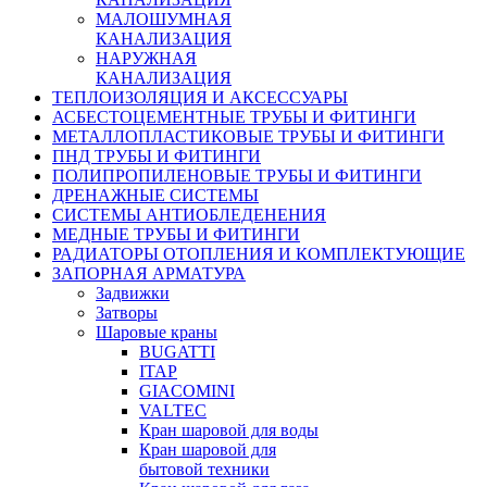
МАЛОШУМНАЯ
КАНАЛИЗАЦИЯ
НАРУЖНАЯ
КАНАЛИЗАЦИЯ
ТЕПЛОИЗОЛЯЦИЯ И АКСЕССУАРЫ
АСБЕСТОЦЕМЕНТНЫЕ ТРУБЫ И ФИТИНГИ
МЕТАЛЛОПЛАСТИКОВЫЕ ТРУБЫ И ФИТИНГИ
ПНД ТРУБЫ И ФИТИНГИ
ПОЛИПРОПИЛЕНОВЫЕ ТРУБЫ И ФИТИНГИ
ДРЕНАЖНЫЕ СИСТЕМЫ
СИСТЕМЫ АНТИОБЛЕДЕНЕНИЯ
МЕДНЫЕ ТРУБЫ И ФИТИНГИ
РАДИАТОРЫ ОТОПЛЕНИЯ И КОМПЛЕКТУЮЩИЕ
ЗАПОРНАЯ АРМАТУРА
Задвижки
Затворы
Шаровые краны
BUGATTI
ITAP
GIACOMINI
VALTEC
Кран шаровой для воды
Кран шаровой для
бытовой техники