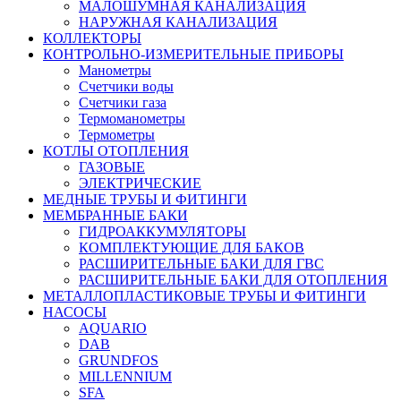
МАЛОШУМНАЯ КАНАЛИЗАЦИЯ
НАРУЖНАЯ КАНАЛИЗАЦИЯ
КОЛЛЕКТОРЫ
КОНТРОЛЬНО-ИЗМЕРИТЕЛЬНЫЕ ПРИБОРЫ
Манометры
Счетчики воды
Счетчики газа
Термоманометры
Термометры
КОТЛЫ ОТОПЛЕНИЯ
ГАЗОВЫЕ
ЭЛЕКТРИЧЕСКИЕ
МЕДНЫЕ ТРУБЫ И ФИТИНГИ
МЕМБРАННЫЕ БАКИ
ГИДРОАККУМУЛЯТОРЫ
КОМПЛЕКТУЮЩИЕ ДЛЯ БАКОВ
РАСШИРИТЕЛЬНЫЕ БАКИ ДЛЯ ГВС
РАСШИРИТЕЛЬНЫЕ БАКИ ДЛЯ ОТОПЛЕНИЯ
МЕТАЛЛОПЛАСТИКОВЫЕ ТРУБЫ И ФИТИНГИ
НАСОСЫ
AQUARIO
DAB
GRUNDFOS
MILLENNIUM
SFA