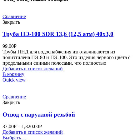
Сравнение
Закрыть
Труба ПЭ-100 SDR 13,6 (12,5 атм) 40х3,0
99.00
Р
Трубы ПНД для водоснабжения изготавливаются из
полиэтилена ПЭ-80 и ПЭ-100. Это изделия черного цвета с
продольными синими полосами, что полностью
Добавить в список желаний
В корзину
Quick view
Сравнение
Закрыть
Отвод c наружной резьбой
37.00
Р
–
1,320.00
Р
Добавить в список желаний
Выбрать ...