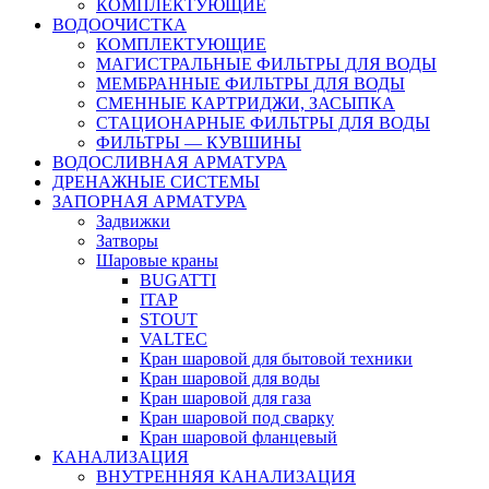
КОМПЛЕКТУЮЩИЕ
ВОДООЧИСТКА
КОМПЛЕКТУЮЩИЕ
МАГИСТРАЛЬНЫЕ ФИЛЬТРЫ ДЛЯ ВОДЫ
МЕМБРАННЫЕ ФИЛЬТРЫ ДЛЯ ВОДЫ
СМЕННЫЕ КАРТРИДЖИ, ЗАСЫПКА
СТАЦИОНАРНЫЕ ФИЛЬТРЫ ДЛЯ ВОДЫ
ФИЛЬТРЫ — КУВШИНЫ
ВОДОСЛИВНАЯ АРМАТУРА
ДРЕНАЖНЫЕ СИСТЕМЫ
ЗАПОРНАЯ АРМАТУРА
Задвижки
Затворы
Шаровые краны
BUGATTI
ITAP
STOUT
VALTEC
Кран шаровой для бытовой техники
Кран шаровой для воды
Кран шаровой для газа
Кран шаровой под сварку
Кран шаровой фланцевый
КАНАЛИЗАЦИЯ
ВНУТРЕННЯЯ КАНАЛИЗАЦИЯ