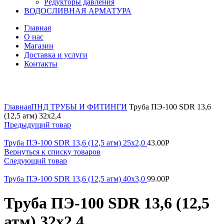
Редукторы давления
ВОДОСЛИВНАЯ АРМАТУРА
Главная
О нас
Магазин
Доставка и услуги
Контакты
Нажмите, чтобы увеличить
Главная
ПНД ТРУБЫ И ФИТИНГИ
Труба ПЭ-100 SDR 13,6
(12,5 атм) 32х2,4
Предыдущий товар
Труба ПЭ-100 SDR 13,6 (12,5 атм) 25х2,0
43.00
Р
Вернуться к списку товаров
Следующий товар
Труба ПЭ-100 SDR 13,6 (12,5 атм) 40х3,0
99.00
Р
Труба ПЭ-100 SDR 13,6 (12,5
атм) 32х2,4