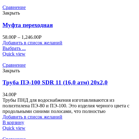
Сравнение
Закрыть
Муфта переходная
58.00
Р
–
1,246.00
Р
Добавить в список желаний
Выбрать ...
Quick view
Сравнение
Закрыть
Труба ПЭ-100 SDR 11 (16,0 атм) 20х2,0
34.00
Р
Трубы ПНД для водоснабжения изготавливаются из
полиэтилена ПЭ-80 и ПЭ-100. Это изделия черного цвета с
продольными синими полосами, что полностью
Добавить в список желаний
В корзину
Quick view