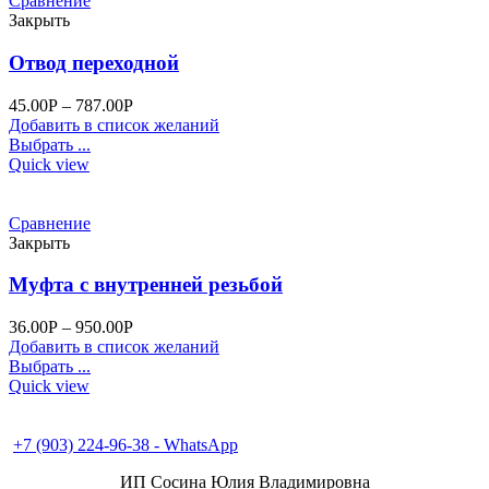
Сравнение
Закрыть
Отвод переходной
45.00
Р
–
787.00
Р
Добавить в список желаний
Выбрать ...
Quick view
Сравнение
Закрыть
Муфта с внутренней резьбой
36.00
Р
–
950.00
Р
Добавить в список желаний
Выбрать ...
Quick view
+7 (496) 547-98-57
+7 (903) 224-93-79
+7 (903) 224-96-38 - WhatsApp
ИП Сосина Юлия Владимировна