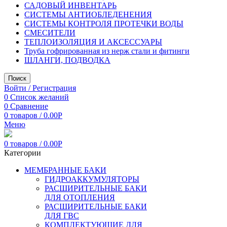
САДОВЫЙ ИНВЕНТАРЬ
СИСТЕМЫ АНТИОБЛЕДЕНЕНИЯ
СИСТЕМЫ КОНТРОЛЯ ПРОТЕЧКИ ВОДЫ
СМЕСИТЕЛИ
ТЕПЛОИЗОЛЯЦИЯ И АКСЕССУАРЫ
Труба гофрированная из нерж стали и фитинги
ШЛАНГИ, ПОДВОДКА
Поиск
Войти / Регистрация
0
Список желаний
0
Сравнение
0
товаров
/
0.00
Р
Меню
0
товаров
/
0.00
Р
Категории
МЕМБРАННЫЕ БАКИ
ГИДРОАККУМУЛЯТОРЫ
РАСШИРИТЕЛЬНЫЕ БАКИ
ДЛЯ ОТОПЛЕНИЯ
РАСШИРИТЕЛЬНЫЕ БАКИ
ДЛЯ ГВС
КОМПЛЕКТУЮЩИЕ ДЛЯ