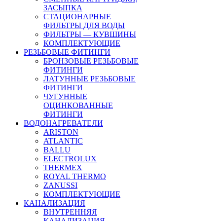
ЗАСЫПКА
СТАЦИОНАРНЫЕ
ФИЛЬТРЫ ДЛЯ ВОДЫ
ФИЛЬТРЫ — КУВШИНЫ
КОМПЛЕКТУЮЩИЕ
РЕЗЬБОВЫЕ ФИТИНГИ
БРОНЗОВЫЕ РЕЗЬБОВЫЕ
ФИТИНГИ
ЛАТУННЫЕ РЕЗЬБОВЫЕ
ФИТИНГИ
ЧУГУННЫЕ
ОЦИНКОВАННЫЕ
ФИТИНГИ
ВОДОНАГРЕВАТЕЛИ
ARISTON
ATLANTIC
BALLU
ELECTROLUX
THERMEX
ROYAL THERMO
ZANUSSI
КОМПЛЕКТУЮЩИЕ
КАНАЛИЗАЦИЯ
ВНУТРЕННЯЯ
КАНАЛИЗАЦИЯ