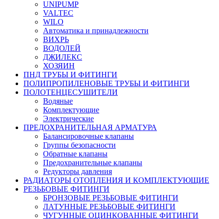
UNIPUMP
VALTEC
WILO
Автоматика и принадлежности
ВИХРЬ
ВОДОЛЕЙ
ДЖИЛЕКС
ХОЗЯИН
ПНД ТРУБЫ И ФИТИНГИ
ПОЛИПРОПИЛЕНОВЫЕ ТРУБЫ И ФИТИНГИ
ПОЛОТЕНЦЕСУШИТЕЛИ
Водяные
Комплектующие
Электрические
ПРЕДОХРАНИТЕЛЬНАЯ АРМАТУРА
Балансировочные клапаны
Группы безопасности
Обратные клапаны
Предохранительные клапаны
Редукторы давления
РАДИАТОРЫ ОТОПЛЕНИЯ И КОМПЛЕКТУЮЩИЕ
РЕЗЬБОВЫЕ ФИТИНГИ
БРОНЗОВЫЕ РЕЗЬБОВЫЕ ФИТИНГИ
ЛАТУННЫЕ РЕЗЬБОВЫЕ ФИТИНГИ
ЧУГУННЫЕ ОЦИНКОВАННЫЕ ФИТИНГИ