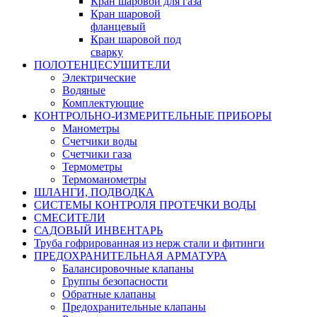
Кран шаровой для газа
Кран шаровой
фланцевый
Кран шаровой под
сварку
ПОЛОТЕНЦЕСУШИТЕЛИ
Электрические
Водяные
Комплектующие
КОНТРОЛЬНО-ИЗМЕРИТЕЛЬНЫЕ ПРИБОРЫ
Манометры
Счетчики воды
Счетчики газа
Термометры
Термоманометры
ШЛАНГИ, ПОДВОДКА
СИСТЕМЫ КОНТРОЛЯ ПРОТЕЧКИ ВОДЫ
СМЕСИТЕЛИ
САДОВЫЙ ИНВЕНТАРЬ
Труба гофрированная из нерж стали и фитинги
ПРЕДОХРАНИТЕЛЬНАЯ АРМАТУРА
Балансировочные клапаны
Группы безопасности
Обратные клапаны
Предохранительные клапаны