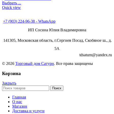
Выбрать ...
Quick view
+7 (496) 547-98-57
+7 (903) 224-93-79
+7 (903) 224-96-38 - WhatsApp
ИП Сосина Юлия Владимировна
141305, Московская область, г.Сергиев Посад, Скобяное ш., д.
5А
tdsaturn@yandex.ru
© 2026
Торговый дом Сатурн
. Все права защищены
Корзина
Закрыть
Поиск
Главная
О нас
Магазин
Доставка и услуги