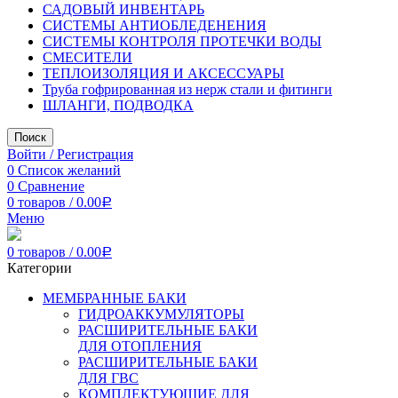
САДОВЫЙ ИНВЕНТАРЬ
СИСТЕМЫ АНТИОБЛЕДЕНЕНИЯ
СИСТЕМЫ КОНТРОЛЯ ПРОТЕЧКИ ВОДЫ
СМЕСИТЕЛИ
ТЕПЛОИЗОЛЯЦИЯ И АКСЕССУАРЫ
Труба гофрированная из нерж стали и фитинги
ШЛАНГИ, ПОДВОДКА
Поиск
Войти / Регистрация
0
Список желаний
0
Сравнение
0
товаров
/
0.00
Р
Меню
0
товаров
/
0.00
Р
Категории
МЕМБРАННЫЕ БАКИ
ГИДРОАККУМУЛЯТОРЫ
РАСШИРИТЕЛЬНЫЕ БАКИ
ДЛЯ ОТОПЛЕНИЯ
РАСШИРИТЕЛЬНЫЕ БАКИ
ДЛЯ ГВС
КОМПЛЕКТУЮЩИЕ ДЛЯ