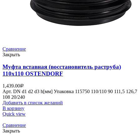
Сравнение
Закрыть
Муфта вставная (восстановитель раструба)
110х110 OSTENDORF
1,439.00
Р
Арт. DN d1 d2 d3 h[мм] Упаковка 115750 110/110 90 111,5 126,7
108 20/240
Добавить в список желаний
В корзину
Quick view
Сравнение
Закрыть