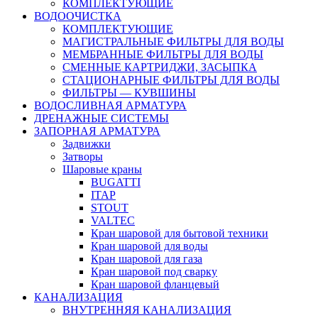
КОМПЛЕКТУЮЩИЕ
ВОДООЧИСТКА
КОМПЛЕКТУЮЩИЕ
МАГИСТРАЛЬНЫЕ ФИЛЬТРЫ ДЛЯ ВОДЫ
МЕМБРАННЫЕ ФИЛЬТРЫ ДЛЯ ВОДЫ
СМЕННЫЕ КАРТРИДЖИ, ЗАСЫПКА
СТАЦИОНАРНЫЕ ФИЛЬТРЫ ДЛЯ ВОДЫ
ФИЛЬТРЫ — КУВШИНЫ
ВОДОСЛИВНАЯ АРМАТУРА
ДРЕНАЖНЫЕ СИСТЕМЫ
ЗАПОРНАЯ АРМАТУРА
Задвижки
Затворы
Шаровые краны
BUGATTI
ITAP
STOUT
VALTEC
Кран шаровой для бытовой техники
Кран шаровой для воды
Кран шаровой для газа
Кран шаровой под сварку
Кран шаровой фланцевый
КАНАЛИЗАЦИЯ
ВНУТРЕННЯЯ КАНАЛИЗАЦИЯ