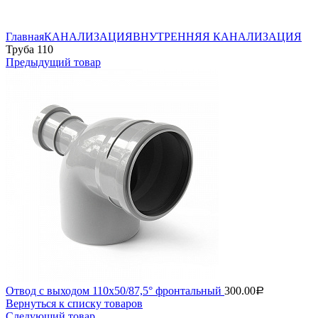
Нажмите, чтобы увеличить
Главная
КАНАЛИЗАЦИЯ
ВНУТРЕННЯЯ КАНАЛИЗАЦИЯ
Труба 110
Предыдущий товар
Отвод с выходом 110х50/87,5° фронтальный
300.00
Р
Вернуться к списку товаров
Следующий товар