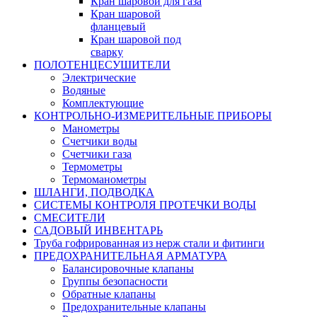
Кран шаровой для газа
Кран шаровой
фланцевый
Кран шаровой под
сварку
ПОЛОТЕНЦЕСУШИТЕЛИ
Электрические
Водяные
Комплектующие
КОНТРОЛЬНО-ИЗМЕРИТЕЛЬНЫЕ ПРИБОРЫ
Манометры
Счетчики воды
Счетчики газа
Термометры
Термоманометры
ШЛАНГИ, ПОДВОДКА
СИСТЕМЫ КОНТРОЛЯ ПРОТЕЧКИ ВОДЫ
СМЕСИТЕЛИ
САДОВЫЙ ИНВЕНТАРЬ
Труба гофрированная из нерж стали и фитинги
ПРЕДОХРАНИТЕЛЬНАЯ АРМАТУРА
Балансировочные клапаны
Группы безопасности
Обратные клапаны
Предохранительные клапаны