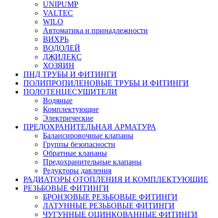
UNIPUMP
VALTEC
WILO
Автоматика и принадлежности
ВИХРЬ
ВОДОЛЕЙ
ДЖИЛЕКС
ХОЗЯИН
ПНД ТРУБЫ И ФИТИНГИ
ПОЛИПРОПИЛЕНОВЫЕ ТРУБЫ И ФИТИНГИ
ПОЛОТЕНЦЕСУШИТЕЛИ
Водяные
Комплектующие
Электрические
ПРЕДОХРАНИТЕЛЬНАЯ АРМАТУРА
Балансировочные клапаны
Группы безопасности
Обратные клапаны
Предохранительные клапаны
Редукторы давления
РАДИАТОРЫ ОТОПЛЕНИЯ И КОМПЛЕКТУЮЩИЕ
РЕЗЬБОВЫЕ ФИТИНГИ
БРОНЗОВЫЕ РЕЗЬБОВЫЕ ФИТИНГИ
ЛАТУННЫЕ РЕЗЬБОВЫЕ ФИТИНГИ
ЧУГУННЫЕ ОЦИНКОВАННЫЕ ФИТИНГИ