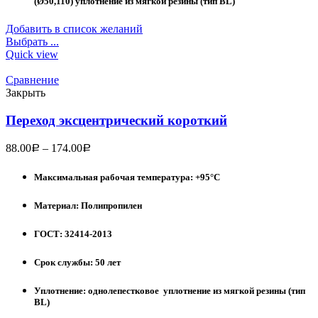
(Ø50,110) уплотнение из мягкой резины (тип BL)
Добавить в список желаний
Выбрать ...
Quick view
Сравнение
Закрыть
Переход эксцентрический короткий
88.00
–
174.00
Р
Р
Максимальная рабочая температура: +95°С
Материал: Полипропилен
ГОСТ: 32414-2013
Срок службы: 50 лет
Уплотнение: однолепестковое уплотнение из мягкой резины (тип
BL)