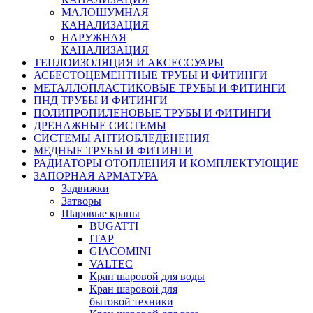
МАЛОШУМНАЯ
КАНАЛИЗАЦИЯ
НАРУЖНАЯ
КАНАЛИЗАЦИЯ
ТЕПЛОИЗОЛЯЦИЯ И АКСЕССУАРЫ
АСБЕСТОЦЕМЕНТНЫЕ ТРУБЫ И ФИТИНГИ
МЕТАЛЛОПЛАСТИКОВЫЕ ТРУБЫ И ФИТИНГИ
ПНД ТРУБЫ И ФИТИНГИ
ПОЛИПРОПИЛЕНОВЫЕ ТРУБЫ И ФИТИНГИ
ДРЕНАЖНЫЕ СИСТЕМЫ
СИСТЕМЫ АНТИОБЛЕДЕНЕНИЯ
МЕДНЫЕ ТРУБЫ И ФИТИНГИ
РАДИАТОРЫ ОТОПЛЕНИЯ И КОМПЛЕКТУЮЩИЕ
ЗАПОРНАЯ АРМАТУРА
Задвижки
Затворы
Шаровые краны
BUGATTI
ITAP
GIACOMINI
VALTEC
Кран шаровой для воды
Кран шаровой для
бытовой техники