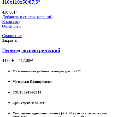
110х110х50/87,5°
430.00
Р
Добавить в список желаний
В корзину
Quick view
Сравнение
Закрыть
Переход эксцентрический
44.00
–
117.00
Р
Р
Максимальная рабочая температура: +95°С
Материал: Полипропилен
ГОСТ: 32414-2013
Срок службы: 50 лет
Уплотнение: однолепестковое ( Ø32, 40) или двухлепестковое