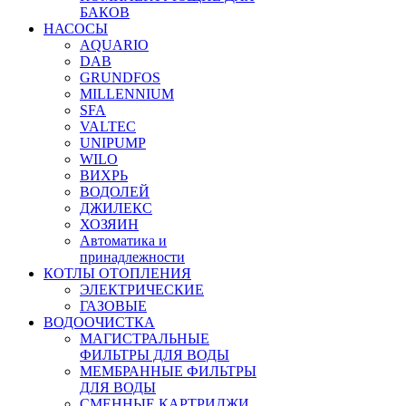
БАКОВ
НАСОСЫ
AQUARIO
DAB
GRUNDFOS
MILLENNIUM
SFA
VALTEC
UNIPUMP
WILO
ВИХРЬ
ВОДОЛЕЙ
ДЖИЛЕКС
ХОЗЯИН
Автоматика и
принадлежности
КОТЛЫ ОТОПЛЕНИЯ
ЭЛЕКТРИЧЕСКИЕ
ГАЗОВЫЕ
ВОДООЧИСТКА
МАГИСТРАЛЬНЫЕ
ФИЛЬТРЫ ДЛЯ ВОДЫ
МЕМБРАННЫЕ ФИЛЬТРЫ
ДЛЯ ВОДЫ
СМЕННЫЕ КАРТРИДЖИ,