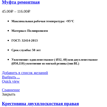
Муфта ремонтная
45.00
–
116.00
Р
Р
Максимальная рабочая температура: +95°С
Материал: Полипропилен
ГОСТ: 32414-2013
Срок службы: 50 лет
Уплотнение: однолепестковое ( Ø32, 40) или двухлепестковое
(Ø50,110) уплотнение из мягкой резины (тип BL)
Добавить в список желаний
Выбрать ...
Quick view
Сравнение
Закрыть
Крестовина двухплоскостная правая