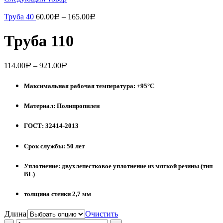
Труба 40
60.00
–
165.00
Р
Р
Труба 110
114.00
–
921.00
Р
Р
Максимальная рабочая температура: +95°С
Материал: Полипропилен
ГОСТ: 32414-2013
Срок службы: 50 лет
Уплотнение: двухлепестковое уплотнение из мягкой резины (тип
BL)
толщина стенки 2,7 мм
Длина
Очистить