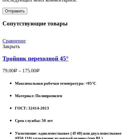
Сопутствующие товары
Сравнение
Закрыть
Тройник переходной 45°
79.00
–
175.00
Р
Р
Максимальная рабочая температура: +95°С
Материал: Полипропилен
ГОСТ: 32414-2013
Срок службы: 50 лет
Уплотнение: однолепестковое ( Ø 40) или двухлепестковое
(Ø50,110) уплотнение из мягкой резины (тип BL)