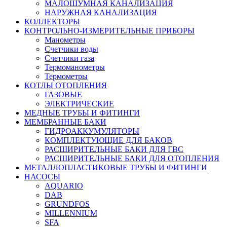
МАЛОШУМНАЯ КАНАЛИЗАЦИЯ
НАРУЖНАЯ КАНАЛИЗАЦИЯ
КОЛЛЕКТОРЫ
КОНТРОЛЬНО-ИЗМЕРИТЕЛЬНЫЕ ПРИБОРЫ
Манометры
Счетчики воды
Счетчики газа
Термоманометры
Термометры
КОТЛЫ ОТОПЛЕНИЯ
ГАЗОВЫЕ
ЭЛЕКТРИЧЕСКИЕ
МЕДНЫЕ ТРУБЫ И ФИТИНГИ
МЕМБРАННЫЕ БАКИ
ГИДРОАККУМУЛЯТОРЫ
КОМПЛЕКТУЮЩИЕ ДЛЯ БАКОВ
РАСШИРИТЕЛЬНЫЕ БАКИ ДЛЯ ГВС
РАСШИРИТЕЛЬНЫЕ БАКИ ДЛЯ ОТОПЛЕНИЯ
МЕТАЛЛОПЛАСТИКОВЫЕ ТРУБЫ И ФИТИНГИ
НАСОСЫ
AQUARIO
DAB
GRUNDFOS
MILLENNIUM
SFA