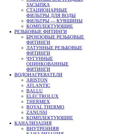
ЗАСЫПКА
СТАЦИОНАРНЫЕ
ФИЛЬТРЫ ДЛЯ ВОДЫ
ФИЛЬТРЫ — КУВШИНЫ
КОМПЛЕКТУЮЩИЕ
РЕЗЬБОВЫЕ ФИТИНГИ
БРОНЗОВЫЕ РЕЗЬБОВЫЕ
ФИТИНГИ
ЛАТУННЫЕ РЕЗЬБОВЫЕ
ФИТИНГИ
ЧУГУННЫЕ
ОЦИНКОВАННЫЕ
ФИТИНГИ
ВОДОНАГРЕВАТЕЛИ
ARISTON
ATLANTIC
BALLU
ELECTROLUX
THERMEX
ROYAL THERMO
ZANUSSI
КОМПЛЕКТУЮЩИЕ
КАНАЛИЗАЦИЯ
ВНУТРЕННЯЯ
КАНАЛИЗАЦИЯ