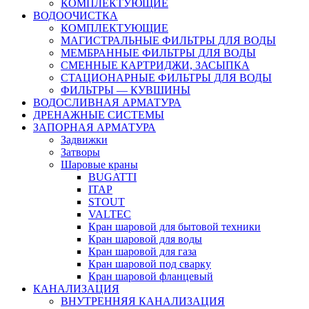
КОМПЛЕКТУЮЩИЕ
ВОДООЧИСТКА
КОМПЛЕКТУЮЩИЕ
МАГИСТРАЛЬНЫЕ ФИЛЬТРЫ ДЛЯ ВОДЫ
МЕМБРАННЫЕ ФИЛЬТРЫ ДЛЯ ВОДЫ
СМЕННЫЕ КАРТРИДЖИ, ЗАСЫПКА
СТАЦИОНАРНЫЕ ФИЛЬТРЫ ДЛЯ ВОДЫ
ФИЛЬТРЫ — КУВШИНЫ
ВОДОСЛИВНАЯ АРМАТУРА
ДРЕНАЖНЫЕ СИСТЕМЫ
ЗАПОРНАЯ АРМАТУРА
Задвижки
Затворы
Шаровые краны
BUGATTI
ITAP
STOUT
VALTEC
Кран шаровой для бытовой техники
Кран шаровой для воды
Кран шаровой для газа
Кран шаровой под сварку
Кран шаровой фланцевый
КАНАЛИЗАЦИЯ
ВНУТРЕННЯЯ КАНАЛИЗАЦИЯ