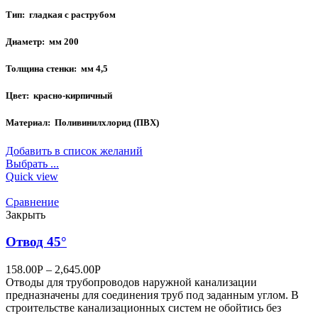
Тип:
гладкая с раструбом
Диаметр: мм
200
Толщина стенки: мм
4,5
Цвет:
красно-кирпичный
Материал:
Поливинилхлорид (ПВХ)
Добавить в список желаний
Выбрать ...
Quick view
Сравнение
Закрыть
Отвод 45°
158.00
Р
–
2,645.00
Р
Отводы для трубопроводов наружной канализации
предназначены для соединения труб под заданным углом. В
строительстве канализационных систем не обойтись без