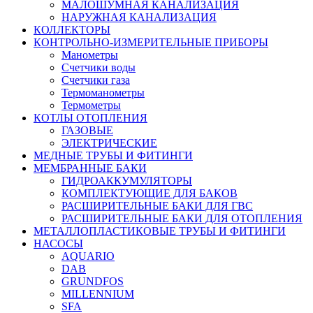
МАЛОШУМНАЯ КАНАЛИЗАЦИЯ
НАРУЖНАЯ КАНАЛИЗАЦИЯ
КОЛЛЕКТОРЫ
КОНТРОЛЬНО-ИЗМЕРИТЕЛЬНЫЕ ПРИБОРЫ
Манометры
Счетчики воды
Счетчики газа
Термоманометры
Термометры
КОТЛЫ ОТОПЛЕНИЯ
ГАЗОВЫЕ
ЭЛЕКТРИЧЕСКИЕ
МЕДНЫЕ ТРУБЫ И ФИТИНГИ
МЕМБРАННЫЕ БАКИ
ГИДРОАККУМУЛЯТОРЫ
КОМПЛЕКТУЮЩИЕ ДЛЯ БАКОВ
РАСШИРИТЕЛЬНЫЕ БАКИ ДЛЯ ГВС
РАСШИРИТЕЛЬНЫЕ БАКИ ДЛЯ ОТОПЛЕНИЯ
МЕТАЛЛОПЛАСТИКОВЫЕ ТРУБЫ И ФИТИНГИ
НАСОСЫ
AQUARIO
DAB
GRUNDFOS
MILLENNIUM
SFA