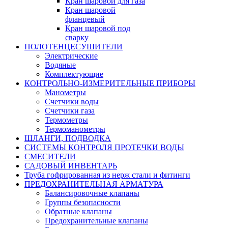
Кран шаровой для газа
Кран шаровой
фланцевый
Кран шаровой под
сварку
ПОЛОТЕНЦЕСУШИТЕЛИ
Электрические
Водяные
Комплектующие
КОНТРОЛЬНО-ИЗМЕРИТЕЛЬНЫЕ ПРИБОРЫ
Манометры
Счетчики воды
Счетчики газа
Термометры
Термоманометры
ШЛАНГИ, ПОДВОДКА
СИСТЕМЫ КОНТРОЛЯ ПРОТЕЧКИ ВОДЫ
СМЕСИТЕЛИ
САДОВЫЙ ИНВЕНТАРЬ
Труба гофрированная из нерж стали и фитинги
ПРЕДОХРАНИТЕЛЬНАЯ АРМАТУРА
Балансировочные клапаны
Группы безопасности
Обратные клапаны
Предохранительные клапаны