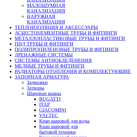
МАЛОШУМНАЯ
КАНАЛИЗАЦИЯ
НАРУЖНАЯ
КАНАЛИЗАЦИЯ
ТЕПЛОИЗОЛЯЦИЯ И АКСЕССУАРЫ
АСБЕСТОЦЕМЕНТНЫЕ ТРУБЫ И ФИТИНГИ
МЕТАЛЛОПЛАСТИКОВЫЕ ТРУБЫ И ФИТИНГИ
ПНД ТРУБЫ И ФИТИНГИ
ПОЛИПРОПИЛЕНОВЫЕ ТРУБЫ И ФИТИНГИ
ДРЕНАЖНЫЕ СИСТЕМЫ
СИСТЕМЫ АНТИОБЛЕДЕНЕНИЯ
МЕДНЫЕ ТРУБЫ И ФИТИНГИ
РАДИАТОРЫ ОТОПЛЕНИЯ И КОМПЛЕКТУЮЩИЕ
ЗАПОРНАЯ АРМАТУРА
Задвижки
Затворы
Шаровые краны
BUGATTI
ITAP
GIACOMINI
VALTEC
Кран шаровой для воды
Кран шаровой для
бытовой техники