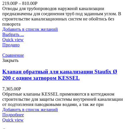
219.00
Р
–
810.00
Р
Отводы для трубопроводов наружной канализации
предназначены для соединения труб под заданным углом. В
строительстве канализационных систем не обойтись без
поворота
Добавить в список желаний
Выбрать ...
Quick view
Продано
Сравнение
Закрыть
Клапан обратный для канализации Staufix Ø
200 с одним затвором KESSEL
7,365.00
Р
Обратные клапаны KESSEL применяются в коттеджном
строительстве для защиты системы внутренней канализации
от подтопления паводковыми водами, а так же при
Добавить в список желаний
Подробнее
Quick view