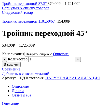
Тройник переходной 87,5°
870.00
Р
–
1,741.00
Р
Вернуться к списку товаров
Следующий товар
Тройник переходной 110х50/67°
154.00
Р
Тройник переходной 45°
534.00
Р
–
1,725.00
Р
Канализация
Очистить
Количество
В корзину
Сравнение
Добавить в список желаний
Артикул:
Н/Д
Категория:
НАРУЖНАЯ КАНАЛИЗАЦИЯ
Описание
Детали
Отзывы (0)
Описание