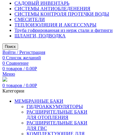
САДОВЫЙ ИНВЕНТАРЬ
СИСТЕМЫ АНТИОБЛЕДЕНЕНИЯ
СИСТЕМЫ КОНТРОЛЯ ПРОТЕЧКИ ВОДЫ
СМЕСИТЕЛИ
ТЕПЛОИЗОЛЯЦИЯ И АКСЕССУАРЫ
Труба гофрированная из нерж стали и фитинги
ШЛАНГИ, ПОДВОДКА
Поиск
Войти / Регистрация
0
Список желаний
0
Сравнение
0
товаров
/
0.00
Р
Меню
0
товаров
/
0.00
Р
Категории
МЕМБРАННЫЕ БАКИ
ГИДРОАККУМУЛЯТОРЫ
РАСШИРИТЕЛЬНЫЕ БАКИ
ДЛЯ ОТОПЛЕНИЯ
РАСШИРИТЕЛЬНЫЕ БАКИ
ДЛЯ ГВС
КОМПЛЕКТУЮЩИЕ ДЛЯ