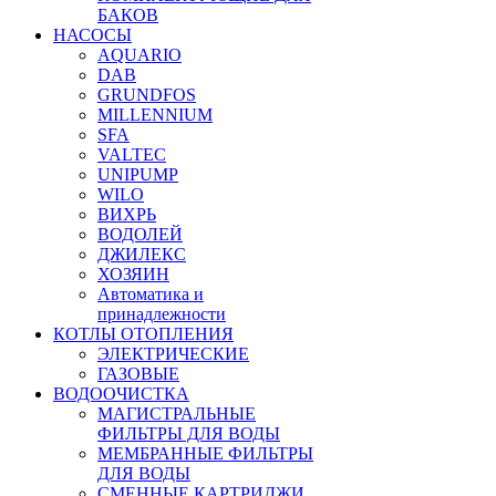
БАКОВ
НАСОСЫ
AQUARIO
DAB
GRUNDFOS
MILLENNIUM
SFA
VALTEC
UNIPUMP
WILO
ВИХРЬ
ВОДОЛЕЙ
ДЖИЛЕКС
ХОЗЯИН
Автоматика и
принадлежности
КОТЛЫ ОТОПЛЕНИЯ
ЭЛЕКТРИЧЕСКИЕ
ГАЗОВЫЕ
ВОДООЧИСТКА
МАГИСТРАЛЬНЫЕ
ФИЛЬТРЫ ДЛЯ ВОДЫ
МЕМБРАННЫЕ ФИЛЬТРЫ
ДЛЯ ВОДЫ
СМЕННЫЕ КАРТРИДЖИ,