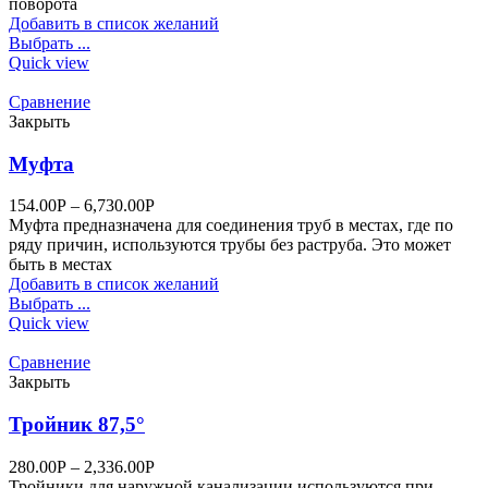
поворота
Добавить в список желаний
Выбрать ...
Quick view
Сравнение
Закрыть
Муфта
154.00
Р
–
6,730.00
Р
Муфта предназначена для соединения труб в местах, где по
ряду причин, используются трубы без раструба. Это может
быть в местах
Добавить в список желаний
Выбрать ...
Quick view
Сравнение
Закрыть
Тройник 87,5°
280.00
Р
–
2,336.00
Р
Тройники для наружной канализации используются при