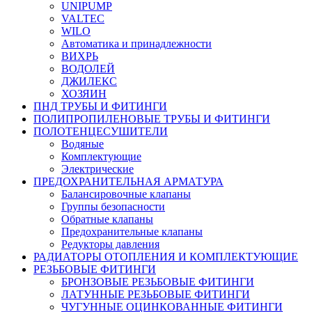
UNIPUMP
VALTEC
WILO
Автоматика и принадлежности
ВИХРЬ
ВОДОЛЕЙ
ДЖИЛЕКС
ХОЗЯИН
ПНД ТРУБЫ И ФИТИНГИ
ПОЛИПРОПИЛЕНОВЫЕ ТРУБЫ И ФИТИНГИ
ПОЛОТЕНЦЕСУШИТЕЛИ
Водяные
Комплектующие
Электрические
ПРЕДОХРАНИТЕЛЬНАЯ АРМАТУРА
Балансировочные клапаны
Группы безопасности
Обратные клапаны
Предохранительные клапаны
Редукторы давления
РАДИАТОРЫ ОТОПЛЕНИЯ И КОМПЛЕКТУЮЩИЕ
РЕЗЬБОВЫЕ ФИТИНГИ
БРОНЗОВЫЕ РЕЗЬБОВЫЕ ФИТИНГИ
ЛАТУННЫЕ РЕЗЬБОВЫЕ ФИТИНГИ
ЧУГУННЫЕ ОЦИНКОВАННЫЕ ФИТИНГИ