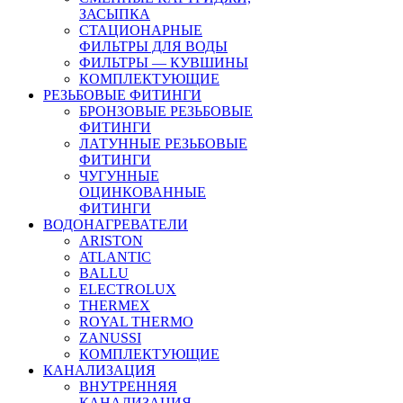
ЗАСЫПКА
СТАЦИОНАРНЫЕ
ФИЛЬТРЫ ДЛЯ ВОДЫ
ФИЛЬТРЫ — КУВШИНЫ
КОМПЛЕКТУЮЩИЕ
РЕЗЬБОВЫЕ ФИТИНГИ
БРОНЗОВЫЕ РЕЗЬБОВЫЕ
ФИТИНГИ
ЛАТУННЫЕ РЕЗЬБОВЫЕ
ФИТИНГИ
ЧУГУННЫЕ
ОЦИНКОВАННЫЕ
ФИТИНГИ
ВОДОНАГРЕВАТЕЛИ
ARISTON
ATLANTIC
BALLU
ELECTROLUX
THERMEX
ROYAL THERMO
ZANUSSI
КОМПЛЕКТУЮЩИЕ
КАНАЛИЗАЦИЯ
ВНУТРЕННЯЯ
КАНАЛИЗАЦИЯ