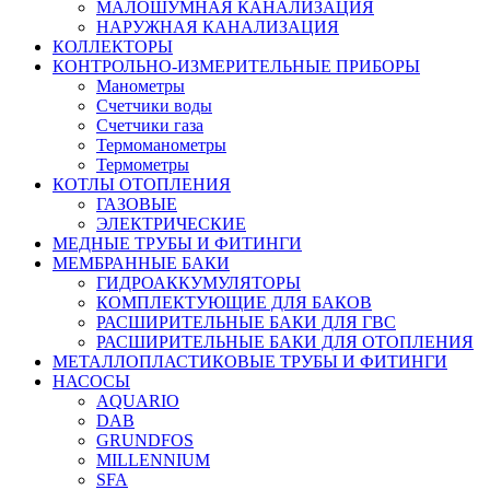
МАЛОШУМНАЯ КАНАЛИЗАЦИЯ
НАРУЖНАЯ КАНАЛИЗАЦИЯ
КОЛЛЕКТОРЫ
КОНТРОЛЬНО-ИЗМЕРИТЕЛЬНЫЕ ПРИБОРЫ
Манометры
Счетчики воды
Счетчики газа
Термоманометры
Термометры
КОТЛЫ ОТОПЛЕНИЯ
ГАЗОВЫЕ
ЭЛЕКТРИЧЕСКИЕ
МЕДНЫЕ ТРУБЫ И ФИТИНГИ
МЕМБРАННЫЕ БАКИ
ГИДРОАККУМУЛЯТОРЫ
КОМПЛЕКТУЮЩИЕ ДЛЯ БАКОВ
РАСШИРИТЕЛЬНЫЕ БАКИ ДЛЯ ГВС
РАСШИРИТЕЛЬНЫЕ БАКИ ДЛЯ ОТОПЛЕНИЯ
МЕТАЛЛОПЛАСТИКОВЫЕ ТРУБЫ И ФИТИНГИ
НАСОСЫ
AQUARIO
DAB
GRUNDFOS
MILLENNIUM
SFA