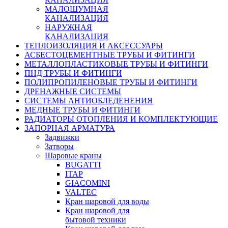
МАЛОШУМНАЯ
КАНАЛИЗАЦИЯ
НАРУЖНАЯ
КАНАЛИЗАЦИЯ
ТЕПЛОИЗОЛЯЦИЯ И АКСЕССУАРЫ
АСБЕСТОЦЕМЕНТНЫЕ ТРУБЫ И ФИТИНГИ
МЕТАЛЛОПЛАСТИКОВЫЕ ТРУБЫ И ФИТИНГИ
ПНД ТРУБЫ И ФИТИНГИ
ПОЛИПРОПИЛЕНОВЫЕ ТРУБЫ И ФИТИНГИ
ДРЕНАЖНЫЕ СИСТЕМЫ
СИСТЕМЫ АНТИОБЛЕДЕНЕНИЯ
МЕДНЫЕ ТРУБЫ И ФИТИНГИ
РАДИАТОРЫ ОТОПЛЕНИЯ И КОМПЛЕКТУЮЩИЕ
ЗАПОРНАЯ АРМАТУРА
Задвижки
Затворы
Шаровые краны
BUGATTI
ITAP
GIACOMINI
VALTEC
Кран шаровой для воды
Кран шаровой для
бытовой техники