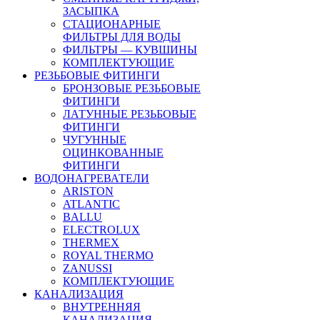
ЗАСЫПКА
СТАЦИОНАРНЫЕ
ФИЛЬТРЫ ДЛЯ ВОДЫ
ФИЛЬТРЫ — КУВШИНЫ
КОМПЛЕКТУЮЩИЕ
РЕЗЬБОВЫЕ ФИТИНГИ
БРОНЗОВЫЕ РЕЗЬБОВЫЕ
ФИТИНГИ
ЛАТУННЫЕ РЕЗЬБОВЫЕ
ФИТИНГИ
ЧУГУННЫЕ
ОЦИНКОВАННЫЕ
ФИТИНГИ
ВОДОНАГРЕВАТЕЛИ
ARISTON
ATLANTIC
BALLU
ELECTROLUX
THERMEX
ROYAL THERMO
ZANUSSI
КОМПЛЕКТУЮЩИЕ
КАНАЛИЗАЦИЯ
ВНУТРЕННЯЯ
КАНАЛИЗАЦИЯ