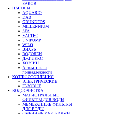
БАКОВ
НАСОСЫ
AQUARIO
DAB
GRUNDFOS
MILLENNIUM
SFA
VALTEC
UNIPUMP
WILO
ВИХРЬ
ВОДОЛЕЙ
ДЖИЛЕКС
ХОЗЯИН
Автоматика и
принадлежности
КОТЛЫ ОТОПЛЕНИЯ
ЭЛЕКТРИЧЕСКИЕ
ГАЗОВЫЕ
ВОДООЧИСТКА
МАГИСТРАЛЬНЫЕ
ФИЛЬТРЫ ДЛЯ ВОДЫ
МЕМБРАННЫЕ ФИЛЬТРЫ
ДЛЯ ВОДЫ
СМЕННЫЕ КАРТРИДЖИ,