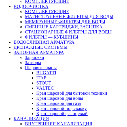
КОМПЛЕКТУЮЩИЕ
ВОДООЧИСТКА
КОМПЛЕКТУЮЩИЕ
МАГИСТРАЛЬНЫЕ ФИЛЬТРЫ ДЛЯ ВОДЫ
МЕМБРАННЫЕ ФИЛЬТРЫ ДЛЯ ВОДЫ
СМЕННЫЕ КАРТРИДЖИ, ЗАСЫПКА
СТАЦИОНАРНЫЕ ФИЛЬТРЫ ДЛЯ ВОДЫ
ФИЛЬТРЫ — КУВШИНЫ
ВОДОСЛИВНАЯ АРМАТУРА
ДРЕНАЖНЫЕ СИСТЕМЫ
ЗАПОРНАЯ АРМАТУРА
Задвижки
Затворы
Шаровые краны
BUGATTI
ITAP
STOUT
VALTEC
Кран шаровой для бытовой техники
Кран шаровой для воды
Кран шаровой для газа
Кран шаровой под сварку
Кран шаровой фланцевый
КАНАЛИЗАЦИЯ
ВНУТРЕННЯЯ КАНАЛИЗАЦИЯ