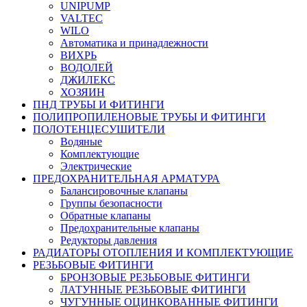
UNIPUMP
VALTEC
WILO
Автоматика и принадлежности
ВИХРЬ
ВОДОЛЕЙ
ДЖИЛЕКС
ХОЗЯИН
ПНД ТРУБЫ И ФИТИНГИ
ПОЛИПРОПИЛЕНОВЫЕ ТРУБЫ И ФИТИНГИ
ПОЛОТЕНЦЕСУШИТЕЛИ
Водяные
Комплектующие
Электрические
ПРЕДОХРАНИТЕЛЬНАЯ АРМАТУРА
Балансировочные клапаны
Группы безопасности
Обратные клапаны
Предохранительные клапаны
Редукторы давления
РАДИАТОРЫ ОТОПЛЕНИЯ И КОМПЛЕКТУЮЩИЕ
РЕЗЬБОВЫЕ ФИТИНГИ
БРОНЗОВЫЕ РЕЗЬБОВЫЕ ФИТИНГИ
ЛАТУННЫЕ РЕЗЬБОВЫЕ ФИТИНГИ
ЧУГУННЫЕ ОЦИНКОВАННЫЕ ФИТИНГИ