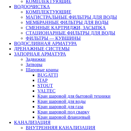
КОМПЛЕКТУЮЩИЕ
ВОДООЧИСТКА
КОМПЛЕКТУЮЩИЕ
МАГИСТРАЛЬНЫЕ ФИЛЬТРЫ ДЛЯ ВОДЫ
МЕМБРАННЫЕ ФИЛЬТРЫ ДЛЯ ВОДЫ
СМЕННЫЕ КАРТРИДЖИ, ЗАСЫПКА
СТАЦИОНАРНЫЕ ФИЛЬТРЫ ДЛЯ ВОДЫ
ФИЛЬТРЫ — КУВШИНЫ
ВОДОСЛИВНАЯ АРМАТУРА
ДРЕНАЖНЫЕ СИСТЕМЫ
ЗАПОРНАЯ АРМАТУРА
Задвижки
Затворы
Шаровые краны
BUGATTI
ITAP
STOUT
VALTEC
Кран шаровой для бытовой техники
Кран шаровой для воды
Кран шаровой для газа
Кран шаровой под сварку
Кран шаровой фланцевый
КАНАЛИЗАЦИЯ
ВНУТРЕННЯЯ КАНАЛИЗАЦИЯ