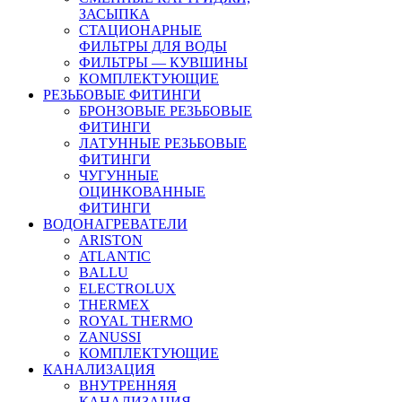
ЗАСЫПКА
СТАЦИОНАРНЫЕ
ФИЛЬТРЫ ДЛЯ ВОДЫ
ФИЛЬТРЫ — КУВШИНЫ
КОМПЛЕКТУЮЩИЕ
РЕЗЬБОВЫЕ ФИТИНГИ
БРОНЗОВЫЕ РЕЗЬБОВЫЕ
ФИТИНГИ
ЛАТУННЫЕ РЕЗЬБОВЫЕ
ФИТИНГИ
ЧУГУННЫЕ
ОЦИНКОВАННЫЕ
ФИТИНГИ
ВОДОНАГРЕВАТЕЛИ
ARISTON
ATLANTIC
BALLU
ELECTROLUX
THERMEX
ROYAL THERMO
ZANUSSI
КОМПЛЕКТУЮЩИЕ
КАНАЛИЗАЦИЯ
ВНУТРЕННЯЯ
КАНАЛИЗАЦИЯ