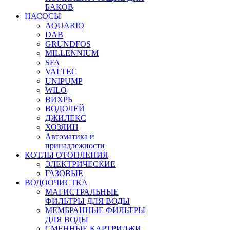
БАКОВ
НАСОСЫ
AQUARIO
DAB
GRUNDFOS
MILLENNIUM
SFA
VALTEC
UNIPUMP
WILO
ВИХРЬ
ВОДОЛЕЙ
ДЖИЛЕКС
ХОЗЯИН
Автоматика и
принадлежности
КОТЛЫ ОТОПЛЕНИЯ
ЭЛЕКТРИЧЕСКИЕ
ГАЗОВЫЕ
ВОДООЧИСТКА
МАГИСТРАЛЬНЫЕ
ФИЛЬТРЫ ДЛЯ ВОДЫ
МЕМБРАННЫЕ ФИЛЬТРЫ
ДЛЯ ВОДЫ
СМЕННЫЕ КАРТРИДЖИ,