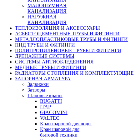
МАЛОШУМНАЯ
КАНАЛИЗАЦИЯ
НАРУЖНАЯ
КАНАЛИЗАЦИЯ
ТЕПЛОИЗОЛЯЦИЯ И АКСЕССУАРЫ
АСБЕСТОЦЕМЕНТНЫЕ ТРУБЫ И ФИТИНГИ
МЕТАЛЛОПЛАСТИКОВЫЕ ТРУБЫ И ФИТИНГИ
ПНД ТРУБЫ И ФИТИНГИ
ПОЛИПРОПИЛЕНОВЫЕ ТРУБЫ И ФИТИНГИ
ДРЕНАЖНЫЕ СИСТЕМЫ
СИСТЕМЫ АНТИОБЛЕДЕНЕНИЯ
МЕДНЫЕ ТРУБЫ И ФИТИНГИ
РАДИАТОРЫ ОТОПЛЕНИЯ И КОМПЛЕКТУЮЩИЕ
ЗАПОРНАЯ АРМАТУРА
Задвижки
Затворы
Шаровые краны
BUGATTI
ITAP
GIACOMINI
VALTEC
Кран шаровой для воды
Кран шаровой для
бытовой техники