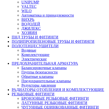
UNIPUMP
VALTEC
WILO
Автоматика и принадлежности
ВИХРЬ
ВОДОЛЕЙ
ДЖИЛЕКС
ХОЗЯИН
ПНД ТРУБЫ И ФИТИНГИ
ПОЛИПРОПИЛЕНОВЫЕ ТРУБЫ И ФИТИНГИ
ПОЛОТЕНЦЕСУШИТЕЛИ
Водяные
Комплектующие
Электрические
ПРЕДОХРАНИТЕЛЬНАЯ АРМАТУРА
Балансировочные клапаны
Группы безопасности
Обратные клапаны
Предохранительные клапаны
Редукторы давления
РАДИАТОРЫ ОТОПЛЕНИЯ И КОМПЛЕКТУЮЩИЕ
РЕЗЬБОВЫЕ ФИТИНГИ
БРОНЗОВЫЕ РЕЗЬБОВЫЕ ФИТИНГИ
ЛАТУННЫЕ РЕЗЬБОВЫЕ ФИТИНГИ
ЧУГУННЫЕ ОЦИНКОВАННЫЕ ФИТИНГИ