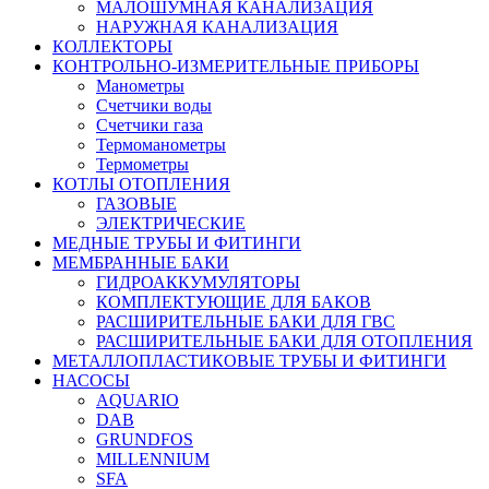
МАЛОШУМНАЯ КАНАЛИЗАЦИЯ
НАРУЖНАЯ КАНАЛИЗАЦИЯ
КОЛЛЕКТОРЫ
КОНТРОЛЬНО-ИЗМЕРИТЕЛЬНЫЕ ПРИБОРЫ
Манометры
Счетчики воды
Счетчики газа
Термоманометры
Термометры
КОТЛЫ ОТОПЛЕНИЯ
ГАЗОВЫЕ
ЭЛЕКТРИЧЕСКИЕ
МЕДНЫЕ ТРУБЫ И ФИТИНГИ
МЕМБРАННЫЕ БАКИ
ГИДРОАККУМУЛЯТОРЫ
КОМПЛЕКТУЮЩИЕ ДЛЯ БАКОВ
РАСШИРИТЕЛЬНЫЕ БАКИ ДЛЯ ГВС
РАСШИРИТЕЛЬНЫЕ БАКИ ДЛЯ ОТОПЛЕНИЯ
МЕТАЛЛОПЛАСТИКОВЫЕ ТРУБЫ И ФИТИНГИ
НАСОСЫ
AQUARIO
DAB
GRUNDFOS
MILLENNIUM
SFA