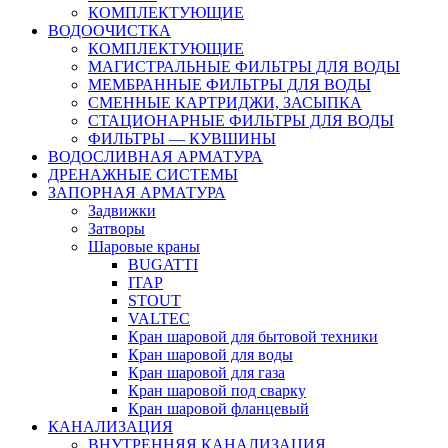
КОМПЛЕКТУЮЩИЕ
ВОДООЧИСТКА
КОМПЛЕКТУЮЩИЕ
МАГИСТРАЛЬНЫЕ ФИЛЬТРЫ ДЛЯ ВОДЫ
МЕМБРАННЫЕ ФИЛЬТРЫ ДЛЯ ВОДЫ
СМЕННЫЕ КАРТРИДЖИ, ЗАСЫПКА
СТАЦИОНАРНЫЕ ФИЛЬТРЫ ДЛЯ ВОДЫ
ФИЛЬТРЫ — КУВШИНЫ
ВОДОСЛИВНАЯ АРМАТУРА
ДРЕНАЖНЫЕ СИСТЕМЫ
ЗАПОРНАЯ АРМАТУРА
Задвижки
Затворы
Шаровые краны
BUGATTI
ITAP
STOUT
VALTEC
Кран шаровой для бытовой техники
Кран шаровой для воды
Кран шаровой для газа
Кран шаровой под сварку
Кран шаровой фланцевый
КАНАЛИЗАЦИЯ
ВНУТРЕННЯЯ КАНАЛИЗАЦИЯ