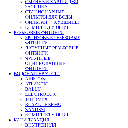
СМЕННЫЕ КАРТРИДЖИ,
ЗАСЫПКА
СТАЦИОНАРНЫЕ
ФИЛЬТРЫ ДЛЯ ВОДЫ
ФИЛЬТРЫ — КУВШИНЫ
КОМПЛЕКТУЮЩИЕ
РЕЗЬБОВЫЕ ФИТИНГИ
БРОНЗОВЫЕ РЕЗЬБОВЫЕ
ФИТИНГИ
ЛАТУННЫЕ РЕЗЬБОВЫЕ
ФИТИНГИ
ЧУГУННЫЕ
ОЦИНКОВАННЫЕ
ФИТИНГИ
ВОДОНАГРЕВАТЕЛИ
ARISTON
ATLANTIC
BALLU
ELECTROLUX
THERMEX
ROYAL THERMO
ZANUSSI
КОМПЛЕКТУЮЩИЕ
КАНАЛИЗАЦИЯ
ВНУТРЕННЯЯ