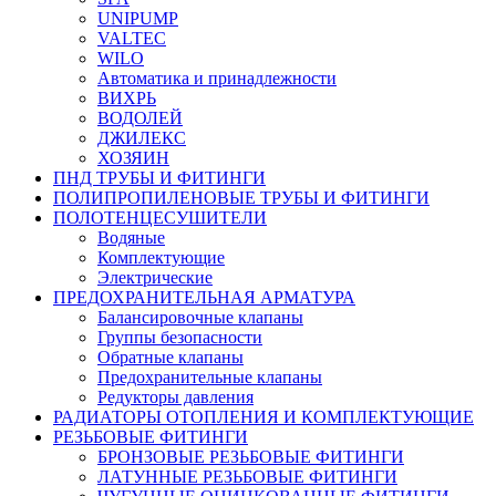
UNIPUMP
VALTEC
WILO
Автоматика и принадлежности
ВИХРЬ
ВОДОЛЕЙ
ДЖИЛЕКС
ХОЗЯИН
ПНД ТРУБЫ И ФИТИНГИ
ПОЛИПРОПИЛЕНОВЫЕ ТРУБЫ И ФИТИНГИ
ПОЛОТЕНЦЕСУШИТЕЛИ
Водяные
Комплектующие
Электрические
ПРЕДОХРАНИТЕЛЬНАЯ АРМАТУРА
Балансировочные клапаны
Группы безопасности
Обратные клапаны
Предохранительные клапаны
Редукторы давления
РАДИАТОРЫ ОТОПЛЕНИЯ И КОМПЛЕКТУЮЩИЕ
РЕЗЬБОВЫЕ ФИТИНГИ
БРОНЗОВЫЕ РЕЗЬБОВЫЕ ФИТИНГИ
ЛАТУННЫЕ РЕЗЬБОВЫЕ ФИТИНГИ