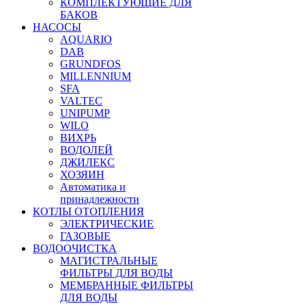
КОМПЛЕКТУЮЩИЕ ДЛЯ
БАКОВ
НАСОСЫ
AQUARIO
DAB
GRUNDFOS
MILLENNIUM
SFA
VALTEC
UNIPUMP
WILO
ВИХРЬ
ВОДОЛЕЙ
ДЖИЛЕКС
ХОЗЯИН
Автоматика и
принадлежности
КОТЛЫ ОТОПЛЕНИЯ
ЭЛЕКТРИЧЕСКИЕ
ГАЗОВЫЕ
ВОДООЧИСТКА
МАГИСТРАЛЬНЫЕ
ФИЛЬТРЫ ДЛЯ ВОДЫ
МЕМБРАННЫЕ ФИЛЬТРЫ
ДЛЯ ВОДЫ