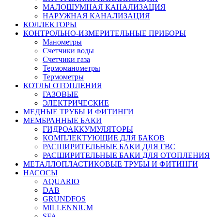
МАЛОШУМНАЯ КАНАЛИЗАЦИЯ
НАРУЖНАЯ КАНАЛИЗАЦИЯ
КОЛЛЕКТОРЫ
КОНТРОЛЬНО-ИЗМЕРИТЕЛЬНЫЕ ПРИБОРЫ
Манометры
Счетчики воды
Счетчики газа
Термоманометры
Термометры
КОТЛЫ ОТОПЛЕНИЯ
ГАЗОВЫЕ
ЭЛЕКТРИЧЕСКИЕ
МЕДНЫЕ ТРУБЫ И ФИТИНГИ
МЕМБРАННЫЕ БАКИ
ГИДРОАККУМУЛЯТОРЫ
КОМПЛЕКТУЮЩИЕ ДЛЯ БАКОВ
РАСШИРИТЕЛЬНЫЕ БАКИ ДЛЯ ГВС
РАСШИРИТЕЛЬНЫЕ БАКИ ДЛЯ ОТОПЛЕНИЯ
МЕТАЛЛОПЛАСТИКОВЫЕ ТРУБЫ И ФИТИНГИ
НАСОСЫ
AQUARIO
DAB
GRUNDFOS
MILLENNIUM
SFA