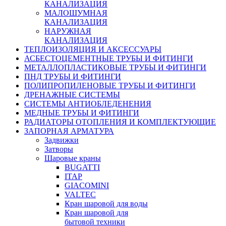
КАНАЛИЗАЦИЯ
МАЛОШУМНАЯ
КАНАЛИЗАЦИЯ
НАРУЖНАЯ
КАНАЛИЗАЦИЯ
ТЕПЛОИЗОЛЯЦИЯ И АКСЕССУАРЫ
АСБЕСТОЦЕМЕНТНЫЕ ТРУБЫ И ФИТИНГИ
МЕТАЛЛОПЛАСТИКОВЫЕ ТРУБЫ И ФИТИНГИ
ПНД ТРУБЫ И ФИТИНГИ
ПОЛИПРОПИЛЕНОВЫЕ ТРУБЫ И ФИТИНГИ
ДРЕНАЖНЫЕ СИСТЕМЫ
СИСТЕМЫ АНТИОБЛЕДЕНЕНИЯ
МЕДНЫЕ ТРУБЫ И ФИТИНГИ
РАДИАТОРЫ ОТОПЛЕНИЯ И КОМПЛЕКТУЮЩИЕ
ЗАПОРНАЯ АРМАТУРА
Задвижки
Затворы
Шаровые краны
BUGATTI
ITAP
GIACOMINI
VALTEC
Кран шаровой для воды
Кран шаровой для
бытовой техники