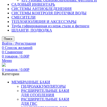
ЧУГУННЫЕ ОЦИНКОВАННЫЕ ФИТИНГИ
САДОВЫЙ ИНВЕНТАРЬ
СИСТЕМЫ АНТИОБЛЕДЕНЕНИЯ
СИСТЕМЫ КОНТРОЛЯ ПРОТЕЧКИ ВОДЫ
СМЕСИТЕЛИ
ТЕПЛОИЗОЛЯЦИЯ И АКСЕССУАРЫ
Труба гофрированная из нерж стали и фитинги
ШЛАНГИ, ПОДВОДКА
Поиск
Войти / Регистрация
0
Список желаний
0
Сравнение
0
товаров
/
0.00
Р
Меню
0
товаров
/
0.00
Р
Категории
МЕМБРАННЫЕ БАКИ
ГИДРОАККУМУЛЯТОРЫ
РАСШИРИТЕЛЬНЫЕ БАКИ
ДЛЯ ОТОПЛЕНИЯ
РАСШИРИТЕЛЬНЫЕ БАКИ
ДЛЯ ГВС