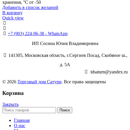
хранения, °С от -50
Добавить в список желаний
В корзину
Quick view
+7 (496) 547-98-57
+7 (903) 224-93-79
+7 (903) 224-96-38 - WhatsApp
ИП Сосина Юлия Владимировна
141305, Московская область, г.Сергиев Посад, Скобяное ш.,
д. 5А
tdsaturn@yandex.ru
© 2026
Торговый дом Сатурн
. Все права защищены
Корзина
Закрыть
Поиск
Главная
О нас