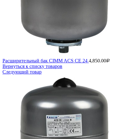
Расширительный бак CIMM ACS CE 24
4,850.00
Р
Вернуться к списку товаров
Следующий товар