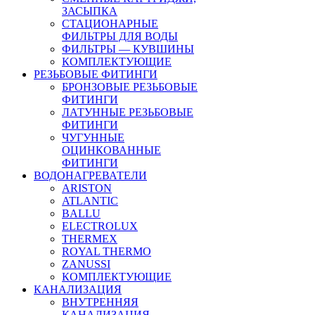
ЗАСЫПКА
СТАЦИОНАРНЫЕ
ФИЛЬТРЫ ДЛЯ ВОДЫ
ФИЛЬТРЫ — КУВШИНЫ
КОМПЛЕКТУЮЩИЕ
РЕЗЬБОВЫЕ ФИТИНГИ
БРОНЗОВЫЕ РЕЗЬБОВЫЕ
ФИТИНГИ
ЛАТУННЫЕ РЕЗЬБОВЫЕ
ФИТИНГИ
ЧУГУННЫЕ
ОЦИНКОВАННЫЕ
ФИТИНГИ
ВОДОНАГРЕВАТЕЛИ
ARISTON
ATLANTIC
BALLU
ELECTROLUX
THERMEX
ROYAL THERMO
ZANUSSI
КОМПЛЕКТУЮЩИЕ
КАНАЛИЗАЦИЯ
ВНУТРЕННЯЯ
КАНАЛИЗАЦИЯ