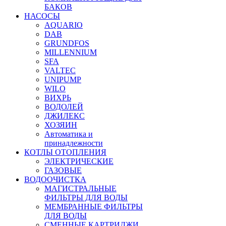
БАКОВ
НАСОСЫ
AQUARIO
DAB
GRUNDFOS
MILLENNIUM
SFA
VALTEC
UNIPUMP
WILO
ВИХРЬ
ВОДОЛЕЙ
ДЖИЛЕКС
ХОЗЯИН
Автоматика и
принадлежности
КОТЛЫ ОТОПЛЕНИЯ
ЭЛЕКТРИЧЕСКИЕ
ГАЗОВЫЕ
ВОДООЧИСТКА
МАГИСТРАЛЬНЫЕ
ФИЛЬТРЫ ДЛЯ ВОДЫ
МЕМБРАННЫЕ ФИЛЬТРЫ
ДЛЯ ВОДЫ
СМЕННЫЕ КАРТРИДЖИ,