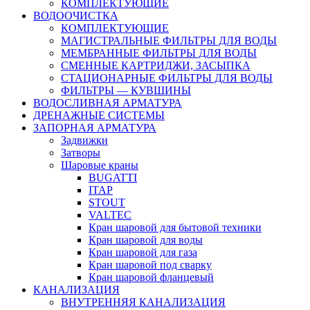
КОМПЛЕКТУЮЩИЕ
ВОДООЧИСТКА
КОМПЛЕКТУЮЩИЕ
МАГИСТРАЛЬНЫЕ ФИЛЬТРЫ ДЛЯ ВОДЫ
МЕМБРАННЫЕ ФИЛЬТРЫ ДЛЯ ВОДЫ
СМЕННЫЕ КАРТРИДЖИ, ЗАСЫПКА
СТАЦИОНАРНЫЕ ФИЛЬТРЫ ДЛЯ ВОДЫ
ФИЛЬТРЫ — КУВШИНЫ
ВОДОСЛИВНАЯ АРМАТУРА
ДРЕНАЖНЫЕ СИСТЕМЫ
ЗАПОРНАЯ АРМАТУРА
Задвижки
Затворы
Шаровые краны
BUGATTI
ITAP
STOUT
VALTEC
Кран шаровой для бытовой техники
Кран шаровой для воды
Кран шаровой для газа
Кран шаровой под сварку
Кран шаровой фланцевый
КАНАЛИЗАЦИЯ
ВНУТРЕННЯЯ КАНАЛИЗАЦИЯ