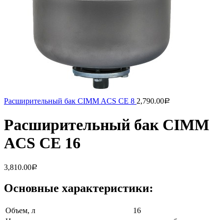
Расширительный бак CIMM ACS CE 8
2,790.00
Р
Расширительный бак CIMM
ACS CE 16
3,810.00
Р
Основные характеристики:
Объем, л
16