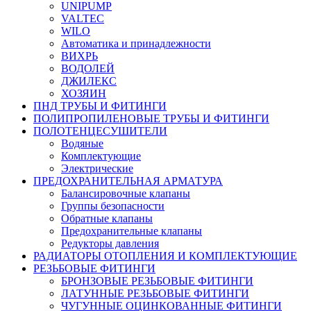
UNIPUMP
VALTEC
WILO
Автоматика и принадлежности
ВИХРЬ
ВОДОЛЕЙ
ДЖИЛЕКС
ХОЗЯИН
ПНД ТРУБЫ И ФИТИНГИ
ПОЛИПРОПИЛЕНОВЫЕ ТРУБЫ И ФИТИНГИ
ПОЛОТЕНЦЕСУШИТЕЛИ
Водяные
Комплектующие
Электрические
ПРЕДОХРАНИТЕЛЬНАЯ АРМАТУРА
Балансировочные клапаны
Группы безопасности
Обратные клапаны
Предохранительные клапаны
Редукторы давления
РАДИАТОРЫ ОТОПЛЕНИЯ И КОМПЛЕКТУЮЩИЕ
РЕЗЬБОВЫЕ ФИТИНГИ
БРОНЗОВЫЕ РЕЗЬБОВЫЕ ФИТИНГИ
ЛАТУННЫЕ РЕЗЬБОВЫЕ ФИТИНГИ
ЧУГУННЫЕ ОЦИНКОВАННЫЕ ФИТИНГИ