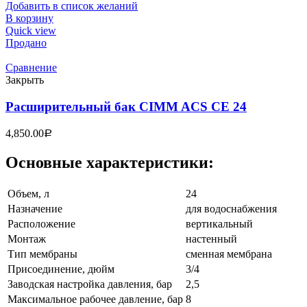
Добавить в список желаний
В корзину
Quick view
Продано
Сравнение
Закрыть
Расширительный бак CIMM ACS CE 24
4,850.00
Р
Основные характеристики:
Объем, л
24
Назначение
для водоснабжения
Расположение
вертикальный
Монтаж
настенный
Тип мембраны
сменная мембрана
Присоединение, дюйм
3/4
Заводская настройка давления, бар
2,5
Максимальное рабочее давление, бар
8