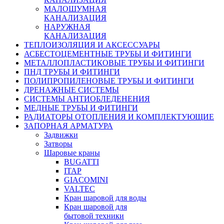
МАЛОШУМНАЯ
КАНАЛИЗАЦИЯ
НАРУЖНАЯ
КАНАЛИЗАЦИЯ
ТЕПЛОИЗОЛЯЦИЯ И АКСЕССУАРЫ
АСБЕСТОЦЕМЕНТНЫЕ ТРУБЫ И ФИТИНГИ
МЕТАЛЛОПЛАСТИКОВЫЕ ТРУБЫ И ФИТИНГИ
ПНД ТРУБЫ И ФИТИНГИ
ПОЛИПРОПИЛЕНОВЫЕ ТРУБЫ И ФИТИНГИ
ДРЕНАЖНЫЕ СИСТЕМЫ
СИСТЕМЫ АНТИОБЛЕДЕНЕНИЯ
МЕДНЫЕ ТРУБЫ И ФИТИНГИ
РАДИАТОРЫ ОТОПЛЕНИЯ И КОМПЛЕКТУЮЩИЕ
ЗАПОРНАЯ АРМАТУРА
Задвижки
Затворы
Шаровые краны
BUGATTI
ITAP
GIACOMINI
VALTEC
Кран шаровой для воды
Кран шаровой для
бытовой техники