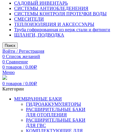
САДОВЫЙ ИНВЕНТАРЬ
СИСТЕМЫ АНТИОБЛЕДЕНЕНИЯ
СИСТЕМЫ КОНТРОЛЯ ПРОТЕЧКИ ВОДЫ
СМЕСИТЕЛИ
ТЕПЛОИЗОЛЯЦИЯ И АКСЕССУАРЫ
Труба гофрированная из нерж стали и фитинги
ШЛАНГИ, ПОДВОДКА
Поиск
Войти / Регистрация
0
Список желаний
0
Сравнение
0
товаров
/
0.00
Р
Меню
0
товаров
/
0.00
Р
Категории
МЕМБРАННЫЕ БАКИ
ГИДРОАККУМУЛЯТОРЫ
РАСШИРИТЕЛЬНЫЕ БАКИ
ДЛЯ ОТОПЛЕНИЯ
РАСШИРИТЕЛЬНЫЕ БАКИ
ДЛЯ ГВС
КОМПЛЕКТУЮЩИЕ ДЛЯ