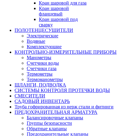
Кран шаровой для газа
Кран шаровой
фланцевый
Кран шаровой под
сварку
ПОЛОТЕНЦЕСУШИТЕЛИ
Электрические
Водяные
Комплектующие
КОНТРОЛЬНО-ИЗМЕРИТЕЛЬНЫЕ ПРИБОРЫ
Манометры
Счетчики воды
Счетчики газа
Термометры
Термоманометры
ШЛАНГИ, ПОДВОДКА
СИСТЕМЫ КОНТРОЛЯ ПРОТЕЧКИ ВОДЫ
СМЕСИТЕЛИ
САДОВЫЙ ИНВЕНТАРЬ
Труба гофрированная из нерж стали и фитинги
ПРЕДОХРАНИТЕЛЬНАЯ АРМАТУРА
Балансировочные клапаны
Группы безопасности
Обратные клапаны
Предохранительные клапаны