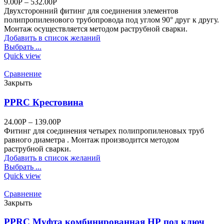
9.00
Р
–
532.00
Р
Двухсторонний фитинг для соединения элементов
полипропиленового трубопровода под углом 90° друг к другу.
Монтаж осуществляется методом раструбной сварки.
Добавить в список желаний
Выбрать ...
Quick view
Сравнение
Закрыть
PPRC Крестовина
24.00
Р
–
139.00
Р
Фитинг для соединения четырех полипропиленовых труб
равного диаметра . Монтаж производится методом
раструбной сварки.
Добавить в список желаний
Выбрать ...
Quick view
Сравнение
Закрыть
PPRC Муфта комбинированная НР под ключ