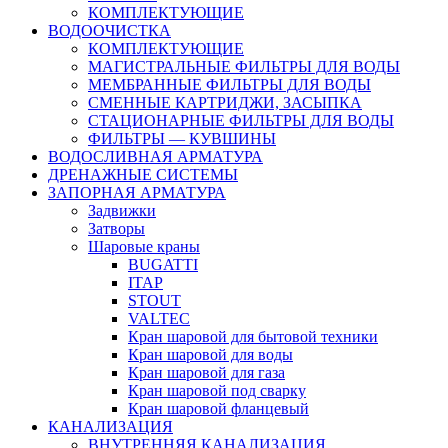
КОМПЛЕКТУЮЩИЕ
ВОДООЧИСТКА
КОМПЛЕКТУЮЩИЕ
МАГИСТРАЛЬНЫЕ ФИЛЬТРЫ ДЛЯ ВОДЫ
МЕМБРАННЫЕ ФИЛЬТРЫ ДЛЯ ВОДЫ
СМЕННЫЕ КАРТРИДЖИ, ЗАСЫПКА
СТАЦИОНАРНЫЕ ФИЛЬТРЫ ДЛЯ ВОДЫ
ФИЛЬТРЫ — КУВШИНЫ
ВОДОСЛИВНАЯ АРМАТУРА
ДРЕНАЖНЫЕ СИСТЕМЫ
ЗАПОРНАЯ АРМАТУРА
Задвижки
Затворы
Шаровые краны
BUGATTI
ITAP
STOUT
VALTEC
Кран шаровой для бытовой техники
Кран шаровой для воды
Кран шаровой для газа
Кран шаровой под сварку
Кран шаровой фланцевый
КАНАЛИЗАЦИЯ
ВНУТРЕННЯЯ КАНАЛИЗАЦИЯ