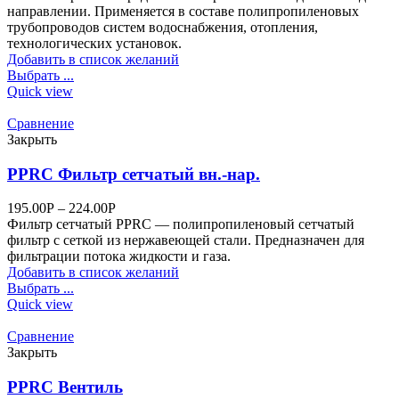
направлении. Применяется в составе полипропиленовых
трубопроводов систем водоснабжения, отопления,
технологических установок.
Добавить в список желаний
Выбрать ...
Quick view
Сравнение
Закрыть
PPRC Фильтр сетчатый вн.-нар.
195.00
Р
–
224.00
Р
Фильтр сетчатый PPRC — полипропиленовый сетчатый
фильтр с сеткой из нержавеющей стали. Предназначен для
фильтрации потока жидкости и газа.
Добавить в список желаний
Выбрать ...
Quick view
Сравнение
Закрыть
PPRC Вентиль