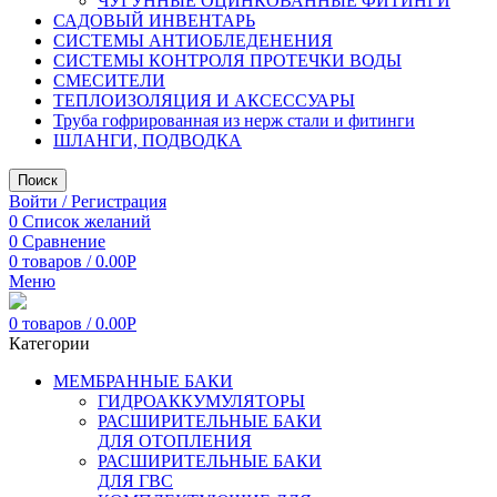
ЧУГУННЫЕ ОЦИНКОВАННЫЕ ФИТИНГИ
САДОВЫЙ ИНВЕНТАРЬ
СИСТЕМЫ АНТИОБЛЕДЕНЕНИЯ
СИСТЕМЫ КОНТРОЛЯ ПРОТЕЧКИ ВОДЫ
СМЕСИТЕЛИ
ТЕПЛОИЗОЛЯЦИЯ И АКСЕССУАРЫ
Труба гофрированная из нерж стали и фитинги
ШЛАНГИ, ПОДВОДКА
Поиск
Войти / Регистрация
0
Список желаний
0
Сравнение
0
товаров
/
0.00
Р
Меню
0
товаров
/
0.00
Р
Категории
МЕМБРАННЫЕ БАКИ
ГИДРОАККУМУЛЯТОРЫ
РАСШИРИТЕЛЬНЫЕ БАКИ
ДЛЯ ОТОПЛЕНИЯ
РАСШИРИТЕЛЬНЫЕ БАКИ
ДЛЯ ГВС