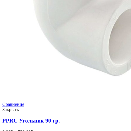
Сравнение
Закрыть
PPRC Угольник 90 гр.