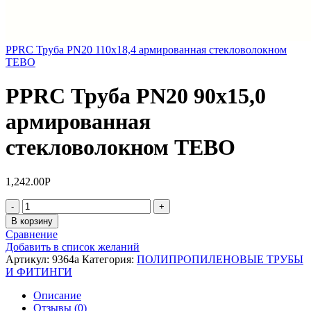
PPRC Труба PN20 110х18,4 армированная стекловолокном
TEBO
PPRC Труба PN20 90х15,0
армированная
стекловолокном TEBO
1,242.00
Р
Количество
В корзину
Сравнение
Добавить в список желаний
Артикул:
9364а
Категория:
ПОЛИПРОПИЛЕНОВЫЕ ТРУБЫ
И ФИТИНГИ
Описание
Отзывы (0)