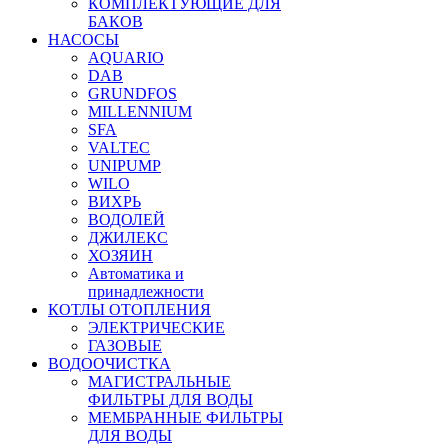
КОМПЛЕКТУЮЩИЕ ДЛЯ
БАКОВ
НАСОСЫ
AQUARIO
DAB
GRUNDFOS
MILLENNIUM
SFA
VALTEC
UNIPUMP
WILO
ВИХРЬ
ВОДОЛЕЙ
ДЖИЛЕКС
ХОЗЯИН
Автоматика и
принадлежности
КОТЛЫ ОТОПЛЕНИЯ
ЭЛЕКТРИЧЕСКИЕ
ГАЗОВЫЕ
ВОДООЧИСТКА
МАГИСТРАЛЬНЫЕ
ФИЛЬТРЫ ДЛЯ ВОДЫ
МЕМБРАННЫЕ ФИЛЬТРЫ
ДЛЯ ВОДЫ