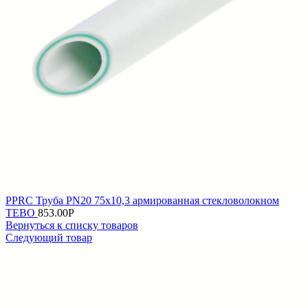
PPRC Труба PN20 75х10,3 армированная стекловолокном
TEBO
853.00
Р
Вернуться к списку товаров
Следующий товар