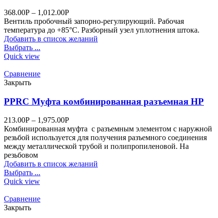
368.00
Р
–
1,012.00
Р
Вентиль пробочный запорно-регулирующий. Рабочая
температура до +85°С. Разборный узел уплотнения штока.
Добавить в список желаний
Выбрать ...
Quick view
Сравнение
Закрыть
PPRC Муфта комбинированная разъемная НР
213.00
Р
–
1,975.00
Р
Комбинированная муфта с разъемным элементом с наружной
резьбой используется для получения разъемного соединения
между металлической трубой и полипропиленовой. На
резьбовом
Добавить в список желаний
Выбрать ...
Quick view
Сравнение
Закрыть