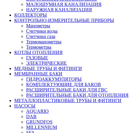
МАЛОШУМНАЯ КАНАЛИЗАЦИЯ
НАРУЖНАЯ КАНАЛИЗАЦИЯ
КОЛЛЕКТОРЫ
КОНТРОЛЬНО-ИЗМЕРИТЕЛЬНЫЕ ПРИБОРЫ
Манометры
Счетчики воды
Счетчики газа
Термоманометры
Термометры
КОТЛЫ ОТОПЛЕНИЯ
ГАЗОВЫЕ
ЭЛЕКТРИЧЕСКИЕ
МЕДНЫЕ ТРУБЫ И ФИТИНГИ
МЕМБРАННЫЕ БАКИ
ГИДРОАККУМУЛЯТОРЫ
КОМПЛЕКТУЮЩИЕ ДЛЯ БАКОВ
РАСШИРИТЕЛЬНЫЕ БАКИ ДЛЯ ГВС
РАСШИРИТЕЛЬНЫЕ БАКИ ДЛЯ ОТОПЛЕНИЯ
МЕТАЛЛОПЛАСТИКОВЫЕ ТРУБЫ И ФИТИНГИ
НАСОСЫ
AQUARIO
DAB
GRUNDFOS
MILLENNIUM
SFA