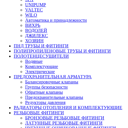
UNIPUMP
VALTEC
WILO
Автоматика и принадлежности
ВИХРЬ
ВОДОЛЕЙ
ДЖИЛЕКС
ХОЗЯИН
ПНД ТРУБЫ И ФИТИНГИ
ПОЛИПРОПИЛЕНОВЫЕ ТРУБЫ И ФИТИНГИ
ПОЛОТЕНЦЕСУШИТЕЛИ
Водяные
Комплектующие
Электрические
ПРЕДОХРАНИТЕЛЬНАЯ АРМАТУРА
Балансировочные клапаны
Группы безопасности
Обратные клапаны
Предохранительные клапаны
Редукторы давления
РАДИАТОРЫ ОТОПЛЕНИЯ И КОМПЛЕКТУЮЩИЕ
РЕЗЬБОВЫЕ ФИТИНГИ
БРОНЗОВЫЕ РЕЗЬБОВЫЕ ФИТИНГИ
ЛАТУННЫЕ РЕЗЬБОВЫЕ ФИТИНГИ