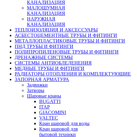
КАНАЛИЗАЦИЯ
МАЛОШУМНАЯ
КАНАЛИЗАЦИЯ
НАРУЖНАЯ
КАНАЛИЗАЦИЯ
ТЕПЛОИЗОЛЯЦИЯ И АКСЕССУАРЫ
АСБЕСТОЦЕМЕНТНЫЕ ТРУБЫ И ФИТИНГИ
МЕТАЛЛОПЛАСТИКОВЫЕ ТРУБЫ И ФИТИНГИ
ПНД ТРУБЫ И ФИТИНГИ
ПОЛИПРОПИЛЕНОВЫЕ ТРУБЫ И ФИТИНГИ
ДРЕНАЖНЫЕ СИСТЕМЫ
СИСТЕМЫ АНТИОБЛЕДЕНЕНИЯ
МЕДНЫЕ ТРУБЫ И ФИТИНГИ
РАДИАТОРЫ ОТОПЛЕНИЯ И КОМПЛЕКТУЮЩИЕ
ЗАПОРНАЯ АРМАТУРА
Задвижки
Затворы
Шаровые краны
BUGATTI
ITAP
GIACOMINI
VALTEC
Кран шаровой для воды
Кран шаровой для
бытовой техники