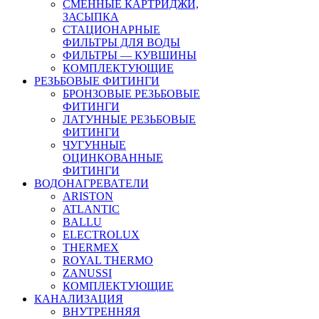
СМЕННЫЕ КАРТРИДЖИ,
ЗАСЫПКА
СТАЦИОНАРНЫЕ
ФИЛЬТРЫ ДЛЯ ВОДЫ
ФИЛЬТРЫ — КУВШИНЫ
КОМПЛЕКТУЮЩИЕ
РЕЗЬБОВЫЕ ФИТИНГИ
БРОНЗОВЫЕ РЕЗЬБОВЫЕ
ФИТИНГИ
ЛАТУННЫЕ РЕЗЬБОВЫЕ
ФИТИНГИ
ЧУГУННЫЕ
ОЦИНКОВАННЫЕ
ФИТИНГИ
ВОДОНАГРЕВАТЕЛИ
ARISTON
ATLANTIC
BALLU
ELECTROLUX
THERMEX
ROYAL THERMO
ZANUSSI
КОМПЛЕКТУЮЩИЕ
КАНАЛИЗАЦИЯ
ВНУТРЕННЯЯ