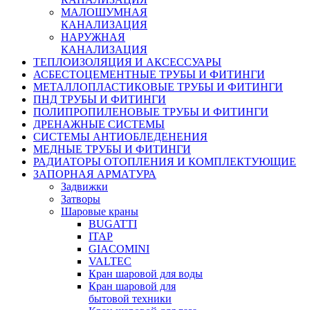
МАЛОШУМНАЯ
КАНАЛИЗАЦИЯ
НАРУЖНАЯ
КАНАЛИЗАЦИЯ
ТЕПЛОИЗОЛЯЦИЯ И АКСЕССУАРЫ
АСБЕСТОЦЕМЕНТНЫЕ ТРУБЫ И ФИТИНГИ
МЕТАЛЛОПЛАСТИКОВЫЕ ТРУБЫ И ФИТИНГИ
ПНД ТРУБЫ И ФИТИНГИ
ПОЛИПРОПИЛЕНОВЫЕ ТРУБЫ И ФИТИНГИ
ДРЕНАЖНЫЕ СИСТЕМЫ
СИСТЕМЫ АНТИОБЛЕДЕНЕНИЯ
МЕДНЫЕ ТРУБЫ И ФИТИНГИ
РАДИАТОРЫ ОТОПЛЕНИЯ И КОМПЛЕКТУЮЩИЕ
ЗАПОРНАЯ АРМАТУРА
Задвижки
Затворы
Шаровые краны
BUGATTI
ITAP
GIACOMINI
VALTEC
Кран шаровой для воды
Кран шаровой для
бытовой техники