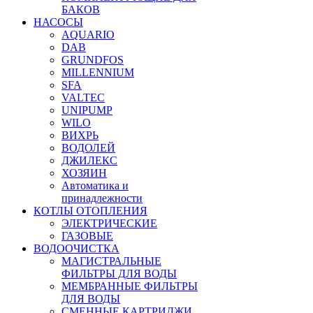
БАКОВ
НАСОСЫ
AQUARIO
DAB
GRUNDFOS
MILLENNIUM
SFA
VALTEC
UNIPUMP
WILO
ВИХРЬ
ВОДОЛЕЙ
ДЖИЛЕКС
ХОЗЯИН
Автоматика и
принадлежности
КОТЛЫ ОТОПЛЕНИЯ
ЭЛЕКТРИЧЕСКИЕ
ГАЗОВЫЕ
ВОДООЧИСТКА
МАГИСТРАЛЬНЫЕ
ФИЛЬТРЫ ДЛЯ ВОДЫ
МЕМБРАННЫЕ ФИЛЬТРЫ
ДЛЯ ВОДЫ
СМЕННЫЕ КАРТРИДЖИ,