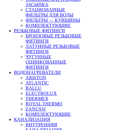
ЗАСЫПКА
СТАЦИОНАРНЫЕ
ФИЛЬТРЫ ДЛЯ ВОДЫ
ФИЛЬТРЫ — КУВШИНЫ
КОМПЛЕКТУЮЩИЕ
РЕЗЬБОВЫЕ ФИТИНГИ
БРОНЗОВЫЕ РЕЗЬБОВЫЕ
ФИТИНГИ
ЛАТУННЫЕ РЕЗЬБОВЫЕ
ФИТИНГИ
ЧУГУННЫЕ
ОЦИНКОВАННЫЕ
ФИТИНГИ
ВОДОНАГРЕВАТЕЛИ
ARISTON
ATLANTIC
BALLU
ELECTROLUX
THERMEX
ROYAL THERMO
ZANUSSI
КОМПЛЕКТУЮЩИЕ
КАНАЛИЗАЦИЯ
ВНУТРЕННЯЯ
КАНАЛИЗАЦИЯ