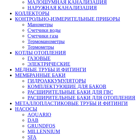
МАЛОШУМНАЯ КАНАЛИЗАЦИЯ
НАРУЖНАЯ КАНАЛИЗАЦИЯ
КОЛЛЕКТОРЫ
КОНТРОЛЬНО-ИЗМЕРИТЕЛЬНЫЕ ПРИБОРЫ
Манометры
Счетчики воды
Счетчики газа
Термоманометры
Термометры
КОТЛЫ ОТОПЛЕНИЯ
ГАЗОВЫЕ
ЭЛЕКТРИЧЕСКИЕ
МЕДНЫЕ ТРУБЫ И ФИТИНГИ
МЕМБРАННЫЕ БАКИ
ГИДРОАККУМУЛЯТОРЫ
КОМПЛЕКТУЮЩИЕ ДЛЯ БАКОВ
РАСШИРИТЕЛЬНЫЕ БАКИ ДЛЯ ГВС
РАСШИРИТЕЛЬНЫЕ БАКИ ДЛЯ ОТОПЛЕНИЯ
МЕТАЛЛОПЛАСТИКОВЫЕ ТРУБЫ И ФИТИНГИ
НАСОСЫ
AQUARIO
DAB
GRUNDFOS
MILLENNIUM
SFA