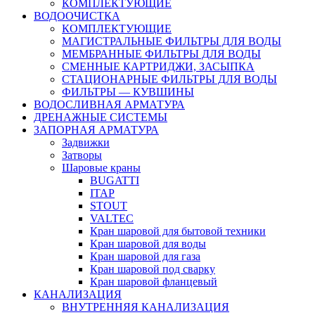
КОМПЛЕКТУЮЩИЕ
ВОДООЧИСТКА
КОМПЛЕКТУЮЩИЕ
МАГИСТРАЛЬНЫЕ ФИЛЬТРЫ ДЛЯ ВОДЫ
МЕМБРАННЫЕ ФИЛЬТРЫ ДЛЯ ВОДЫ
СМЕННЫЕ КАРТРИДЖИ, ЗАСЫПКА
СТАЦИОНАРНЫЕ ФИЛЬТРЫ ДЛЯ ВОДЫ
ФИЛЬТРЫ — КУВШИНЫ
ВОДОСЛИВНАЯ АРМАТУРА
ДРЕНАЖНЫЕ СИСТЕМЫ
ЗАПОРНАЯ АРМАТУРА
Задвижки
Затворы
Шаровые краны
BUGATTI
ITAP
STOUT
VALTEC
Кран шаровой для бытовой техники
Кран шаровой для воды
Кран шаровой для газа
Кран шаровой под сварку
Кран шаровой фланцевый
КАНАЛИЗАЦИЯ
ВНУТРЕННЯЯ КАНАЛИЗАЦИЯ