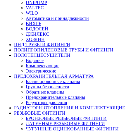
UNIPUMP
VALTEC
WILO
Автоматика и принадлежности
ВИХРЬ
ВОДОЛЕЙ
ДЖИЛЕКС
ХОЗЯИН
ПНД ТРУБЫ И ФИТИНГИ
ПОЛИПРОПИЛЕНОВЫЕ ТРУБЫ И ФИТИНГИ
ПОЛОТЕНЦЕСУШИТЕЛИ
Водяные
Комплектующие
Электрические
ПРЕДОХРАНИТЕЛЬНАЯ АРМАТУРА
Балансировочные клапаны
Группы безопасности
Обратные клапаны
Предохранительные клапаны
Редукторы давления
РАДИАТОРЫ ОТОПЛЕНИЯ И КОМПЛЕКТУЮЩИЕ
РЕЗЬБОВЫЕ ФИТИНГИ
БРОНЗОВЫЕ РЕЗЬБОВЫЕ ФИТИНГИ
ЛАТУННЫЕ РЕЗЬБОВЫЕ ФИТИНГИ
ЧУГУННЫЕ ОЦИНКОВАННЫЕ ФИТИНГИ