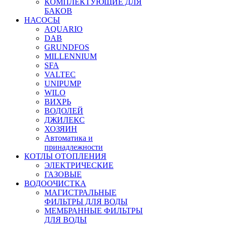
КОМПЛЕКТУЮЩИЕ ДЛЯ
БАКОВ
НАСОСЫ
AQUARIO
DAB
GRUNDFOS
MILLENNIUM
SFA
VALTEC
UNIPUMP
WILO
ВИХРЬ
ВОДОЛЕЙ
ДЖИЛЕКС
ХОЗЯИН
Автоматика и
принадлежности
КОТЛЫ ОТОПЛЕНИЯ
ЭЛЕКТРИЧЕСКИЕ
ГАЗОВЫЕ
ВОДООЧИСТКА
МАГИСТРАЛЬНЫЕ
ФИЛЬТРЫ ДЛЯ ВОДЫ
МЕМБРАННЫЕ ФИЛЬТРЫ
ДЛЯ ВОДЫ