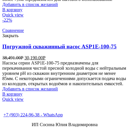
Добавить в список желаний
В корзину
Quick view
-22%
Сравнение
Закрыть
Погружной скважинный насос ASP1Е-100-75
38,491.00
Р
30,190.00
Р
Насосы серии ASP1Е-100-75 предназначены для
перекачивания чистой пресной холодной воды с нейтральным
уровнем pH из скважин внутренним диаметром не менее
85мм. С некоторыми ограничениями допускается подача воды
из колодцев, открытых водоёмов и накопительных емкостей.
Добавить в список желаний
В корзину
Quick view
+7 (496) 547-98-57
+7 (903) 224-93-79
+7 (903) 224-96-38 - WhatsApp
ИП Сосина Юлия Владимировна