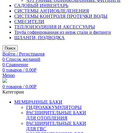
ЧУГУННЫЕ ОЦИНКОВАННЫЕ ФИТИНГИ
САДОВЫЙ ИНВЕНТАРЬ
СИСТЕМЫ АНТИОБЛЕДЕНЕНИЯ
СИСТЕМЫ КОНТРОЛЯ ПРОТЕЧКИ ВОДЫ
СМЕСИТЕЛИ
ТЕПЛОИЗОЛЯЦИЯ И АКСЕССУАРЫ
Труба гофрированная из нерж стали и фитинги
ШЛАНГИ, ПОДВОДКА
Поиск
Войти / Регистрация
0
Список желаний
0
Сравнение
0
товаров
/
0.00
Р
Меню
0
товаров
/
0.00
Р
Категории
МЕМБРАННЫЕ БАКИ
ГИДРОАККУМУЛЯТОРЫ
РАСШИРИТЕЛЬНЫЕ БАКИ
ДЛЯ ОТОПЛЕНИЯ
РАСШИРИТЕЛЬНЫЕ БАКИ
ДЛЯ ГВС