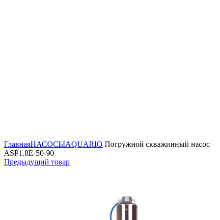
Нажмите, чтобы увеличить
Главная
НАСОСЫ
AQUARIO
Погружной скважинный насос
ASP1.8Е-50-90
Предыдущий товар