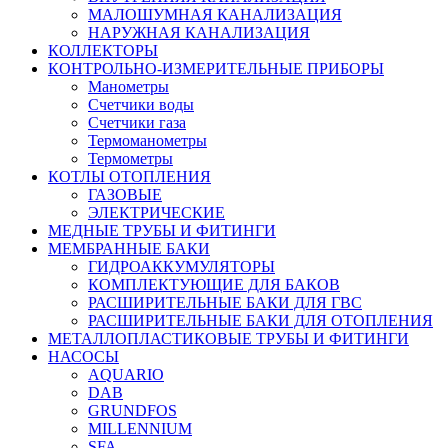
МАЛОШУМНАЯ КАНАЛИЗАЦИЯ
НАРУЖНАЯ КАНАЛИЗАЦИЯ
КОЛЛЕКТОРЫ
КОНТРОЛЬНО-ИЗМЕРИТЕЛЬНЫЕ ПРИБОРЫ
Манометры
Счетчики воды
Счетчики газа
Термоманометры
Термометры
КОТЛЫ ОТОПЛЕНИЯ
ГАЗОВЫЕ
ЭЛЕКТРИЧЕСКИЕ
МЕДНЫЕ ТРУБЫ И ФИТИНГИ
МЕМБРАННЫЕ БАКИ
ГИДРОАККУМУЛЯТОРЫ
КОМПЛЕКТУЮЩИЕ ДЛЯ БАКОВ
РАСШИРИТЕЛЬНЫЕ БАКИ ДЛЯ ГВС
РАСШИРИТЕЛЬНЫЕ БАКИ ДЛЯ ОТОПЛЕНИЯ
МЕТАЛЛОПЛАСТИКОВЫЕ ТРУБЫ И ФИТИНГИ
НАСОСЫ
AQUARIO
DAB
GRUNDFOS
MILLENNIUM
SFA