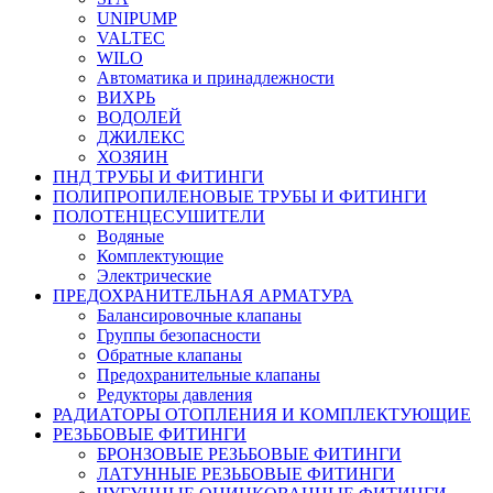
UNIPUMP
VALTEC
WILO
Автоматика и принадлежности
ВИХРЬ
ВОДОЛЕЙ
ДЖИЛЕКС
ХОЗЯИН
ПНД ТРУБЫ И ФИТИНГИ
ПОЛИПРОПИЛЕНОВЫЕ ТРУБЫ И ФИТИНГИ
ПОЛОТЕНЦЕСУШИТЕЛИ
Водяные
Комплектующие
Электрические
ПРЕДОХРАНИТЕЛЬНАЯ АРМАТУРА
Балансировочные клапаны
Группы безопасности
Обратные клапаны
Предохранительные клапаны
Редукторы давления
РАДИАТОРЫ ОТОПЛЕНИЯ И КОМПЛЕКТУЮЩИЕ
РЕЗЬБОВЫЕ ФИТИНГИ
БРОНЗОВЫЕ РЕЗЬБОВЫЕ ФИТИНГИ
ЛАТУННЫЕ РЕЗЬБОВЫЕ ФИТИНГИ