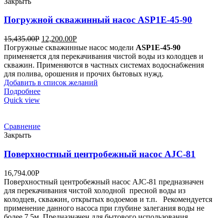
Закрыть
Погружной скважинный насос ASP1Е-45-90
15,435.00
Р
12,200.00
Р
Погружные скважинные насос модели
ASP1Е-45-90
применяется для перекачивания чистой воды из колодцев и
скважин. Применяются в частных системах водоснабжения
для полива, орошения и прочих бытовых нужд.
Добавить в список желаний
Подробнее
Quick view
Сравнение
Закрыть
Поверхностный центробежный насос AJC-81
16,794.00
Р
Поверхностный центробежный насос AJC-81 предназначен
для перекачивания чистой холодной пресной воды из
колодцев, скважин, открытых водоемов и т.п. Рекомендуется
применение данного насоса при глубине залегания воды не
более 7,5м. Предназначен для бытового использования.