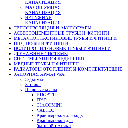
КАНАЛИЗАЦИЯ
МАЛОШУМНАЯ
КАНАЛИЗАЦИЯ
НАРУЖНАЯ
КАНАЛИЗАЦИЯ
ТЕПЛОИЗОЛЯЦИЯ И АКСЕССУАРЫ
АСБЕСТОЦЕМЕНТНЫЕ ТРУБЫ И ФИТИНГИ
МЕТАЛЛОПЛАСТИКОВЫЕ ТРУБЫ И ФИТИНГИ
ПНД ТРУБЫ И ФИТИНГИ
ПОЛИПРОПИЛЕНОВЫЕ ТРУБЫ И ФИТИНГИ
ДРЕНАЖНЫЕ СИСТЕМЫ
СИСТЕМЫ АНТИОБЛЕДЕНЕНИЯ
МЕДНЫЕ ТРУБЫ И ФИТИНГИ
РАДИАТОРЫ ОТОПЛЕНИЯ И КОМПЛЕКТУЮЩИЕ
ЗАПОРНАЯ АРМАТУРА
Задвижки
Затворы
Шаровые краны
BUGATTI
ITAP
GIACOMINI
VALTEC
Кран шаровой для воды
Кран шаровой для
бытовой техники