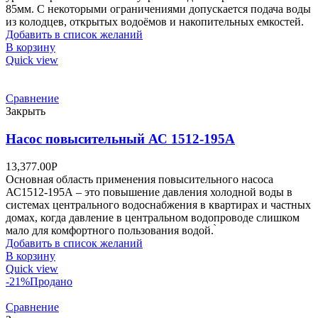
85мм. С некоторыми ограничениями допускается подача воды
из колодцев, открытых водоёмов и накопительных емкостей.
Добавить в список желаний
В корзину
Quick view
Сравнение
Закрыть
Насос повысительный АС 1512-195А
13,377.00
Р
Основная область применения повысительного насоса
АС1512-195А – это повышение давления холодной воды в
системах центрального водоснабжения в квартирах и частных
домах, когда давление в центральном водопроводе слишком
мало для комфортного пользования водой. ̀
Добавить в список желаний
В корзину
Quick view
-21%
Продано
Сравнение