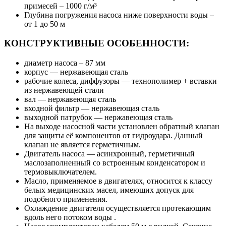
примесей – 1000 г/м³
Глубина погружения насоса ниже поверхности воды –
от 1 до 50 м
КОНСТРУКТИВНЫЕ ОСОБЕННОСТИ:
диаметр насоса – 87 мм
корпус — нержавеющая сталь
рабочие колеса, диффузоры — технополимер + вставки
из нержавеющей стали
вал — нержавеющая сталь
входной фильтр — нержавеющая сталь
выходной патрубок — нержавеющая сталь
На выходе насосной части установлен обратный клапан
для защиты её компонентов от гидроудара. Данный
клапан не является герметичным.
Двигатель насоса — асинхронный, герметичный
маслозаполненный со встроенным конденсатором и
термовыключателем.
Масло, применяемое в двигателях, относится к классу
белых медицинских масел, имеющих допуск для
подобного применения.
Охлаждение двигателя осуществляется протекающим
вдоль него потоком воды .