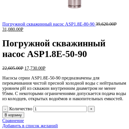
Погружной скважинный насос ASP1.8Е-80-90
39,620.00
Р
31,080.00
Р
Погружной скважинный
насос ASP1.8Е-50-90
22,605.00
Р
17,730.00
Р
Насосы серии ASP1.8Е-50-90 предназначены для
перекачивания чистой пресной холодной воды с нейтральным
уровнем pH из скважин внутренним диаметром не менее
95мм. С некоторыми ограничениями допускается подача воды
из колодцев, открытых водоёмов и накопительных емкостей.
Количество
В корзину
Сравнение
Добавить в список желаний