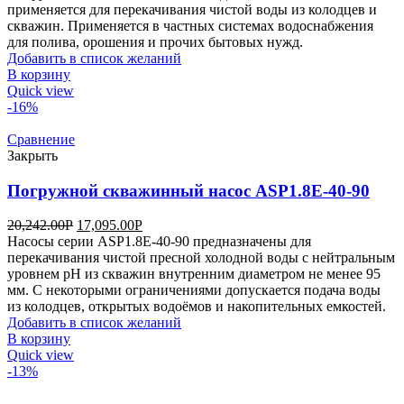
применяется для перекачивания чистой воды из колодцев и
скважин. Применяется в частных системах водоснабжения
для полива, орошения и прочих бытовых нужд.
Добавить в список желаний
В корзину
Quick view
-16%
Сравнение
Закрыть
Погружной скважинный насос ASP1.8Е-40-90
20,242.00
Р
17,095.00
Р
Насосы серии ASP1.8Е-40-90 предназначены для
перекачивания чистой пресной холодной воды с нейтральным
уровнем pH из скважин внутренним диаметром не менее 95
мм. С некоторыми ограничениями допускается подача воды
из колодцев, открытых водоёмов и накопительных емкостей.
Добавить в список желаний
В корзину
Quick view
-13%