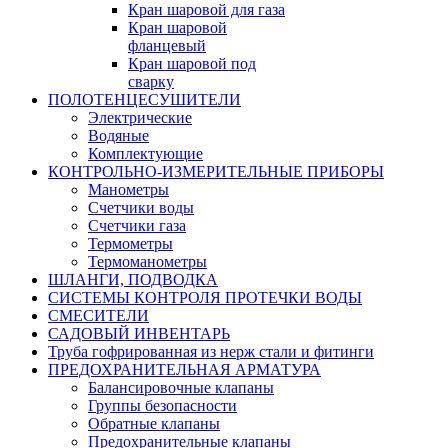
Кран шаровой для газа
Кран шаровой
фланцевый
Кран шаровой под
сварку
ПОЛОТЕНЦЕСУШИТЕЛИ
Электрические
Водяные
Комплектующие
КОНТРОЛЬНО-ИЗМЕРИТЕЛЬНЫЕ ПРИБОРЫ
Манометры
Счетчики воды
Счетчики газа
Термометры
Термоманометры
ШЛАНГИ, ПОДВОДКА
СИСТЕМЫ КОНТРОЛЯ ПРОТЕЧКИ ВОДЫ
СМЕСИТЕЛИ
САДОВЫЙ ИНВЕНТАРЬ
Труба гофрированная из нерж стали и фитинги
ПРЕДОХРАНИТЕЛЬНАЯ АРМАТУРА
Балансировочные клапаны
Группы безопасности
Обратные клапаны
Предохранительные клапаны