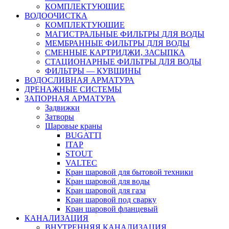
КОМПЛЕКТУЮЩИЕ
ВОДООЧИСТКА
КОМПЛЕКТУЮЩИЕ
МАГИСТРАЛЬНЫЕ ФИЛЬТРЫ ДЛЯ ВОДЫ
МЕМБРАННЫЕ ФИЛЬТРЫ ДЛЯ ВОДЫ
СМЕННЫЕ КАРТРИДЖИ, ЗАСЫПКА
СТАЦИОНАРНЫЕ ФИЛЬТРЫ ДЛЯ ВОДЫ
ФИЛЬТРЫ — КУВШИНЫ
ВОДОСЛИВНАЯ АРМАТУРА
ДРЕНАЖНЫЕ СИСТЕМЫ
ЗАПОРНАЯ АРМАТУРА
Задвижки
Затворы
Шаровые краны
BUGATTI
ITAP
STOUT
VALTEC
Кран шаровой для бытовой техники
Кран шаровой для воды
Кран шаровой для газа
Кран шаровой под сварку
Кран шаровой фланцевый
КАНАЛИЗАЦИЯ
ВНУТРЕННЯЯ КАНАЛИЗАЦИЯ