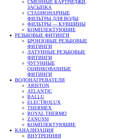
СМЕННЫЕ КАРТРИДЖИ,
ЗАСЫПКА
СТАЦИОНАРНЫЕ
ФИЛЬТРЫ ДЛЯ ВОДЫ
ФИЛЬТРЫ — КУВШИНЫ
КОМПЛЕКТУЮЩИЕ
РЕЗЬБОВЫЕ ФИТИНГИ
БРОНЗОВЫЕ РЕЗЬБОВЫЕ
ФИТИНГИ
ЛАТУННЫЕ РЕЗЬБОВЫЕ
ФИТИНГИ
ЧУГУННЫЕ
ОЦИНКОВАННЫЕ
ФИТИНГИ
ВОДОНАГРЕВАТЕЛИ
ARISTON
ATLANTIC
BALLU
ELECTROLUX
THERMEX
ROYAL THERMO
ZANUSSI
КОМПЛЕКТУЮЩИЕ
КАНАЛИЗАЦИЯ
ВНУТРЕННЯЯ