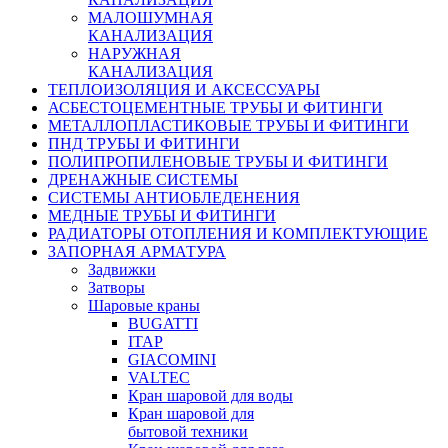
МАЛОШУМНАЯ
КАНАЛИЗАЦИЯ
НАРУЖНАЯ
КАНАЛИЗАЦИЯ
ТЕПЛОИЗОЛЯЦИЯ И АКСЕССУАРЫ
АСБЕСТОЦЕМЕНТНЫЕ ТРУБЫ И ФИТИНГИ
МЕТАЛЛОПЛАСТИКОВЫЕ ТРУБЫ И ФИТИНГИ
ПНД ТРУБЫ И ФИТИНГИ
ПОЛИПРОПИЛЕНОВЫЕ ТРУБЫ И ФИТИНГИ
ДРЕНАЖНЫЕ СИСТЕМЫ
СИСТЕМЫ АНТИОБЛЕДЕНЕНИЯ
МЕДНЫЕ ТРУБЫ И ФИТИНГИ
РАДИАТОРЫ ОТОПЛЕНИЯ И КОМПЛЕКТУЮЩИЕ
ЗАПОРНАЯ АРМАТУРА
Задвижки
Затворы
Шаровые краны
BUGATTI
ITAP
GIACOMINI
VALTEC
Кран шаровой для воды
Кран шаровой для
бытовой техники