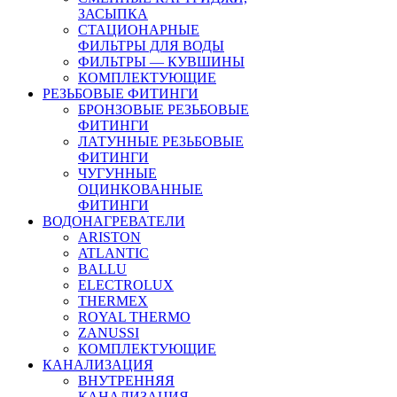
ЗАСЫПКА
СТАЦИОНАРНЫЕ
ФИЛЬТРЫ ДЛЯ ВОДЫ
ФИЛЬТРЫ — КУВШИНЫ
КОМПЛЕКТУЮЩИЕ
РЕЗЬБОВЫЕ ФИТИНГИ
БРОНЗОВЫЕ РЕЗЬБОВЫЕ
ФИТИНГИ
ЛАТУННЫЕ РЕЗЬБОВЫЕ
ФИТИНГИ
ЧУГУННЫЕ
ОЦИНКОВАННЫЕ
ФИТИНГИ
ВОДОНАГРЕВАТЕЛИ
ARISTON
ATLANTIC
BALLU
ELECTROLUX
THERMEX
ROYAL THERMO
ZANUSSI
КОМПЛЕКТУЮЩИЕ
КАНАЛИЗАЦИЯ
ВНУТРЕННЯЯ
КАНАЛИЗАЦИЯ