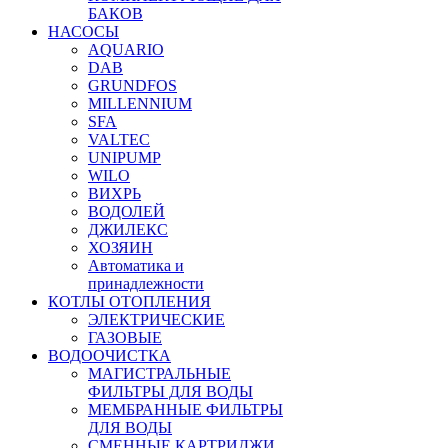
БАКОВ
НАСОСЫ
AQUARIO
DAB
GRUNDFOS
MILLENNIUM
SFA
VALTEC
UNIPUMP
WILO
ВИХРЬ
ВОДОЛЕЙ
ДЖИЛЕКС
ХОЗЯИН
Автоматика и
принадлежности
КОТЛЫ ОТОПЛЕНИЯ
ЭЛЕКТРИЧЕСКИЕ
ГАЗОВЫЕ
ВОДООЧИСТКА
МАГИСТРАЛЬНЫЕ
ФИЛЬТРЫ ДЛЯ ВОДЫ
МЕМБРАННЫЕ ФИЛЬТРЫ
ДЛЯ ВОДЫ
СМЕННЫЕ КАРТРИДЖИ,