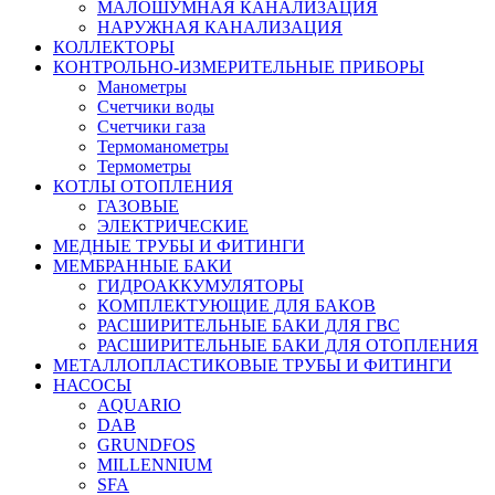
МАЛОШУМНАЯ КАНАЛИЗАЦИЯ
НАРУЖНАЯ КАНАЛИЗАЦИЯ
КОЛЛЕКТОРЫ
КОНТРОЛЬНО-ИЗМЕРИТЕЛЬНЫЕ ПРИБОРЫ
Манометры
Счетчики воды
Счетчики газа
Термоманометры
Термометры
КОТЛЫ ОТОПЛЕНИЯ
ГАЗОВЫЕ
ЭЛЕКТРИЧЕСКИЕ
МЕДНЫЕ ТРУБЫ И ФИТИНГИ
МЕМБРАННЫЕ БАКИ
ГИДРОАККУМУЛЯТОРЫ
КОМПЛЕКТУЮЩИЕ ДЛЯ БАКОВ
РАСШИРИТЕЛЬНЫЕ БАКИ ДЛЯ ГВС
РАСШИРИТЕЛЬНЫЕ БАКИ ДЛЯ ОТОПЛЕНИЯ
МЕТАЛЛОПЛАСТИКОВЫЕ ТРУБЫ И ФИТИНГИ
НАСОСЫ
AQUARIO
DAB
GRUNDFOS
MILLENNIUM
SFA