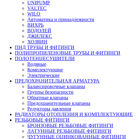
UNIPUMP
VALTEC
WILO
Автоматика и принадлежности
ВИХРЬ
ВОДОЛЕЙ
ДЖИЛЕКС
ХОЗЯИН
ПНД ТРУБЫ И ФИТИНГИ
ПОЛИПРОПИЛЕНОВЫЕ ТРУБЫ И ФИТИНГИ
ПОЛОТЕНЦЕСУШИТЕЛИ
Водяные
Комплектующие
Электрические
ПРЕДОХРАНИТЕЛЬНАЯ АРМАТУРА
Балансировочные клапаны
Группы безопасности
Обратные клапаны
Предохранительные клапаны
Редукторы давления
РАДИАТОРЫ ОТОПЛЕНИЯ И КОМПЛЕКТУЮЩИЕ
РЕЗЬБОВЫЕ ФИТИНГИ
БРОНЗОВЫЕ РЕЗЬБОВЫЕ ФИТИНГИ
ЛАТУННЫЕ РЕЗЬБОВЫЕ ФИТИНГИ
ЧУГУННЫЕ ОЦИНКОВАННЫЕ ФИТИНГИ