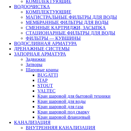
КОМПЛЕКТУЮЩИЕ
ВОДООЧИСТКА
КОМПЛЕКТУЮЩИЕ
МАГИСТРАЛЬНЫЕ ФИЛЬТРЫ ДЛЯ ВОДЫ
МЕМБРАННЫЕ ФИЛЬТРЫ ДЛЯ ВОДЫ
СМЕННЫЕ КАРТРИДЖИ, ЗАСЫПКА
СТАЦИОНАРНЫЕ ФИЛЬТРЫ ДЛЯ ВОДЫ
ФИЛЬТРЫ — КУВШИНЫ
ВОДОСЛИВНАЯ АРМАТУРА
ДРЕНАЖНЫЕ СИСТЕМЫ
ЗАПОРНАЯ АРМАТУРА
Задвижки
Затворы
Шаровые краны
BUGATTI
ITAP
STOUT
VALTEC
Кран шаровой для бытовой техники
Кран шаровой для воды
Кран шаровой для газа
Кран шаровой под сварку
Кран шаровой фланцевый
КАНАЛИЗАЦИЯ
ВНУТРЕННЯЯ КАНАЛИЗАЦИЯ