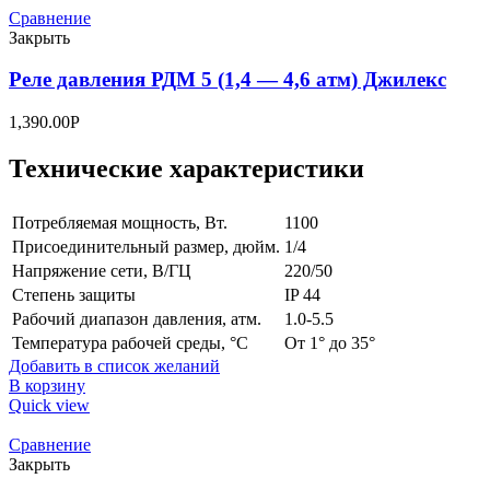
Сравнение
Закрыть
Реле давления РДМ 5 (1,4 — 4,6 атм) Джилекс
1,390.00
Р
Технические характеристики
Потребляемая мощность, Вт.
1100
Присоединительный размер, дюйм.
1/4
Напряжение сети, В/ГЦ
220/50
Степень защиты
IP 44
Рабочий диапазон давления, атм.
1.0-5.5
Температура рабочей среды, °C
От 1° до 35°
Добавить в список желаний
В корзину
Quick view
Сравнение
Закрыть