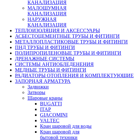
КАНАЛИЗАЦИЯ
МАЛОШУМНАЯ
КАНАЛИЗАЦИЯ
НАРУЖНАЯ
КАНАЛИЗАЦИЯ
ТЕПЛОИЗОЛЯЦИЯ И АКСЕССУАРЫ
АСБЕСТОЦЕМЕНТНЫЕ ТРУБЫ И ФИТИНГИ
МЕТАЛЛОПЛАСТИКОВЫЕ ТРУБЫ И ФИТИНГИ
ПНД ТРУБЫ И ФИТИНГИ
ПОЛИПРОПИЛЕНОВЫЕ ТРУБЫ И ФИТИНГИ
ДРЕНАЖНЫЕ СИСТЕМЫ
СИСТЕМЫ АНТИОБЛЕДЕНЕНИЯ
МЕДНЫЕ ТРУБЫ И ФИТИНГИ
РАДИАТОРЫ ОТОПЛЕНИЯ И КОМПЛЕКТУЮЩИЕ
ЗАПОРНАЯ АРМАТУРА
Задвижки
Затворы
Шаровые краны
BUGATTI
ITAP
GIACOMINI
VALTEC
Кран шаровой для воды
Кран шаровой для
бытовой техники