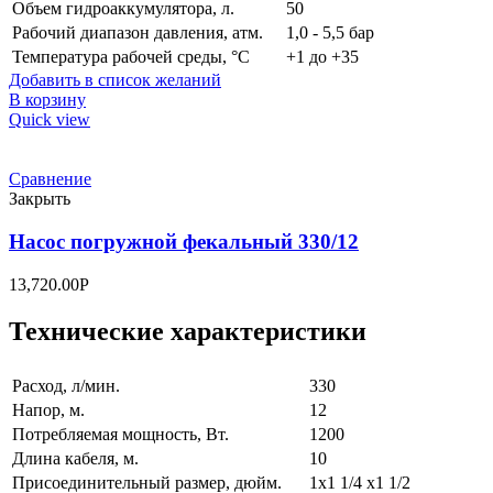
Объем гидроаккумулятора, л.
50
Рабочий диапазон давления, атм.
1,0 - 5,5 бар
Температура рабочей среды, °C
+1 до +35
Добавить в список желаний
В корзину
Quick view
Сравнение
Закрыть
Насос погружной фекальный 330/12
13,720.00
Р
Технические характеристики
Pасход, л/мин.
330
Hапор, м.
12
Потребляемая мощность, Вт.
1200
Длина кабеля, м.
10
Присоединительный размер, дюйм.
1x1 1/4 x1 1/2