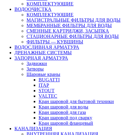
КОМПЛЕКТУЮЩИЕ
ВОДООЧИСТКА
КОМПЛЕКТУЮЩИЕ
МАГИСТРАЛЬНЫЕ ФИЛЬТРЫ ДЛЯ ВОДЫ
МЕМБРАННЫЕ ФИЛЬТРЫ ДЛЯ ВОДЫ
СМЕННЫЕ КАРТРИДЖИ, ЗАСЫПКА
СТАЦИОНАРНЫЕ ФИЛЬТРЫ ДЛЯ ВОДЫ
ФИЛЬТРЫ — КУВШИНЫ
ВОДОСЛИВНАЯ АРМАТУРА
ДРЕНАЖНЫЕ СИСТЕМЫ
ЗАПОРНАЯ АРМАТУРА
Задвижки
Затворы
Шаровые краны
BUGATTI
ITAP
STOUT
VALTEC
Кран шаровой для бытовой техники
Кран шаровой для воды
Кран шаровой для газа
Кран шаровой под сварку
Кран шаровой фланцевый
КАНАЛИЗАЦИЯ
ВНУТРЕННЯЯ КАНАЛИЗАЦИЯ