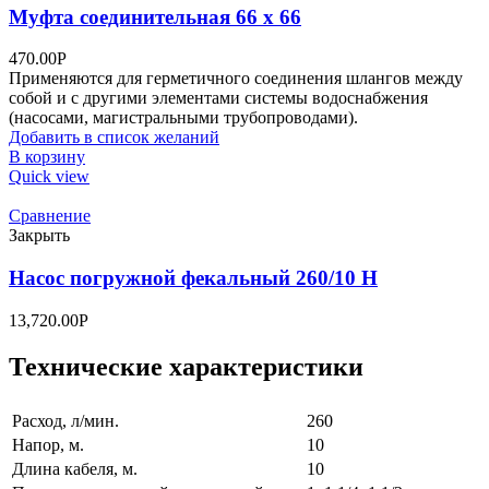
Муфта соединительная 66 x 66
470.00
Р
Применяются для герметичного соединения шлангов между
собой и с другими элементами системы водоснабжения
(насосами, магистральными трубопроводами).
Добавить в список желаний
В корзину
Quick view
Сравнение
Закрыть
Насос погружной фекальный 260/10 Н
13,720.00
Р
Технические характеристики
Pасход, л/мин.
260
Hапор, м.
10
Длина кабеля, м.
10