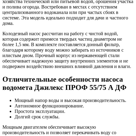
хозяйства технической или питьевой водой, орошения участка
и полива огорода. Востребован в местах с отсутствием
централизованного водоканала или при частых сбоях в
системе. Эта модель идеально подходит для дачи и частного
дома.
Колодезный насос рассчитан на работу с чистой водой,
которая содержит примеси твердых частиц диаметром не
более 1,5 мм. В комплекте поставляется донный фильтр,
благодаря которому воду можно забирать из источников с
илистым дном. Прочный корпус из нержавеющей стали
обеспечивает надежную защиту внутренних элементов и не
подвержен воздействию внешних влияний давления и влаги.
Отличительные особенности насоса
водомета Джилекс ПРОФ 55/75 А ДФ
Мощный напор воды и высокая производительность.
Автономное функционирование.
Простота эксплуатации.
Долгий срок службы.
Мощным двигателем обеспечивает высокую
производительность и позволяет перекачивать воду со