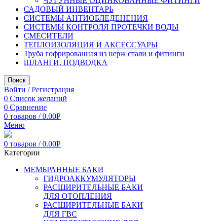
ЧУГУННЫЕ ОЦИНКОВАННЫЕ ФИТИНГИ
САДОВЫЙ ИНВЕНТАРЬ
СИСТЕМЫ АНТИОБЛЕДЕНЕНИЯ
СИСТЕМЫ КОНТРОЛЯ ПРОТЕЧКИ ВОДЫ
СМЕСИТЕЛИ
ТЕПЛОИЗОЛЯЦИЯ И АКСЕССУАРЫ
Труба гофрированная из нерж стали и фитинги
ШЛАНГИ, ПОДВОДКА
Поиск
Войти / Регистрация
0
Список желаний
0
Сравнение
0
товаров
/
0.00
Р
Меню
0
товаров
/
0.00
Р
Категории
МЕМБРАННЫЕ БАКИ
ГИДРОАККУМУЛЯТОРЫ
РАСШИРИТЕЛЬНЫЕ БАКИ
ДЛЯ ОТОПЛЕНИЯ
РАСШИРИТЕЛЬНЫЕ БАКИ
ДЛЯ ГВС