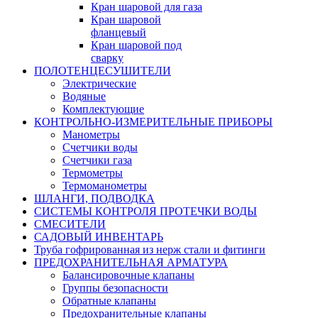
Кран шаровой для газа
Кран шаровой
фланцевый
Кран шаровой под
сварку
ПОЛОТЕНЦЕСУШИТЕЛИ
Электрические
Водяные
Комплектующие
КОНТРОЛЬНО-ИЗМЕРИТЕЛЬНЫЕ ПРИБОРЫ
Манометры
Счетчики воды
Счетчики газа
Термометры
Термоманометры
ШЛАНГИ, ПОДВОДКА
СИСТЕМЫ КОНТРОЛЯ ПРОТЕЧКИ ВОДЫ
СМЕСИТЕЛИ
САДОВЫЙ ИНВЕНТАРЬ
Труба гофрированная из нерж стали и фитинги
ПРЕДОХРАНИТЕЛЬНАЯ АРМАТУРА
Балансировочные клапаны
Группы безопасности
Обратные клапаны
Предохранительные клапаны