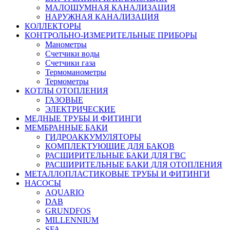
МАЛОШУМНАЯ КАНАЛИЗАЦИЯ
НАРУЖНАЯ КАНАЛИЗАЦИЯ
КОЛЛЕКТОРЫ
КОНТРОЛЬНО-ИЗМЕРИТЕЛЬНЫЕ ПРИБОРЫ
Манометры
Счетчики воды
Счетчики газа
Термоманометры
Термометры
КОТЛЫ ОТОПЛЕНИЯ
ГАЗОВЫЕ
ЭЛЕКТРИЧЕСКИЕ
МЕДНЫЕ ТРУБЫ И ФИТИНГИ
МЕМБРАННЫЕ БАКИ
ГИДРОАККУМУЛЯТОРЫ
КОМПЛЕКТУЮЩИЕ ДЛЯ БАКОВ
РАСШИРИТЕЛЬНЫЕ БАКИ ДЛЯ ГВС
РАСШИРИТЕЛЬНЫЕ БАКИ ДЛЯ ОТОПЛЕНИЯ
МЕТАЛЛОПЛАСТИКОВЫЕ ТРУБЫ И ФИТИНГИ
НАСОСЫ
AQUARIO
DAB
GRUNDFOS
MILLENNIUM
SFA