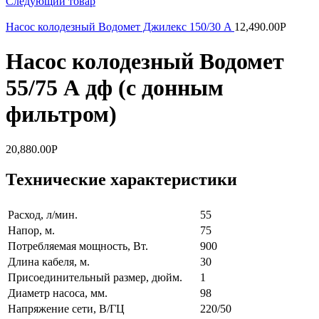
Следующий товар
Насос колодезный Водомет Джилекс 150/30 A
12,490.00
Р
Насос колодезный Водомет
55/75 А дф (с донным
фильтром)
20,880.00
Р
Технические характеристики
Pасход, л/мин.
55
Hапор, м.
75
Потребляемая мощность, Вт.
900
Длина кабеля, м.
30
Присоединительный размер, дюйм.
1
Диаметр насоса, мм.
98
Напряжение сети, В/ГЦ
220/50