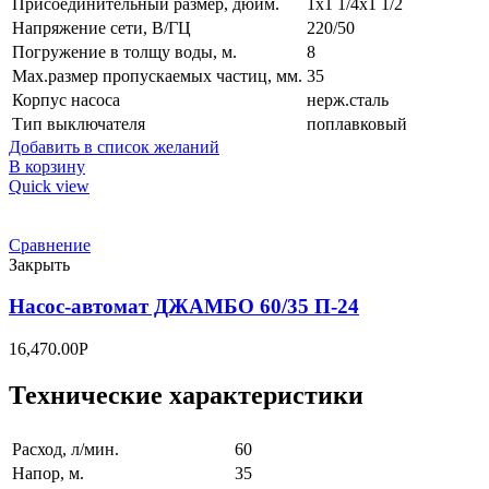
Присоединительный размер, дюйм.
1х1 1/4х1 1/2
Напряжение сети, В/ГЦ
220/50
Погружение в толщу воды, м.
8
Max.размер пропускаемых частиц, мм.
35
Корпус насоса
нерж.сталь
Тип выключателя
поплавковый
Добавить в список желаний
В корзину
Quick view
Сравнение
Закрыть
Насос-автомат ДЖАМБО 60/35 П-24
16,470.00
Р
Технические характеристики
Pасход, л/мин.
60
Hапор, м.
35