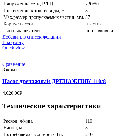
Напряжение сети, В/ГЦ
220/50
Погружение в толщу воды, м.
8
Max.размер пропускаемых частиц, мм.
37
Корпус насоса
пластик
Тип выключателя
поплавковый
Добавить в список желаний
В корзину
Quick view
Сравнение
Закрыть
Насос дренажный ДРЕНАЖНИК 110/8
4,020.00
Р
Технические характеристики
Pасход, л/мин.
110
Hапор, м.
8
Потребляемая мощность, Вт.
210