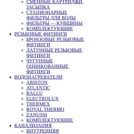
СМЕННЫЕ КАРТРИДЖИ,
ЗАСЫПКА
СТАЦИОНАРНЫЕ
ФИЛЬТРЫ ДЛЯ ВОДЫ
ФИЛЬТРЫ — КУВШИНЫ
КОМПЛЕКТУЮЩИЕ
РЕЗЬБОВЫЕ ФИТИНГИ
БРОНЗОВЫЕ РЕЗЬБОВЫЕ
ФИТИНГИ
ЛАТУННЫЕ РЕЗЬБОВЫЕ
ФИТИНГИ
ЧУГУННЫЕ
ОЦИНКОВАННЫЕ
ФИТИНГИ
ВОДОНАГРЕВАТЕЛИ
ARISTON
ATLANTIC
BALLU
ELECTROLUX
THERMEX
ROYAL THERMO
ZANUSSI
КОМПЛЕКТУЮЩИЕ
КАНАЛИЗАЦИЯ
ВНУТРЕННЯЯ