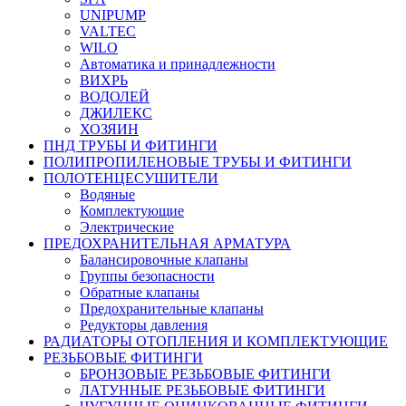
UNIPUMP
VALTEC
WILO
Автоматика и принадлежности
ВИХРЬ
ВОДОЛЕЙ
ДЖИЛЕКС
ХОЗЯИН
ПНД ТРУБЫ И ФИТИНГИ
ПОЛИПРОПИЛЕНОВЫЕ ТРУБЫ И ФИТИНГИ
ПОЛОТЕНЦЕСУШИТЕЛИ
Водяные
Комплектующие
Электрические
ПРЕДОХРАНИТЕЛЬНАЯ АРМАТУРА
Балансировочные клапаны
Группы безопасности
Обратные клапаны
Предохранительные клапаны
Редукторы давления
РАДИАТОРЫ ОТОПЛЕНИЯ И КОМПЛЕКТУЮЩИЕ
РЕЗЬБОВЫЕ ФИТИНГИ
БРОНЗОВЫЕ РЕЗЬБОВЫЕ ФИТИНГИ
ЛАТУННЫЕ РЕЗЬБОВЫЕ ФИТИНГИ