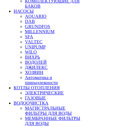
КОМПЛЕКТУЮЩИЕ ДЛЯ
БАКОВ
НАСОСЫ
AQUARIO
DAB
GRUNDFOS
MILLENNIUM
SFA
VALTEC
UNIPUMP
WILO
ВИХРЬ
ВОДОЛЕЙ
ДЖИЛЕКС
ХОЗЯИН
Автоматика и
принадлежности
КОТЛЫ ОТОПЛЕНИЯ
ЭЛЕКТРИЧЕСКИЕ
ГАЗОВЫЕ
ВОДООЧИСТКА
МАГИСТРАЛЬНЫЕ
ФИЛЬТРЫ ДЛЯ ВОДЫ
МЕМБРАННЫЕ ФИЛЬТРЫ
ДЛЯ ВОДЫ