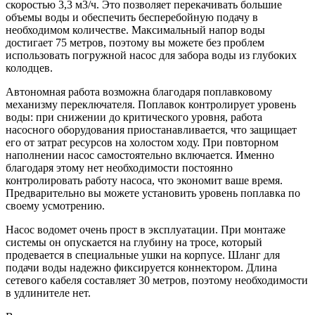
скоростью 3,3 м3/ч. Это позволяет перекачивать большие
объемы воды и обеспечить бесперебойную подачу в
необходимом количестве. Максимальный напор воды
достигает 75 метров, поэтому вы можете без проблем
использовать погружной насос для забора воды из глубоких
колодцев.
Автономная работа возможна благодаря поплавковому
механизму переключателя. Поплавок контролирует уровень
воды: при снижении до критического уровня, работа
насосного оборудования приостанавливается, что защищает
его от затрат ресурсов на холостом ходу. При повторном
наполнении насос самостоятельно включается. Именно
благодаря этому нет необходимости постоянно
контролировать работу насоса, что экономит ваше время.
Предварительно вы можете установить уровень поплавка по
своему усмотрению.
Насос водомет очень прост в эксплуатации. При монтаже
системы он опускается на глубину на тросе, который
продевается в специальные ушки на корпусе. Шланг для
подачи воды надежно фиксируется коннектором. Длина
сетевого кабеля составляет 30 метров, поэтому необходимости
в удлинителе нет.