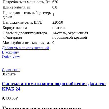
Потребляемая мощность, Вт.
620
Длина кабеля, м.
0,8
Присоединительный размер,
1
дюйм.
Напряжение сети, В/ГЦ
220/50
Корпус насоса
пластик
Объем гидроаккумулятора
24/сталь, окрашенная
л./материал
порошковой краской
Мах.глубина всасывания, м.
9
Добавить в список желаний
В корзину
Quick view
Сравнение
Закрыть
Система автоматизации водоснабжения Джилекс
КРАБ 24
9,400.00
Р
Технические характеристики