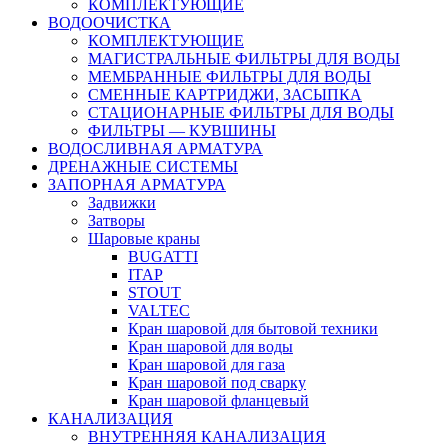
КОМПЛЕКТУЮЩИЕ
ВОДООЧИСТКА
КОМПЛЕКТУЮЩИЕ
МАГИСТРАЛЬНЫЕ ФИЛЬТРЫ ДЛЯ ВОДЫ
МЕМБРАННЫЕ ФИЛЬТРЫ ДЛЯ ВОДЫ
СМЕННЫЕ КАРТРИДЖИ, ЗАСЫПКА
СТАЦИОНАРНЫЕ ФИЛЬТРЫ ДЛЯ ВОДЫ
ФИЛЬТРЫ — КУВШИНЫ
ВОДОСЛИВНАЯ АРМАТУРА
ДРЕНАЖНЫЕ СИСТЕМЫ
ЗАПОРНАЯ АРМАТУРА
Задвижки
Затворы
Шаровые краны
BUGATTI
ITAP
STOUT
VALTEC
Кран шаровой для бытовой техники
Кран шаровой для воды
Кран шаровой для газа
Кран шаровой под сварку
Кран шаровой фланцевый
КАНАЛИЗАЦИЯ
ВНУТРЕННЯЯ КАНАЛИЗАЦИЯ