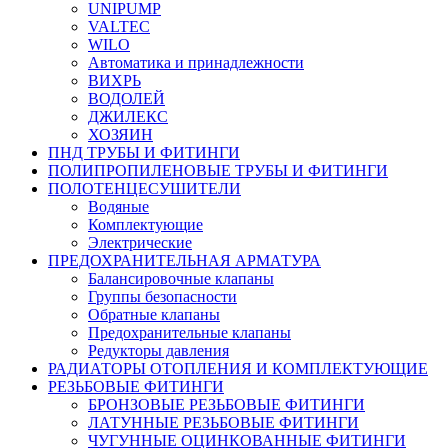
UNIPUMP
VALTEC
WILO
Автоматика и принадлежности
ВИХРЬ
ВОДОЛЕЙ
ДЖИЛЕКС
ХОЗЯИН
ПНД ТРУБЫ И ФИТИНГИ
ПОЛИПРОПИЛЕНОВЫЕ ТРУБЫ И ФИТИНГИ
ПОЛОТЕНЦЕСУШИТЕЛИ
Водяные
Комплектующие
Электрические
ПРЕДОХРАНИТЕЛЬНАЯ АРМАТУРА
Балансировочные клапаны
Группы безопасности
Обратные клапаны
Предохранительные клапаны
Редукторы давления
РАДИАТОРЫ ОТОПЛЕНИЯ И КОМПЛЕКТУЮЩИЕ
РЕЗЬБОВЫЕ ФИТИНГИ
БРОНЗОВЫЕ РЕЗЬБОВЫЕ ФИТИНГИ
ЛАТУННЫЕ РЕЗЬБОВЫЕ ФИТИНГИ
ЧУГУННЫЕ ОЦИНКОВАННЫЕ ФИТИНГИ