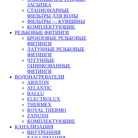
ЗАСЫПКА
СТАЦИОНАРНЫЕ
ФИЛЬТРЫ ДЛЯ ВОДЫ
ФИЛЬТРЫ — КУВШИНЫ
КОМПЛЕКТУЮЩИЕ
РЕЗЬБОВЫЕ ФИТИНГИ
БРОНЗОВЫЕ РЕЗЬБОВЫЕ
ФИТИНГИ
ЛАТУННЫЕ РЕЗЬБОВЫЕ
ФИТИНГИ
ЧУГУННЫЕ
ОЦИНКОВАННЫЕ
ФИТИНГИ
ВОДОНАГРЕВАТЕЛИ
ARISTON
ATLANTIC
BALLU
ELECTROLUX
THERMEX
ROYAL THERMO
ZANUSSI
КОМПЛЕКТУЮЩИЕ
КАНАЛИЗАЦИЯ
ВНУТРЕННЯЯ
КАНАЛИЗАЦИЯ