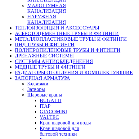
МАЛОШУМНАЯ
КАНАЛИЗАЦИЯ
НАРУЖНАЯ
КАНАЛИЗАЦИЯ
ТЕПЛОИЗОЛЯЦИЯ И АКСЕССУАРЫ
АСБЕСТОЦЕМЕНТНЫЕ ТРУБЫ И ФИТИНГИ
МЕТАЛЛОПЛАСТИКОВЫЕ ТРУБЫ И ФИТИНГИ
ПНД ТРУБЫ И ФИТИНГИ
ПОЛИПРОПИЛЕНОВЫЕ ТРУБЫ И ФИТИНГИ
ДРЕНАЖНЫЕ СИСТЕМЫ
СИСТЕМЫ АНТИОБЛЕДЕНЕНИЯ
МЕДНЫЕ ТРУБЫ И ФИТИНГИ
РАДИАТОРЫ ОТОПЛЕНИЯ И КОМПЛЕКТУЮЩИЕ
ЗАПОРНАЯ АРМАТУРА
Задвижки
Затворы
Шаровые краны
BUGATTI
ITAP
GIACOMINI
VALTEC
Кран шаровой для воды
Кран шаровой для
бытовой техники