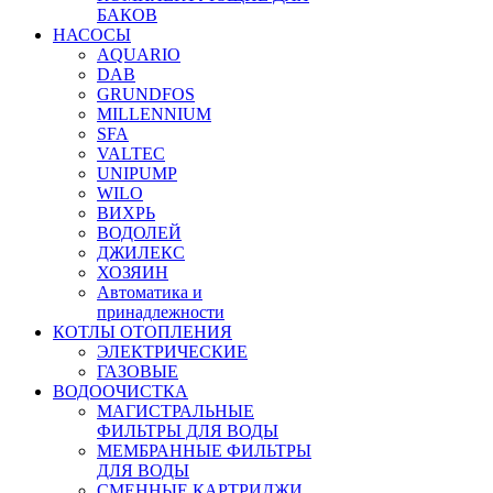
БАКОВ
НАСОСЫ
AQUARIO
DAB
GRUNDFOS
MILLENNIUM
SFA
VALTEC
UNIPUMP
WILO
ВИХРЬ
ВОДОЛЕЙ
ДЖИЛЕКС
ХОЗЯИН
Автоматика и
принадлежности
КОТЛЫ ОТОПЛЕНИЯ
ЭЛЕКТРИЧЕСКИЕ
ГАЗОВЫЕ
ВОДООЧИСТКА
МАГИСТРАЛЬНЫЕ
ФИЛЬТРЫ ДЛЯ ВОДЫ
МЕМБРАННЫЕ ФИЛЬТРЫ
ДЛЯ ВОДЫ
СМЕННЫЕ КАРТРИДЖИ,