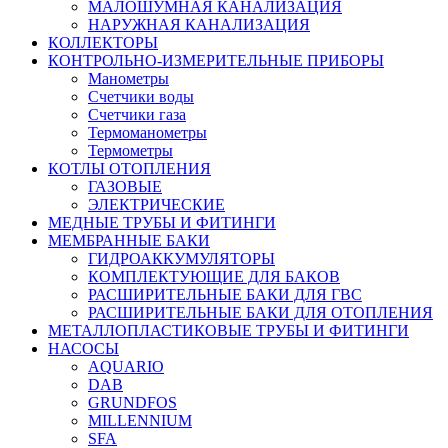
МАЛОШУМНАЯ КАНАЛИЗАЦИЯ
НАРУЖНАЯ КАНАЛИЗАЦИЯ
КОЛЛЕКТОРЫ
КОНТРОЛЬНО-ИЗМЕРИТЕЛЬНЫЕ ПРИБОРЫ
Манометры
Счетчики воды
Счетчики газа
Термоманометры
Термометры
КОТЛЫ ОТОПЛЕНИЯ
ГАЗОВЫЕ
ЭЛЕКТРИЧЕСКИЕ
МЕДНЫЕ ТРУБЫ И ФИТИНГИ
МЕМБРАННЫЕ БАКИ
ГИДРОАККУМУЛЯТОРЫ
КОМПЛЕКТУЮЩИЕ ДЛЯ БАКОВ
РАСШИРИТЕЛЬНЫЕ БАКИ ДЛЯ ГВС
РАСШИРИТЕЛЬНЫЕ БАКИ ДЛЯ ОТОПЛЕНИЯ
МЕТАЛЛОПЛАСТИКОВЫЕ ТРУБЫ И ФИТИНГИ
НАСОСЫ
AQUARIO
DAB
GRUNDFOS
MILLENNIUM
SFA