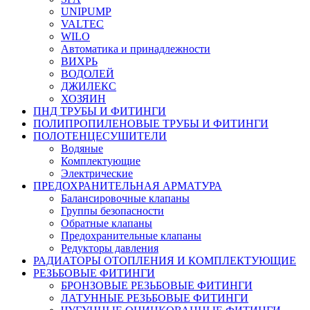
UNIPUMP
VALTEC
WILO
Автоматика и принадлежности
ВИХРЬ
ВОДОЛЕЙ
ДЖИЛЕКС
ХОЗЯИН
ПНД ТРУБЫ И ФИТИНГИ
ПОЛИПРОПИЛЕНОВЫЕ ТРУБЫ И ФИТИНГИ
ПОЛОТЕНЦЕСУШИТЕЛИ
Водяные
Комплектующие
Электрические
ПРЕДОХРАНИТЕЛЬНАЯ АРМАТУРА
Балансировочные клапаны
Группы безопасности
Обратные клапаны
Предохранительные клапаны
Редукторы давления
РАДИАТОРЫ ОТОПЛЕНИЯ И КОМПЛЕКТУЮЩИЕ
РЕЗЬБОВЫЕ ФИТИНГИ
БРОНЗОВЫЕ РЕЗЬБОВЫЕ ФИТИНГИ
ЛАТУННЫЕ РЕЗЬБОВЫЕ ФИТИНГИ