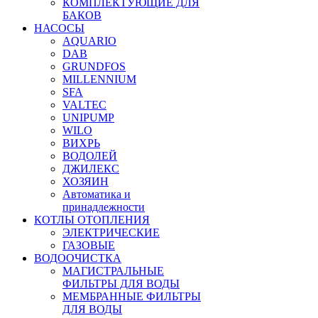
КОМПЛЕКТУЮЩИЕ ДЛЯ
БАКОВ
НАСОСЫ
AQUARIO
DAB
GRUNDFOS
MILLENNIUM
SFA
VALTEC
UNIPUMP
WILO
ВИХРЬ
ВОДОЛЕЙ
ДЖИЛЕКС
ХОЗЯИН
Автоматика и
принадлежности
КОТЛЫ ОТОПЛЕНИЯ
ЭЛЕКТРИЧЕСКИЕ
ГАЗОВЫЕ
ВОДООЧИСТКА
МАГИСТРАЛЬНЫЕ
ФИЛЬТРЫ ДЛЯ ВОДЫ
МЕМБРАННЫЕ ФИЛЬТРЫ
ДЛЯ ВОДЫ