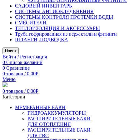
ЧУГУННЫЕ ОЦИНКОВАННЫЕ ФИТИНГИ
САДОВЫЙ ИНВЕНТАРЬ
СИСТЕМЫ АНТИОБЛЕДЕНЕНИЯ
СИСТЕМЫ КОНТРОЛЯ ПРОТЕЧКИ ВОДЫ
СМЕСИТЕЛИ
ТЕПЛОИЗОЛЯЦИЯ И АКСЕССУАРЫ
Труба гофрированная из нерж стали и фитинги
ШЛАНГИ, ПОДВОДКА
Поиск
Войти / Регистрация
0
Список желаний
0
Сравнение
0
товаров
/
0.00
Р
Меню
0
товаров
/
0.00
Р
Категории
МЕМБРАННЫЕ БАКИ
ГИДРОАККУМУЛЯТОРЫ
РАСШИРИТЕЛЬНЫЕ БАКИ
ДЛЯ ОТОПЛЕНИЯ
РАСШИРИТЕЛЬНЫЕ БАКИ
ДЛЯ ГВС