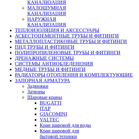
КАНАЛИЗАЦИЯ
МАЛОШУМНАЯ
КАНАЛИЗАЦИЯ
НАРУЖНАЯ
КАНАЛИЗАЦИЯ
ТЕПЛОИЗОЛЯЦИЯ И АКСЕССУАРЫ
АСБЕСТОЦЕМЕНТНЫЕ ТРУБЫ И ФИТИНГИ
МЕТАЛЛОПЛАСТИКОВЫЕ ТРУБЫ И ФИТИНГИ
ПНД ТРУБЫ И ФИТИНГИ
ПОЛИПРОПИЛЕНОВЫЕ ТРУБЫ И ФИТИНГИ
ДРЕНАЖНЫЕ СИСТЕМЫ
СИСТЕМЫ АНТИОБЛЕДЕНЕНИЯ
МЕДНЫЕ ТРУБЫ И ФИТИНГИ
РАДИАТОРЫ ОТОПЛЕНИЯ И КОМПЛЕКТУЮЩИЕ
ЗАПОРНАЯ АРМАТУРА
Задвижки
Затворы
Шаровые краны
BUGATTI
ITAP
GIACOMINI
VALTEC
Кран шаровой для воды
Кран шаровой для
бытовой техники