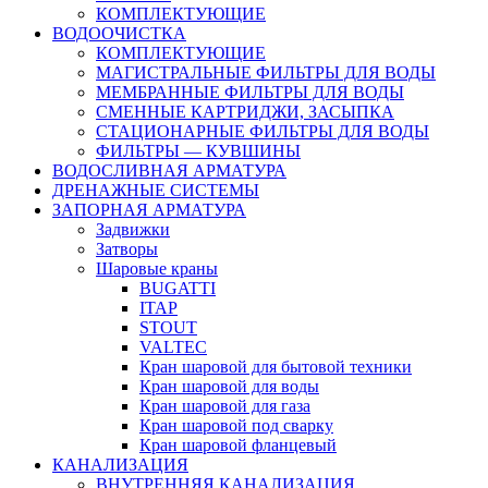
КОМПЛЕКТУЮЩИЕ
ВОДООЧИСТКА
КОМПЛЕКТУЮЩИЕ
МАГИСТРАЛЬНЫЕ ФИЛЬТРЫ ДЛЯ ВОДЫ
МЕМБРАННЫЕ ФИЛЬТРЫ ДЛЯ ВОДЫ
СМЕННЫЕ КАРТРИДЖИ, ЗАСЫПКА
СТАЦИОНАРНЫЕ ФИЛЬТРЫ ДЛЯ ВОДЫ
ФИЛЬТРЫ — КУВШИНЫ
ВОДОСЛИВНАЯ АРМАТУРА
ДРЕНАЖНЫЕ СИСТЕМЫ
ЗАПОРНАЯ АРМАТУРА
Задвижки
Затворы
Шаровые краны
BUGATTI
ITAP
STOUT
VALTEC
Кран шаровой для бытовой техники
Кран шаровой для воды
Кран шаровой для газа
Кран шаровой под сварку
Кран шаровой фланцевый
КАНАЛИЗАЦИЯ
ВНУТРЕННЯЯ КАНАЛИЗАЦИЯ