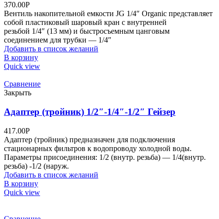
370.00
Р
Вентиль накопительной емкости JG 1/4″ Organic представляет
собой пластиковый шаровый кран с внутренней
резьбой 1/4″ (13 мм) и быстросъемным цанговым
соединением для трубки — 1/4″
Добавить в список желаний
В корзину
Quick view
Сравнение
Закрыть
Адаптер (тройник) 1/2″-1/4″-1/2″ Гейзер
417.00
Р
Адаптер (тройник) предназначен для подключения
стационарных фильтров к водопроводу холодной воды.
Параметры присоединения: 1/2 (внутр. резьба) — 1/4(внутр.
резьба) -1/2 (наруж.
Добавить в список желаний
В корзину
Quick view
Сравнение