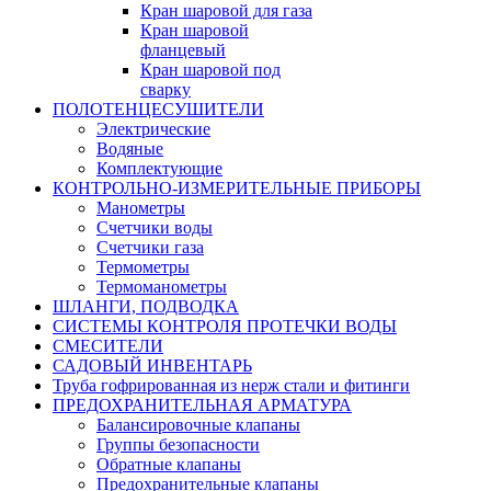
Кран шаровой для газа
Кран шаровой
фланцевый
Кран шаровой под
сварку
ПОЛОТЕНЦЕСУШИТЕЛИ
Электрические
Водяные
Комплектующие
КОНТРОЛЬНО-ИЗМЕРИТЕЛЬНЫЕ ПРИБОРЫ
Манометры
Счетчики воды
Счетчики газа
Термометры
Термоманометры
ШЛАНГИ, ПОДВОДКА
СИСТЕМЫ КОНТРОЛЯ ПРОТЕЧКИ ВОДЫ
СМЕСИТЕЛИ
САДОВЫЙ ИНВЕНТАРЬ
Труба гофрированная из нерж стали и фитинги
ПРЕДОХРАНИТЕЛЬНАЯ АРМАТУРА
Балансировочные клапаны
Группы безопасности
Обратные клапаны
Предохранительные клапаны