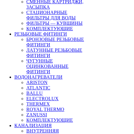
СМЕННЫЕ КАРТРИДЖИ,
ЗАСЫПКА
СТАЦИОНАРНЫЕ
ФИЛЬТРЫ ДЛЯ ВОДЫ
ФИЛЬТРЫ — КУВШИНЫ
КОМПЛЕКТУЮЩИЕ
РЕЗЬБОВЫЕ ФИТИНГИ
БРОНЗОВЫЕ РЕЗЬБОВЫЕ
ФИТИНГИ
ЛАТУННЫЕ РЕЗЬБОВЫЕ
ФИТИНГИ
ЧУГУННЫЕ
ОЦИНКОВАННЫЕ
ФИТИНГИ
ВОДОНАГРЕВАТЕЛИ
ARISTON
ATLANTIC
BALLU
ELECTROLUX
THERMEX
ROYAL THERMO
ZANUSSI
КОМПЛЕКТУЮЩИЕ
КАНАЛИЗАЦИЯ
ВНУТРЕННЯЯ