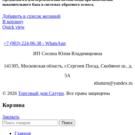
накопительного бака в системах обратного осмоса.
Добавить в список желаний
В корзину
Quick view
+7 (496) 547-98-57
+7 (903) 224-93-79
+7 (903) 224-96-38 - WhatsApp
ИП Сосина Юлия Владимировна
141305, Московская область, г.Сергиев Посад, Скобяное ш., д.
5А
tdsaturn@yandex.ru
© 2026
Торговый дом Сатурн
. Все права защищены
Корзина
Закрыть
Поиск
Главная