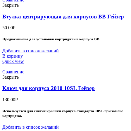
Закрыть
Втулка центрирующая для корпусов ВВ Гейзер
50.00
Р
Предназначена для установки картриджей в корпуса ВВ.
Добавить в список желаний
В корзину
Quick view
Сравнение
Закрыть
Ключ для корпуса 2010 10SL Гейзер
130.00
Р
Используется для снятия крышки корпуса стандарта 10SL при замене
картриджа.
Добавить в список желаний