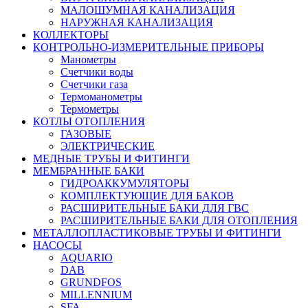
МАЛОШУМНАЯ КАНАЛИЗАЦИЯ
НАРУЖНАЯ КАНАЛИЗАЦИЯ
КОЛЛЕКТОРЫ
КОНТРОЛЬНО-ИЗМЕРИТЕЛЬНЫЕ ПРИБОРЫ
Манометры
Счетчики воды
Счетчики газа
Термоманометры
Термометры
КОТЛЫ ОТОПЛЕНИЯ
ГАЗОВЫЕ
ЭЛЕКТРИЧЕСКИЕ
МЕДНЫЕ ТРУБЫ И ФИТИНГИ
МЕМБРАННЫЕ БАКИ
ГИДРОАККУМУЛЯТОРЫ
КОМПЛЕКТУЮЩИЕ ДЛЯ БАКОВ
РАСШИРИТЕЛЬНЫЕ БАКИ ДЛЯ ГВС
РАСШИРИТЕЛЬНЫЕ БАКИ ДЛЯ ОТОПЛЕНИЯ
МЕТАЛЛОПЛАСТИКОВЫЕ ТРУБЫ И ФИТИНГИ
НАСОСЫ
AQUARIO
DAB
GRUNDFOS
MILLENNIUM
SFA