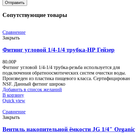
Сопутствующие товары
Сравнение
Закрыть
Фитинг угловой 1/4-1/4 трубка-НР Гейзер
80.00
Р
Фитинг угловой 1/4-1/4 трубка-резьба используется для
подключения обратноосмотических систем очистки воды.
Произведен из пластика пищевого класса. Сертифицирован
NSF. Данный фитинг широко
Добавить в список желаний
В корзину
Quick view
Сравнение
Закрыть
Вентиль накопительной ёмкости JG 1/4″ Organic