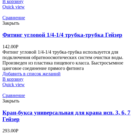
В корзину
Quick view
Сравнение
Закрыть
Фитинг угловой 1/4-1/4 трубка-трубка Гейзер
142.00
Р
Фитинг угловой 1/4-1/4 трубка-трубка используется для
подключения обратноосмотических систем очистки воды.
Произведен из пластика пищевого класса. Быстросъемное
цанговое соединение прямого фитинга
Добавить в список желаний
В корзину
Quick view
Сравнение
Закрыть
Кран-букса универсальная для крана исп. 3, 6, 7
Гейзер
293.00
Р