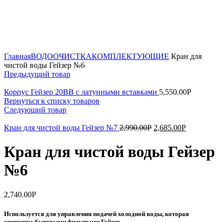
Нажмите, чтобы увеличить
Главная
ВОДООЧИСТКА
КОМПЛЕКТУЮЩИЕ
Кран для
чистой воды Гейзер №6
Предыдущий товар
Корпус Гейзер 20BB с латунными вставками
5,550.00
Р
Вернуться к списку товаров
Следующий товар
Кран для чистой воды Гейзер №7
2,990.00
Р
2,685.00
Р
Кран для чистой воды Гейзер
№6
2,740.00
Р
Используется для управления подачей холодной воды, которая
очищенна бытовыми фильтрами Гейзер.