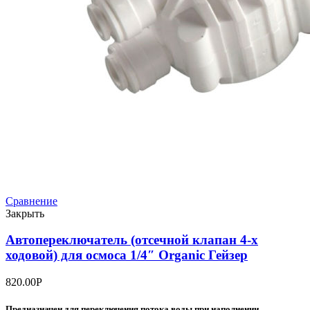
Сравнение
Закрыть
Автопереключатель (отсечной клапан 4-х
ходовой) для осмоса 1/4″ Organic Гейзер
820.00
Р
Предназначен для переключения потока воды при наполнении