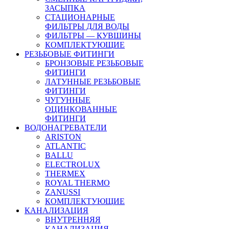
ЗАСЫПКА
СТАЦИОНАРНЫЕ
ФИЛЬТРЫ ДЛЯ ВОДЫ
ФИЛЬТРЫ — КУВШИНЫ
КОМПЛЕКТУЮЩИЕ
РЕЗЬБОВЫЕ ФИТИНГИ
БРОНЗОВЫЕ РЕЗЬБОВЫЕ
ФИТИНГИ
ЛАТУННЫЕ РЕЗЬБОВЫЕ
ФИТИНГИ
ЧУГУННЫЕ
ОЦИНКОВАННЫЕ
ФИТИНГИ
ВОДОНАГРЕВАТЕЛИ
ARISTON
ATLANTIC
BALLU
ELECTROLUX
THERMEX
ROYAL THERMO
ZANUSSI
КОМПЛЕКТУЮЩИЕ
КАНАЛИЗАЦИЯ
ВНУТРЕННЯЯ
КАНАЛИЗАЦИЯ