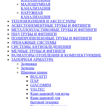
МАЛОШУМНАЯ
КАНАЛИЗАЦИЯ
НАРУЖНАЯ
КАНАЛИЗАЦИЯ
ТЕПЛОИЗОЛЯЦИЯ И АКСЕССУАРЫ
АСБЕСТОЦЕМЕНТНЫЕ ТРУБЫ И ФИТИНГИ
МЕТАЛЛОПЛАСТИКОВЫЕ ТРУБЫ И ФИТИНГИ
ПНД ТРУБЫ И ФИТИНГИ
ПОЛИПРОПИЛЕНОВЫЕ ТРУБЫ И ФИТИНГИ
ДРЕНАЖНЫЕ СИСТЕМЫ
СИСТЕМЫ АНТИОБЛЕДЕНЕНИЯ
МЕДНЫЕ ТРУБЫ И ФИТИНГИ
РАДИАТОРЫ ОТОПЛЕНИЯ И КОМПЛЕКТУЮЩИЕ
ЗАПОРНАЯ АРМАТУРА
Задвижки
Затворы
Шаровые краны
BUGATTI
ITAP
GIACOMINI
VALTEC
Кран шаровой для воды
Кран шаровой для
бытовой техники