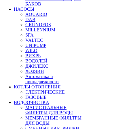
БАКОВ
НАСОСЫ
AQUARIO
DAB
GRUNDFOS
MILLENNIUM
SFA
VALTEC
UNIPUMP
WILO
ВИХРЬ
ВОДОЛЕЙ
ДЖИЛЕКС
ХОЗЯИН
Автоматика и
принадлежности
КОТЛЫ ОТОПЛЕНИЯ
ЭЛЕКТРИЧЕСКИЕ
ГАЗОВЫЕ
ВОДООЧИСТКА
МАГИСТРАЛЬНЫЕ
ФИЛЬТРЫ ДЛЯ ВОДЫ
МЕМБРАННЫЕ ФИЛЬТРЫ
ДЛЯ ВОДЫ
СМЕННЫЕ КАРТРИДЖИ,