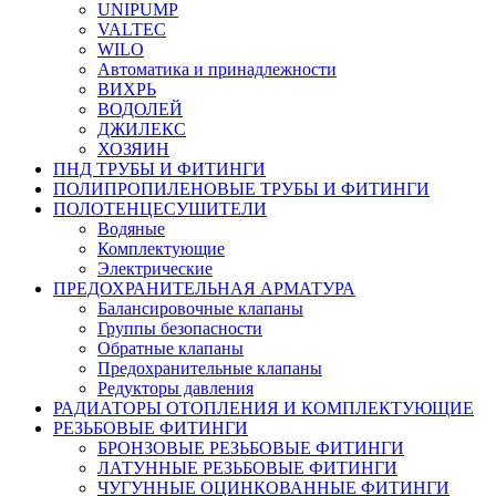
UNIPUMP
VALTEC
WILO
Автоматика и принадлежности
ВИХРЬ
ВОДОЛЕЙ
ДЖИЛЕКС
ХОЗЯИН
ПНД ТРУБЫ И ФИТИНГИ
ПОЛИПРОПИЛЕНОВЫЕ ТРУБЫ И ФИТИНГИ
ПОЛОТЕНЦЕСУШИТЕЛИ
Водяные
Комплектующие
Электрические
ПРЕДОХРАНИТЕЛЬНАЯ АРМАТУРА
Балансировочные клапаны
Группы безопасности
Обратные клапаны
Предохранительные клапаны
Редукторы давления
РАДИАТОРЫ ОТОПЛЕНИЯ И КОМПЛЕКТУЮЩИЕ
РЕЗЬБОВЫЕ ФИТИНГИ
БРОНЗОВЫЕ РЕЗЬБОВЫЕ ФИТИНГИ
ЛАТУННЫЕ РЕЗЬБОВЫЕ ФИТИНГИ
ЧУГУННЫЕ ОЦИНКОВАННЫЕ ФИТИНГИ