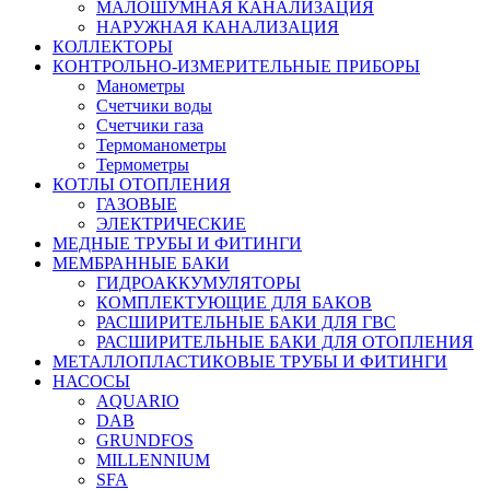
МАЛОШУМНАЯ КАНАЛИЗАЦИЯ
НАРУЖНАЯ КАНАЛИЗАЦИЯ
КОЛЛЕКТОРЫ
КОНТРОЛЬНО-ИЗМЕРИТЕЛЬНЫЕ ПРИБОРЫ
Манометры
Счетчики воды
Счетчики газа
Термоманометры
Термометры
КОТЛЫ ОТОПЛЕНИЯ
ГАЗОВЫЕ
ЭЛЕКТРИЧЕСКИЕ
МЕДНЫЕ ТРУБЫ И ФИТИНГИ
МЕМБРАННЫЕ БАКИ
ГИДРОАККУМУЛЯТОРЫ
КОМПЛЕКТУЮЩИЕ ДЛЯ БАКОВ
РАСШИРИТЕЛЬНЫЕ БАКИ ДЛЯ ГВС
РАСШИРИТЕЛЬНЫЕ БАКИ ДЛЯ ОТОПЛЕНИЯ
МЕТАЛЛОПЛАСТИКОВЫЕ ТРУБЫ И ФИТИНГИ
НАСОСЫ
AQUARIO
DAB
GRUNDFOS
MILLENNIUM
SFA