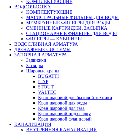
КОМПЛЕКТУЮЩИЕ
ВОДООЧИСТКА
КОМПЛЕКТУЮЩИЕ
МАГИСТРАЛЬНЫЕ ФИЛЬТРЫ ДЛЯ ВОДЫ
МЕМБРАННЫЕ ФИЛЬТРЫ ДЛЯ ВОДЫ
СМЕННЫЕ КАРТРИДЖИ, ЗАСЫПКА
СТАЦИОНАРНЫЕ ФИЛЬТРЫ ДЛЯ ВОДЫ
ФИЛЬТРЫ — КУВШИНЫ
ВОДОСЛИВНАЯ АРМАТУРА
ДРЕНАЖНЫЕ СИСТЕМЫ
ЗАПОРНАЯ АРМАТУРА
Задвижки
Затворы
Шаровые краны
BUGATTI
ITAP
STOUT
VALTEC
Кран шаровой для бытовой техники
Кран шаровой для воды
Кран шаровой для газа
Кран шаровой под сварку
Кран шаровой фланцевый
КАНАЛИЗАЦИЯ
ВНУТРЕННЯЯ КАНАЛИЗАЦИЯ