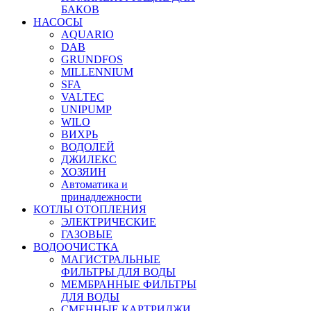
БАКОВ
НАСОСЫ
AQUARIO
DAB
GRUNDFOS
MILLENNIUM
SFA
VALTEC
UNIPUMP
WILO
ВИХРЬ
ВОДОЛЕЙ
ДЖИЛЕКС
ХОЗЯИН
Автоматика и
принадлежности
КОТЛЫ ОТОПЛЕНИЯ
ЭЛЕКТРИЧЕСКИЕ
ГАЗОВЫЕ
ВОДООЧИСТКА
МАГИСТРАЛЬНЫЕ
ФИЛЬТРЫ ДЛЯ ВОДЫ
МЕМБРАННЫЕ ФИЛЬТРЫ
ДЛЯ ВОДЫ
СМЕННЫЕ КАРТРИДЖИ,