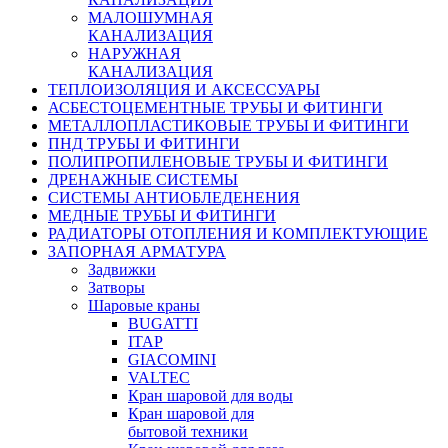
МАЛОШУМНАЯ
КАНАЛИЗАЦИЯ
НАРУЖНАЯ
КАНАЛИЗАЦИЯ
ТЕПЛОИЗОЛЯЦИЯ И АКСЕССУАРЫ
АСБЕСТОЦЕМЕНТНЫЕ ТРУБЫ И ФИТИНГИ
МЕТАЛЛОПЛАСТИКОВЫЕ ТРУБЫ И ФИТИНГИ
ПНД ТРУБЫ И ФИТИНГИ
ПОЛИПРОПИЛЕНОВЫЕ ТРУБЫ И ФИТИНГИ
ДРЕНАЖНЫЕ СИСТЕМЫ
СИСТЕМЫ АНТИОБЛЕДЕНЕНИЯ
МЕДНЫЕ ТРУБЫ И ФИТИНГИ
РАДИАТОРЫ ОТОПЛЕНИЯ И КОМПЛЕКТУЮЩИЕ
ЗАПОРНАЯ АРМАТУРА
Задвижки
Затворы
Шаровые краны
BUGATTI
ITAP
GIACOMINI
VALTEC
Кран шаровой для воды
Кран шаровой для
бытовой техники