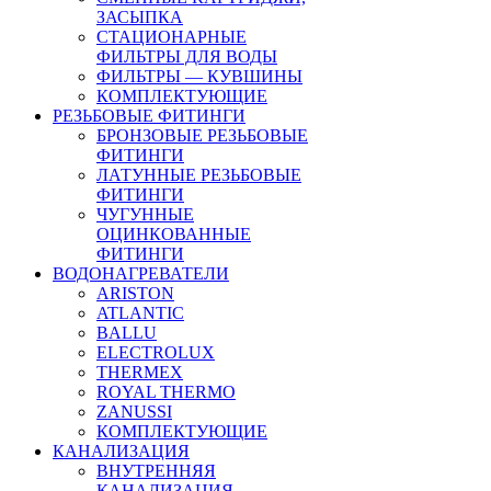
ЗАСЫПКА
СТАЦИОНАРНЫЕ
ФИЛЬТРЫ ДЛЯ ВОДЫ
ФИЛЬТРЫ — КУВШИНЫ
КОМПЛЕКТУЮЩИЕ
РЕЗЬБОВЫЕ ФИТИНГИ
БРОНЗОВЫЕ РЕЗЬБОВЫЕ
ФИТИНГИ
ЛАТУННЫЕ РЕЗЬБОВЫЕ
ФИТИНГИ
ЧУГУННЫЕ
ОЦИНКОВАННЫЕ
ФИТИНГИ
ВОДОНАГРЕВАТЕЛИ
ARISTON
ATLANTIC
BALLU
ELECTROLUX
THERMEX
ROYAL THERMO
ZANUSSI
КОМПЛЕКТУЮЩИЕ
КАНАЛИЗАЦИЯ
ВНУТРЕННЯЯ
КАНАЛИЗАЦИЯ