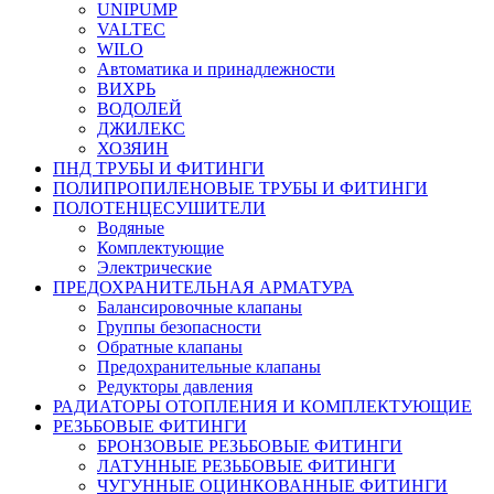
UNIPUMP
VALTEC
WILO
Автоматика и принадлежности
ВИХРЬ
ВОДОЛЕЙ
ДЖИЛЕКС
ХОЗЯИН
ПНД ТРУБЫ И ФИТИНГИ
ПОЛИПРОПИЛЕНОВЫЕ ТРУБЫ И ФИТИНГИ
ПОЛОТЕНЦЕСУШИТЕЛИ
Водяные
Комплектующие
Электрические
ПРЕДОХРАНИТЕЛЬНАЯ АРМАТУРА
Балансировочные клапаны
Группы безопасности
Обратные клапаны
Предохранительные клапаны
Редукторы давления
РАДИАТОРЫ ОТОПЛЕНИЯ И КОМПЛЕКТУЮЩИЕ
РЕЗЬБОВЫЕ ФИТИНГИ
БРОНЗОВЫЕ РЕЗЬБОВЫЕ ФИТИНГИ
ЛАТУННЫЕ РЕЗЬБОВЫЕ ФИТИНГИ
ЧУГУННЫЕ ОЦИНКОВАННЫЕ ФИТИНГИ