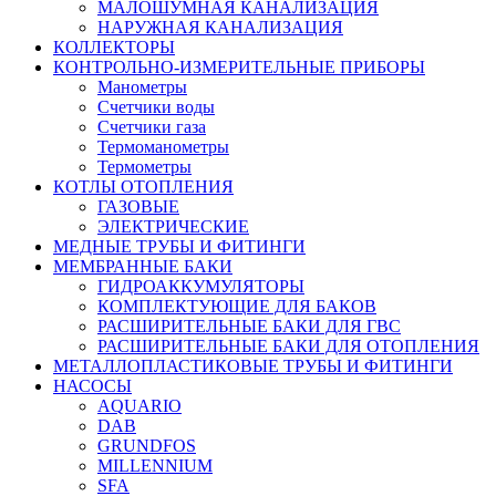
МАЛОШУМНАЯ КАНАЛИЗАЦИЯ
НАРУЖНАЯ КАНАЛИЗАЦИЯ
КОЛЛЕКТОРЫ
КОНТРОЛЬНО-ИЗМЕРИТЕЛЬНЫЕ ПРИБОРЫ
Манометры
Счетчики воды
Счетчики газа
Термоманометры
Термометры
КОТЛЫ ОТОПЛЕНИЯ
ГАЗОВЫЕ
ЭЛЕКТРИЧЕСКИЕ
МЕДНЫЕ ТРУБЫ И ФИТИНГИ
МЕМБРАННЫЕ БАКИ
ГИДРОАККУМУЛЯТОРЫ
КОМПЛЕКТУЮЩИЕ ДЛЯ БАКОВ
РАСШИРИТЕЛЬНЫЕ БАКИ ДЛЯ ГВС
РАСШИРИТЕЛЬНЫЕ БАКИ ДЛЯ ОТОПЛЕНИЯ
МЕТАЛЛОПЛАСТИКОВЫЕ ТРУБЫ И ФИТИНГИ
НАСОСЫ
AQUARIO
DAB
GRUNDFOS
MILLENNIUM
SFA