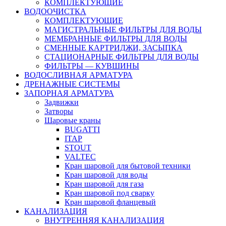
КОМПЛЕКТУЮЩИЕ
ВОДООЧИСТКА
КОМПЛЕКТУЮЩИЕ
МАГИСТРАЛЬНЫЕ ФИЛЬТРЫ ДЛЯ ВОДЫ
МЕМБРАННЫЕ ФИЛЬТРЫ ДЛЯ ВОДЫ
СМЕННЫЕ КАРТРИДЖИ, ЗАСЫПКА
СТАЦИОНАРНЫЕ ФИЛЬТРЫ ДЛЯ ВОДЫ
ФИЛЬТРЫ — КУВШИНЫ
ВОДОСЛИВНАЯ АРМАТУРА
ДРЕНАЖНЫЕ СИСТЕМЫ
ЗАПОРНАЯ АРМАТУРА
Задвижки
Затворы
Шаровые краны
BUGATTI
ITAP
STOUT
VALTEC
Кран шаровой для бытовой техники
Кран шаровой для воды
Кран шаровой для газа
Кран шаровой под сварку
Кран шаровой фланцевый
КАНАЛИЗАЦИЯ
ВНУТРЕННЯЯ КАНАЛИЗАЦИЯ