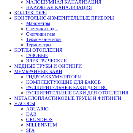
МАЛОШУМНАЯ КАНАЛИЗАЦИЯ
НАРУЖНАЯ КАНАЛИЗАЦИЯ
КОЛЛЕКТОРЫ
КОНТРОЛЬНО-ИЗМЕРИТЕЛЬНЫЕ ПРИБОРЫ
Манометры
Счетчики воды
Счетчики газа
Термоманометры
Термометры
КОТЛЫ ОТОПЛЕНИЯ
ГАЗОВЫЕ
ЭЛЕКТРИЧЕСКИЕ
МЕДНЫЕ ТРУБЫ И ФИТИНГИ
МЕМБРАННЫЕ БАКИ
ГИДРОАККУМУЛЯТОРЫ
КОМПЛЕКТУЮЩИЕ ДЛЯ БАКОВ
РАСШИРИТЕЛЬНЫЕ БАКИ ДЛЯ ГВС
РАСШИРИТЕЛЬНЫЕ БАКИ ДЛЯ ОТОПЛЕНИЯ
МЕТАЛЛОПЛАСТИКОВЫЕ ТРУБЫ И ФИТИНГИ
НАСОСЫ
AQUARIO
DAB
GRUNDFOS
MILLENNIUM
SFA