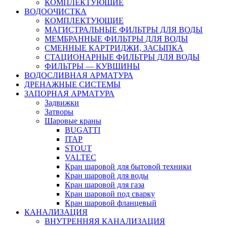
КОМПЛЕКТУЮЩИЕ
ВОДООЧИСТКА
КОМПЛЕКТУЮЩИЕ
МАГИСТРАЛЬНЫЕ ФИЛЬТРЫ ДЛЯ ВОДЫ
МЕМБРАННЫЕ ФИЛЬТРЫ ДЛЯ ВОДЫ
СМЕННЫЕ КАРТРИДЖИ, ЗАСЫПКА
СТАЦИОНАРНЫЕ ФИЛЬТРЫ ДЛЯ ВОДЫ
ФИЛЬТРЫ — КУВШИНЫ
ВОДОСЛИВНАЯ АРМАТУРА
ДРЕНАЖНЫЕ СИСТЕМЫ
ЗАПОРНАЯ АРМАТУРА
Задвижки
Затворы
Шаровые краны
BUGATTI
ITAP
STOUT
VALTEC
Кран шаровой для бытовой техники
Кран шаровой для воды
Кран шаровой для газа
Кран шаровой под сварку
Кран шаровой фланцевый
КАНАЛИЗАЦИЯ
ВНУТРЕННЯЯ КАНАЛИЗАЦИЯ