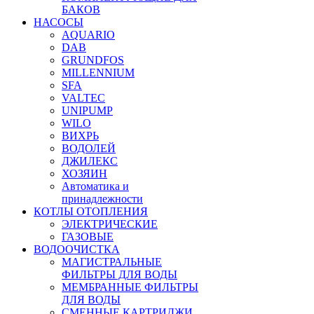
БАКОВ
НАСОСЫ
AQUARIO
DAB
GRUNDFOS
MILLENNIUM
SFA
VALTEC
UNIPUMP
WILO
ВИХРЬ
ВОДОЛЕЙ
ДЖИЛЕКС
ХОЗЯИН
Автоматика и
принадлежности
КОТЛЫ ОТОПЛЕНИЯ
ЭЛЕКТРИЧЕСКИЕ
ГАЗОВЫЕ
ВОДООЧИСТКА
МАГИСТРАЛЬНЫЕ
ФИЛЬТРЫ ДЛЯ ВОДЫ
МЕМБРАННЫЕ ФИЛЬТРЫ
ДЛЯ ВОДЫ
СМЕННЫЕ КАРТРИДЖИ,