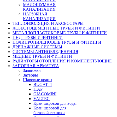
МАЛОШУМНАЯ
КАНАЛИЗАЦИЯ
НАРУЖНАЯ
КАНАЛИЗАЦИЯ
ТЕПЛОИЗОЛЯЦИЯ И АКСЕССУАРЫ
АСБЕСТОЦЕМЕНТНЫЕ ТРУБЫ И ФИТИНГИ
МЕТАЛЛОПЛАСТИКОВЫЕ ТРУБЫ И ФИТИНГИ
ПНД ТРУБЫ И ФИТИНГИ
ПОЛИПРОПИЛЕНОВЫЕ ТРУБЫ И ФИТИНГИ
ДРЕНАЖНЫЕ СИСТЕМЫ
СИСТЕМЫ АНТИОБЛЕДЕНЕНИЯ
МЕДНЫЕ ТРУБЫ И ФИТИНГИ
РАДИАТОРЫ ОТОПЛЕНИЯ И КОМПЛЕКТУЮЩИЕ
ЗАПОРНАЯ АРМАТУРА
Задвижки
Затворы
Шаровые краны
BUGATTI
ITAP
GIACOMINI
VALTEC
Кран шаровой для воды
Кран шаровой для
бытовой техники