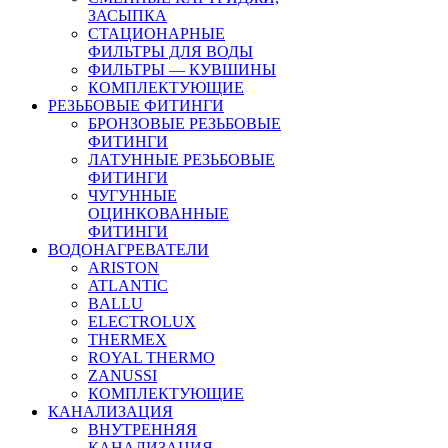
ЗАСЫПКА
СТАЦИОНАРНЫЕ
ФИЛЬТРЫ ДЛЯ ВОДЫ
ФИЛЬТРЫ — КУВШИНЫ
КОМПЛЕКТУЮЩИЕ
РЕЗЬБОВЫЕ ФИТИНГИ
БРОНЗОВЫЕ РЕЗЬБОВЫЕ
ФИТИНГИ
ЛАТУННЫЕ РЕЗЬБОВЫЕ
ФИТИНГИ
ЧУГУННЫЕ
ОЦИНКОВАННЫЕ
ФИТИНГИ
ВОДОНАГРЕВАТЕЛИ
ARISTON
ATLANTIC
BALLU
ELECTROLUX
THERMEX
ROYAL THERMO
ZANUSSI
КОМПЛЕКТУЮЩИЕ
КАНАЛИЗАЦИЯ
ВНУТРЕННЯЯ
КАНАЛИЗАЦИЯ