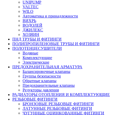
UNIPUMP
VALTEC
WILO
Автоматика и принадлежности
ВИХРЬ
ВОДОЛЕЙ
ДЖИЛЕКС
ХОЗЯИН
ПНД ТРУБЫ И ФИТИНГИ
ПОЛИПРОПИЛЕНОВЫЕ ТРУБЫ И ФИТИНГИ
ПОЛОТЕНЦЕСУШИТЕЛИ
Водяные
Комплектующие
Электрические
ПРЕДОХРАНИТЕЛЬНАЯ АРМАТУРА
Балансировочные клапаны
Группы безопасности
Обратные клапаны
Предохранительные клапаны
Редукторы давления
РАДИАТОРЫ ОТОПЛЕНИЯ И КОМПЛЕКТУЮЩИЕ
РЕЗЬБОВЫЕ ФИТИНГИ
БРОНЗОВЫЕ РЕЗЬБОВЫЕ ФИТИНГИ
ЛАТУННЫЕ РЕЗЬБОВЫЕ ФИТИНГИ
ЧУГУННЫЕ ОЦИНКОВАННЫЕ ФИТИНГИ