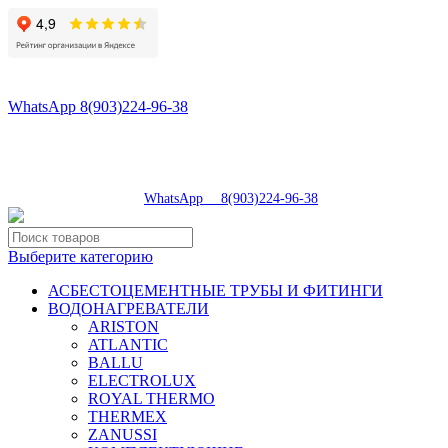
8(496)547-98-57
8(903)224-93-79
WhatsApp 8(903)224-96-38
tdsaturn@yandex.ru
Московская область, г.Сергиев Посад, Скобяное ш., д. 5А
пн-пт 9:00-19:00 | суб 9:00-18:00 | вос 9:00-17:00
8(496)547-98-57
|
WhatsApp 8(903)224-96-38
Выберите категорию
АСБЕСТОЦЕМЕНТНЫЕ ТРУБЫ И ФИТИНГИ
ВОДОНАГРЕВАТЕЛИ
ARISTON
ATLANTIC
BALLU
ELECTROLUX
ROYAL THERMO
THERMEX
ZANUSSI