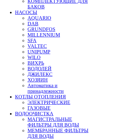
КОМПЛЕКТУЮЩИЕ ДЛЯ
БАКОВ
НАСОСЫ
AQUARIO
DAB
GRUNDFOS
MILLENNIUM
SFA
VALTEC
UNIPUMP
WILO
ВИХРЬ
ВОДОЛЕЙ
ДЖИЛЕКС
ХОЗЯИН
Автоматика и
принадлежности
КОТЛЫ ОТОПЛЕНИЯ
ЭЛЕКТРИЧЕСКИЕ
ГАЗОВЫЕ
ВОДООЧИСТКА
МАГИСТРАЛЬНЫЕ
ФИЛЬТРЫ ДЛЯ ВОДЫ
МЕМБРАННЫЕ ФИЛЬТРЫ
ДЛЯ ВОДЫ