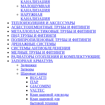
КАНАЛИЗАЦИЯ
МАЛОШУМНАЯ
КАНАЛИЗАЦИЯ
НАРУЖНАЯ
КАНАЛИЗАЦИЯ
ТЕПЛОИЗОЛЯЦИЯ И АКСЕССУАРЫ
АСБЕСТОЦЕМЕНТНЫЕ ТРУБЫ И ФИТИНГИ
МЕТАЛЛОПЛАСТИКОВЫЕ ТРУБЫ И ФИТИНГИ
ПНД ТРУБЫ И ФИТИНГИ
ПОЛИПРОПИЛЕНОВЫЕ ТРУБЫ И ФИТИНГИ
ДРЕНАЖНЫЕ СИСТЕМЫ
СИСТЕМЫ АНТИОБЛЕДЕНЕНИЯ
МЕДНЫЕ ТРУБЫ И ФИТИНГИ
РАДИАТОРЫ ОТОПЛЕНИЯ И КОМПЛЕКТУЮЩИЕ
ЗАПОРНАЯ АРМАТУРА
Задвижки
Затворы
Шаровые краны
BUGATTI
ITAP
GIACOMINI
VALTEC
Кран шаровой для воды
Кран шаровой для
бытовой техники