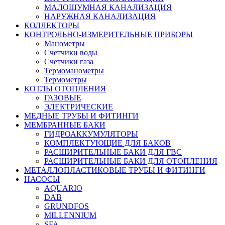
МАЛОШУМНАЯ КАНАЛИЗАЦИЯ
НАРУЖНАЯ КАНАЛИЗАЦИЯ
КОЛЛЕКТОРЫ
КОНТРОЛЬНО-ИЗМЕРИТЕЛЬНЫЕ ПРИБОРЫ
Манометры
Счетчики воды
Счетчики газа
Термоманометры
Термометры
КОТЛЫ ОТОПЛЕНИЯ
ГАЗОВЫЕ
ЭЛЕКТРИЧЕСКИЕ
МЕДНЫЕ ТРУБЫ И ФИТИНГИ
МЕМБРАННЫЕ БАКИ
ГИДРОАККУМУЛЯТОРЫ
КОМПЛЕКТУЮЩИЕ ДЛЯ БАКОВ
РАСШИРИТЕЛЬНЫЕ БАКИ ДЛЯ ГВС
РАСШИРИТЕЛЬНЫЕ БАКИ ДЛЯ ОТОПЛЕНИЯ
МЕТАЛЛОПЛАСТИКОВЫЕ ТРУБЫ И ФИТИНГИ
НАСОСЫ
AQUARIO
DAB
GRUNDFOS
MILLENNIUM
SFA