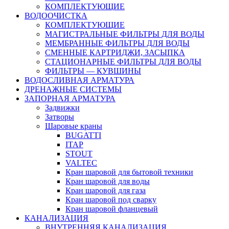
КОМПЛЕКТУЮЩИЕ
ВОДООЧИСТКА
КОМПЛЕКТУЮЩИЕ
МАГИСТРАЛЬНЫЕ ФИЛЬТРЫ ДЛЯ ВОДЫ
МЕМБРАННЫЕ ФИЛЬТРЫ ДЛЯ ВОДЫ
СМЕННЫЕ КАРТРИДЖИ, ЗАСЫПКА
СТАЦИОНАРНЫЕ ФИЛЬТРЫ ДЛЯ ВОДЫ
ФИЛЬТРЫ — КУВШИНЫ
ВОДОСЛИВНАЯ АРМАТУРА
ДРЕНАЖНЫЕ СИСТЕМЫ
ЗАПОРНАЯ АРМАТУРА
Задвижки
Затворы
Шаровые краны
BUGATTI
ITAP
STOUT
VALTEC
Кран шаровой для бытовой техники
Кран шаровой для воды
Кран шаровой для газа
Кран шаровой под сварку
Кран шаровой фланцевый
КАНАЛИЗАЦИЯ
ВНУТРЕННЯЯ КАНАЛИЗАЦИЯ