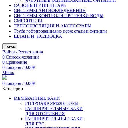
ЧУГУННЫЕ ОЦИНКОВАННЫЕ ФИТИНГИ
САДОВЫЙ ИНВЕНТАРЬ
СИСТЕМЫ АНТИОБЛЕДЕНЕНИЯ
СИСТЕМЫ КОНТРОЛЯ ПРОТЕЧКИ ВОДЫ
СМЕСИТЕЛИ
ТЕПЛОИЗОЛЯЦИЯ И АКСЕССУАРЫ
Труба гофрированная из нерж стали и фитинги
ШЛАНГИ, ПОДВОДКА
Поиск
Войти / Регистрация
0
Список желаний
0
Сравнение
0
товаров
/
0.00
Р
Меню
0
товаров
/
0.00
Р
Категории
МЕМБРАННЫЕ БАКИ
ГИДРОАККУМУЛЯТОРЫ
РАСШИРИТЕЛЬНЫЕ БАКИ
ДЛЯ ОТОПЛЕНИЯ
РАСШИРИТЕЛЬНЫЕ БАКИ
ДЛЯ ГВС