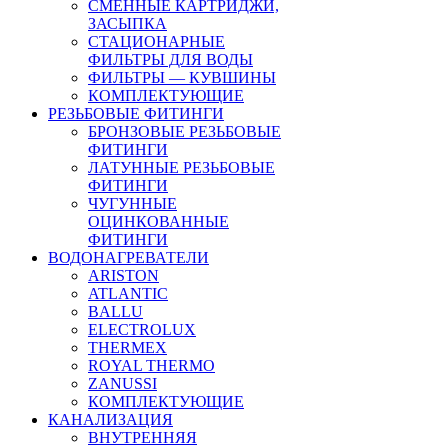
СМЕННЫЕ КАРТРИДЖИ,
ЗАСЫПКА
СТАЦИОНАРНЫЕ
ФИЛЬТРЫ ДЛЯ ВОДЫ
ФИЛЬТРЫ — КУВШИНЫ
КОМПЛЕКТУЮЩИЕ
РЕЗЬБОВЫЕ ФИТИНГИ
БРОНЗОВЫЕ РЕЗЬБОВЫЕ
ФИТИНГИ
ЛАТУННЫЕ РЕЗЬБОВЫЕ
ФИТИНГИ
ЧУГУННЫЕ
ОЦИНКОВАННЫЕ
ФИТИНГИ
ВОДОНАГРЕВАТЕЛИ
ARISTON
ATLANTIC
BALLU
ELECTROLUX
THERMEX
ROYAL THERMO
ZANUSSI
КОМПЛЕКТУЮЩИЕ
КАНАЛИЗАЦИЯ
ВНУТРЕННЯЯ