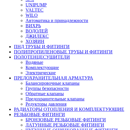
UNIPUMP
VALTEC
WILO
Автоматика и принадлежности
ВИХРЬ
ВОДОЛЕЙ
ДЖИЛЕКС
ХОЗЯИН
ПНД ТРУБЫ И ФИТИНГИ
ПОЛИПРОПИЛЕНОВЫЕ ТРУБЫ И ФИТИНГИ
ПОЛОТЕНЦЕСУШИТЕЛИ
Водяные
Комплектующие
Электрические
ПРЕДОХРАНИТЕЛЬНАЯ АРМАТУРА
Балансировочные клапаны
Группы безопасности
Обратные клапаны
Предохранительные клапаны
Редукторы давления
РАДИАТОРЫ ОТОПЛЕНИЯ И КОМПЛЕКТУЮЩИЕ
РЕЗЬБОВЫЕ ФИТИНГИ
БРОНЗОВЫЕ РЕЗЬБОВЫЕ ФИТИНГИ
ЛАТУННЫЕ РЕЗЬБОВЫЕ ФИТИНГИ