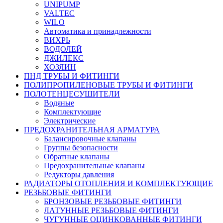
UNIPUMP
VALTEC
WILO
Автоматика и принадлежности
ВИХРЬ
ВОДОЛЕЙ
ДЖИЛЕКС
ХОЗЯИН
ПНД ТРУБЫ И ФИТИНГИ
ПОЛИПРОПИЛЕНОВЫЕ ТРУБЫ И ФИТИНГИ
ПОЛОТЕНЦЕСУШИТЕЛИ
Водяные
Комплектующие
Электрические
ПРЕДОХРАНИТЕЛЬНАЯ АРМАТУРА
Балансировочные клапаны
Группы безопасности
Обратные клапаны
Предохранительные клапаны
Редукторы давления
РАДИАТОРЫ ОТОПЛЕНИЯ И КОМПЛЕКТУЮЩИЕ
РЕЗЬБОВЫЕ ФИТИНГИ
БРОНЗОВЫЕ РЕЗЬБОВЫЕ ФИТИНГИ
ЛАТУННЫЕ РЕЗЬБОВЫЕ ФИТИНГИ
ЧУГУННЫЕ ОЦИНКОВАННЫЕ ФИТИНГИ