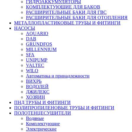
ГИДРОАККУМУЛЯТОРЫ
КОМПЛЕКТУЮЩИЕ ДЛЯ БАКОВ
РАСШИРИТЕЛЬНЫЕ БАКИ ДЛЯ ГВС
РАСШИРИТЕЛЬНЫЕ БАКИ ДЛЯ ОТОПЛЕНИЯ
МЕТАЛЛОПЛАСТИКОВЫЕ ТРУБЫ И ФИТИНГИ
НАСОСЫ
AQUARIO
DAB
GRUNDFOS
MILLENNIUM
SFA
UNIPUMP
VALTEC
WILO
Автоматика и принадлежности
ВИХРЬ
ВОДОЛЕЙ
ДЖИЛЕКС
ХОЗЯИН
ПНД ТРУБЫ И ФИТИНГИ
ПОЛИПРОПИЛЕНОВЫЕ ТРУБЫ И ФИТИНГИ
ПОЛОТЕНЦЕСУШИТЕЛИ
Водяные
Комплектующие
Электрические