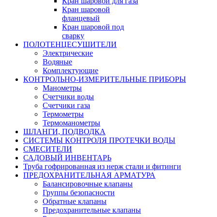
Кран шаровой для газа
Кран шаровой
фланцевый
Кран шаровой под
сварку
ПОЛОТЕНЦЕСУШИТЕЛИ
Электрические
Водяные
Комплектующие
КОНТРОЛЬНО-ИЗМЕРИТЕЛЬНЫЕ ПРИБОРЫ
Манометры
Счетчики воды
Счетчики газа
Термометры
Термоманометры
ШЛАНГИ, ПОДВОДКА
СИСТЕМЫ КОНТРОЛЯ ПРОТЕЧКИ ВОДЫ
СМЕСИТЕЛИ
САДОВЫЙ ИНВЕНТАРЬ
Труба гофрированная из нерж стали и фитинги
ПРЕДОХРАНИТЕЛЬНАЯ АРМАТУРА
Балансировочные клапаны
Группы безопасности
Обратные клапаны
Предохранительные клапаны