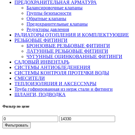
ПРЕДОХРАНИТЕЛЬНАЯ АРМАТУРА
Балансировочные клапаны
Группы безопасности
Обратные клапаны
Предохранительные клапаны
Редукторы давления
РАДИАТОРЫ ОТОПЛЕНИЯ И КОМПЛЕКТУЮЩИЕ
РЕЗЬБОВЫЕ ФИТИНГИ
БРОНЗОВЫЕ РЕЗЬБОВЫЕ ФИТИНГИ
ЛАТУННЫЕ РЕЗЬБОВЫЕ ФИТИНГИ
ЧУГУННЫЕ ОЦИНКОВАННЫЕ ФИТИНГИ
САДОВЫЙ ИНВЕНТАРЬ
СИСТЕМЫ АНТИОБЛЕДЕНЕНИЯ
СИСТЕМЫ КОНТРОЛЯ ПРОТЕЧКИ ВОДЫ
СМЕСИТЕЛИ
ТЕПЛОИЗОЛЯЦИЯ И АКСЕССУАРЫ
Труба гофрированная из нерж стали и фитинги
ШЛАНГИ, ПОДВОДКА
Фильтр по цене
Фильтровать