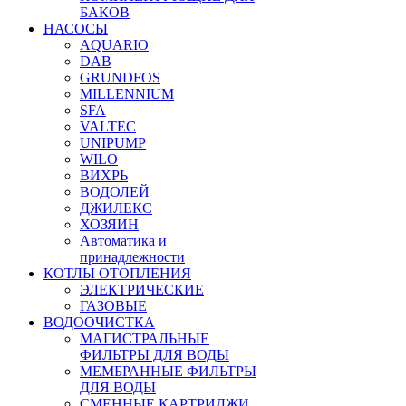
БАКОВ
НАСОСЫ
AQUARIO
DAB
GRUNDFOS
MILLENNIUM
SFA
VALTEC
UNIPUMP
WILO
ВИХРЬ
ВОДОЛЕЙ
ДЖИЛЕКС
ХОЗЯИН
Автоматика и
принадлежности
КОТЛЫ ОТОПЛЕНИЯ
ЭЛЕКТРИЧЕСКИЕ
ГАЗОВЫЕ
ВОДООЧИСТКА
МАГИСТРАЛЬНЫЕ
ФИЛЬТРЫ ДЛЯ ВОДЫ
МЕМБРАННЫЕ ФИЛЬТРЫ
ДЛЯ ВОДЫ
СМЕННЫЕ КАРТРИДЖИ,