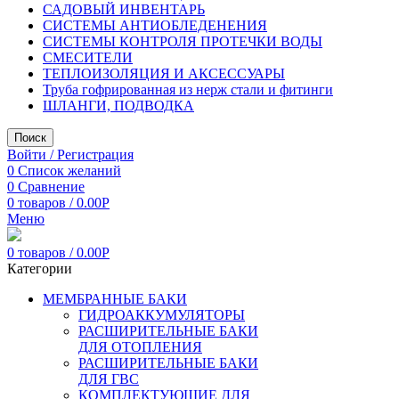
САДОВЫЙ ИНВЕНТАРЬ
СИСТЕМЫ АНТИОБЛЕДЕНЕНИЯ
СИСТЕМЫ КОНТРОЛЯ ПРОТЕЧКИ ВОДЫ
СМЕСИТЕЛИ
ТЕПЛОИЗОЛЯЦИЯ И АКСЕССУАРЫ
Труба гофрированная из нерж стали и фитинги
ШЛАНГИ, ПОДВОДКА
Поиск
Войти / Регистрация
0
Список желаний
0
Сравнение
0
товаров
/
0.00
Р
Меню
0
товаров
/
0.00
Р
Категории
МЕМБРАННЫЕ БАКИ
ГИДРОАККУМУЛЯТОРЫ
РАСШИРИТЕЛЬНЫЕ БАКИ
ДЛЯ ОТОПЛЕНИЯ
РАСШИРИТЕЛЬНЫЕ БАКИ
ДЛЯ ГВС
КОМПЛЕКТУЮЩИЕ ДЛЯ