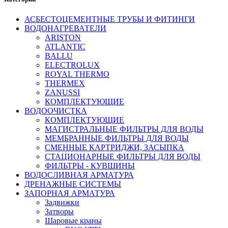
АСБЕСТОЦЕМЕНТНЫЕ ТРУБЫ И ФИТИНГИ
ВОДОНАГРЕВАТЕЛИ
ARISTON
ATLANTIC
BALLU
ELECTROLUX
ROYAL THERMO
THERMEX
ZANUSSI
КОМПЛЕКТУЮЩИЕ
ВОДООЧИСТКА
КОМПЛЕКТУЮЩИЕ
МАГИСТРАЛЬНЫЕ ФИЛЬТРЫ ДЛЯ ВОДЫ
МЕМБРАННЫЕ ФИЛЬТРЫ ДЛЯ ВОДЫ
СМЕННЫЕ КАРТРИДЖИ, ЗАСЫПКА
СТАЦИОНАРНЫЕ ФИЛЬТРЫ ДЛЯ ВОДЫ
ФИЛЬТРЫ - КУВШИНЫ
ВОДОСЛИВНАЯ АРМАТУРА
ДРЕНАЖНЫЕ СИСТЕМЫ
ЗАПОРНАЯ АРМАТУРА
Задвижки
Затворы
Шаровые краны