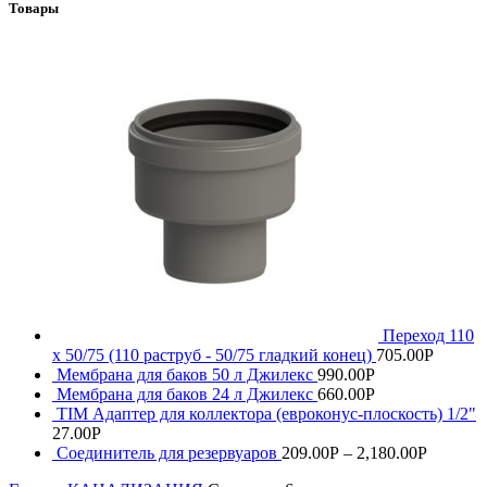
Товары
Переход 110
х 50/75 (110 раструб - 50/75 гладкий конец)
705.00
Р
Мембрана для баков 50 л Джилекс
990.00
Р
Мембрана для баков 24 л Джилекс
660.00
Р
TIM Адаптер для коллектора (евроконус-плоскость) 1/2"
27.00
Р
Соединитель для резервуаров
209.00
Р
–
2,180.00
Р