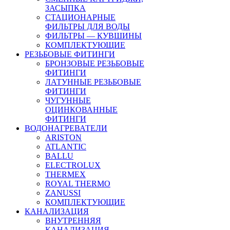
ЗАСЫПКА
СТАЦИОНАРНЫЕ
ФИЛЬТРЫ ДЛЯ ВОДЫ
ФИЛЬТРЫ — КУВШИНЫ
КОМПЛЕКТУЮЩИЕ
РЕЗЬБОВЫЕ ФИТИНГИ
БРОНЗОВЫЕ РЕЗЬБОВЫЕ
ФИТИНГИ
ЛАТУННЫЕ РЕЗЬБОВЫЕ
ФИТИНГИ
ЧУГУННЫЕ
ОЦИНКОВАННЫЕ
ФИТИНГИ
ВОДОНАГРЕВАТЕЛИ
ARISTON
ATLANTIC
BALLU
ELECTROLUX
THERMEX
ROYAL THERMO
ZANUSSI
КОМПЛЕКТУЮЩИЕ
КАНАЛИЗАЦИЯ
ВНУТРЕННЯЯ
КАНАЛИЗАЦИЯ