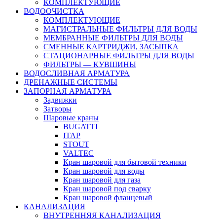
КОМПЛЕКТУЮЩИЕ
ВОДООЧИСТКА
КОМПЛЕКТУЮЩИЕ
МАГИСТРАЛЬНЫЕ ФИЛЬТРЫ ДЛЯ ВОДЫ
МЕМБРАННЫЕ ФИЛЬТРЫ ДЛЯ ВОДЫ
СМЕННЫЕ КАРТРИДЖИ, ЗАСЫПКА
СТАЦИОНАРНЫЕ ФИЛЬТРЫ ДЛЯ ВОДЫ
ФИЛЬТРЫ — КУВШИНЫ
ВОДОСЛИВНАЯ АРМАТУРА
ДРЕНАЖНЫЕ СИСТЕМЫ
ЗАПОРНАЯ АРМАТУРА
Задвижки
Затворы
Шаровые краны
BUGATTI
ITAP
STOUT
VALTEC
Кран шаровой для бытовой техники
Кран шаровой для воды
Кран шаровой для газа
Кран шаровой под сварку
Кран шаровой фланцевый
КАНАЛИЗАЦИЯ
ВНУТРЕННЯЯ КАНАЛИЗАЦИЯ