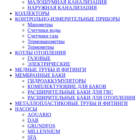
МАЛОШУМНАЯ КАНАЛИЗАЦИЯ
НАРУЖНАЯ КАНАЛИЗАЦИЯ
КОЛЛЕКТОРЫ
КОНТРОЛЬНО-ИЗМЕРИТЕЛЬНЫЕ ПРИБОРЫ
Манометры
Счетчики воды
Счетчики газа
Термоманометры
Термометры
КОТЛЫ ОТОПЛЕНИЯ
ГАЗОВЫЕ
ЭЛЕКТРИЧЕСКИЕ
МЕДНЫЕ ТРУБЫ И ФИТИНГИ
МЕМБРАННЫЕ БАКИ
ГИДРОАККУМУЛЯТОРЫ
КОМПЛЕКТУЮЩИЕ ДЛЯ БАКОВ
РАСШИРИТЕЛЬНЫЕ БАКИ ДЛЯ ГВС
РАСШИРИТЕЛЬНЫЕ БАКИ ДЛЯ ОТОПЛЕНИЯ
МЕТАЛЛОПЛАСТИКОВЫЕ ТРУБЫ И ФИТИНГИ
НАСОСЫ
AQUARIO
DAB
GRUNDFOS
MILLENNIUM
SFA