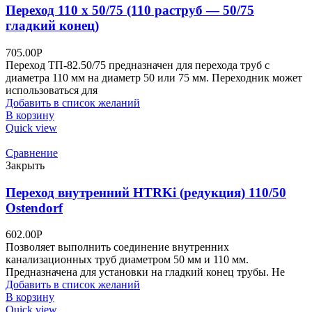
Переход 110 х 50/75 (110 раструб — 50/75
гладкий конец)
705.00
Р
Переход ТП-82.50/75 предназначен для перехода труб с
диаметра 110 мм на диаметр 50 или 75 мм. Переходник может
использоваться для
Добавить в список желаний
В корзину
Quick view
Сравнение
Закрыть
Переход внутренний HTRKi (редукция) 110/50
Ostendorf
602.00
Р
Позволяет выполнить соединение внутренних
канализационных труб диаметром 50 мм и 110 мм.
Предназначена для установки на гладкий конец трубы. Не
Добавить в список желаний
В корзину
Quick view