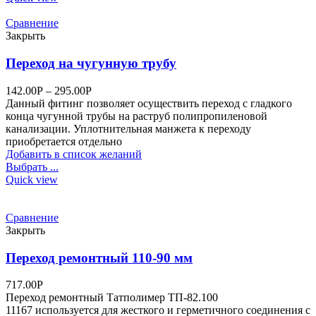
Сравнение
Закрыть
Переход на чугунную трубу
142.00
Р
–
295.00
Р
Данный фитинг позволяет осуществить переход с гладкого
конца чугунной трубы на раструб полипропиленовой
канализации. Уплотнительная манжета к переходу
приобретается отдельно
Добавить в список желаний
Выбрать ...
Quick view
Сравнение
Закрыть
Переход ремонтный 110-90 мм
717.00
Р
Переход ремонтный Татполимер ТП-82.100
11167 используется для жесткого и герметичного соединения с