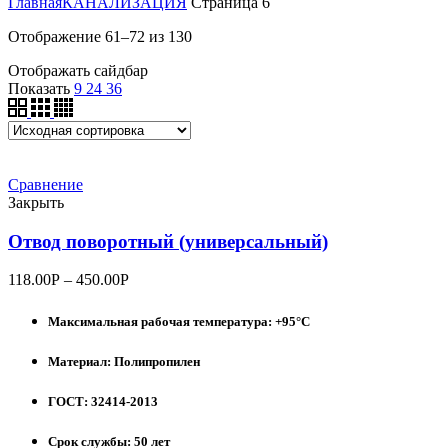
Главная
КАНАЛИЗАЦИЯ
Страница 6
Отображение 61–72 из 130
Отображать сайдбар
Показать
9
24
36
Сравнение
Закрыть
Отвод поворотный (универсальный)
118.00
Р
–
450.00
Р
Максимальная рабочая температура: +95°С
Материал: Полипропилен
ГОСТ: 32414-2013
Срок службы: 50 лет