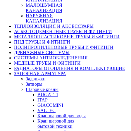
МАЛОШУМНАЯ
КАНАЛИЗАЦИЯ
НАРУЖНАЯ
КАНАЛИЗАЦИЯ
ТЕПЛОИЗОЛЯЦИЯ И АКСЕССУАРЫ
АСБЕСТОЦЕМЕНТНЫЕ ТРУБЫ И ФИТИНГИ
МЕТАЛЛОПЛАСТИКОВЫЕ ТРУБЫ И ФИТИНГИ
ПНД ТРУБЫ И ФИТИНГИ
ПОЛИПРОПИЛЕНОВЫЕ ТРУБЫ И ФИТИНГИ
ДРЕНАЖНЫЕ СИСТЕМЫ
СИСТЕМЫ АНТИОБЛЕДЕНЕНИЯ
МЕДНЫЕ ТРУБЫ И ФИТИНГИ
РАДИАТОРЫ ОТОПЛЕНИЯ И КОМПЛЕКТУЮЩИЕ
ЗАПОРНАЯ АРМАТУРА
Задвижки
Затворы
Шаровые краны
BUGATTI
ITAP
GIACOMINI
VALTEC
Кран шаровой для воды
Кран шаровой для
бытовой техники