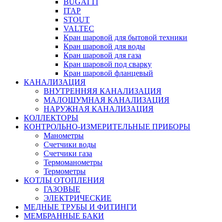
BUGATTI
ITAP
STOUT
VALTEC
Кран шаровой для бытовой техники
Кран шаровой для воды
Кран шаровой для газа
Кран шаровой под сварку
Кран шаровой фланцевый
КАНАЛИЗАЦИЯ
ВНУТРЕННЯЯ КАНАЛИЗАЦИЯ
МАЛОШУМНАЯ КАНАЛИЗАЦИЯ
НАРУЖНАЯ КАНАЛИЗАЦИЯ
КОЛЛЕКТОРЫ
КОНТРОЛЬНО-ИЗМЕРИТЕЛЬНЫЕ ПРИБОРЫ
Манометры
Счетчики воды
Счетчики газа
Термоманометры
Термометры
КОТЛЫ ОТОПЛЕНИЯ
ГАЗОВЫЕ
ЭЛЕКТРИЧЕСКИЕ
МЕДНЫЕ ТРУБЫ И ФИТИНГИ
МЕМБРАННЫЕ БАКИ