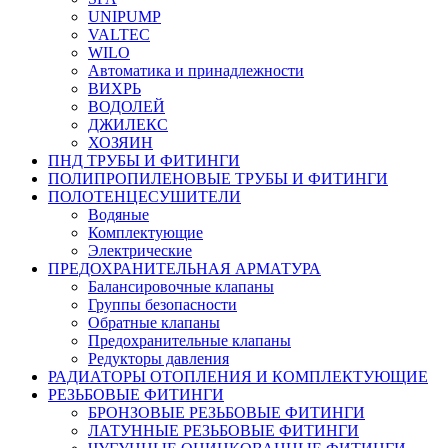
UNIPUMP
VALTEC
WILO
Автоматика и принадлежности
ВИХРЬ
ВОДОЛЕЙ
ДЖИЛЕКС
ХОЗЯИН
ПНД ТРУБЫ И ФИТИНГИ
ПОЛИПРОПИЛЕНОВЫЕ ТРУБЫ И ФИТИНГИ
ПОЛОТЕНЦЕСУШИТЕЛИ
Водяные
Комплектующие
Электрические
ПРЕДОХРАНИТЕЛЬНАЯ АРМАТУРА
Балансировочные клапаны
Группы безопасности
Обратные клапаны
Предохранительные клапаны
Редукторы давления
РАДИАТОРЫ ОТОПЛЕНИЯ И КОМПЛЕКТУЮЩИЕ
РЕЗЬБОВЫЕ ФИТИНГИ
БРОНЗОВЫЕ РЕЗЬБОВЫЕ ФИТИНГИ
ЛАТУННЫЕ РЕЗЬБОВЫЕ ФИТИНГИ