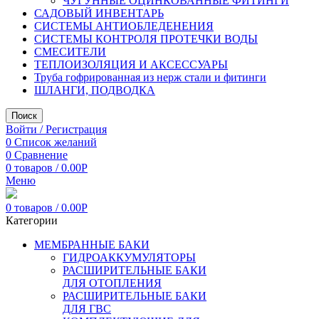
ЧУГУННЫЕ ОЦИНКОВАННЫЕ ФИТИНГИ
САДОВЫЙ ИНВЕНТАРЬ
СИСТЕМЫ АНТИОБЛЕДЕНЕНИЯ
СИСТЕМЫ КОНТРОЛЯ ПРОТЕЧКИ ВОДЫ
СМЕСИТЕЛИ
ТЕПЛОИЗОЛЯЦИЯ И АКСЕССУАРЫ
Труба гофрированная из нерж стали и фитинги
ШЛАНГИ, ПОДВОДКА
Поиск
Войти / Регистрация
0
Список желаний
0
Сравнение
0
товаров
/
0.00
Р
Меню
0
товаров
/
0.00
Р
Категории
МЕМБРАННЫЕ БАКИ
ГИДРОАККУМУЛЯТОРЫ
РАСШИРИТЕЛЬНЫЕ БАКИ
ДЛЯ ОТОПЛЕНИЯ
РАСШИРИТЕЛЬНЫЕ БАКИ
ДЛЯ ГВС