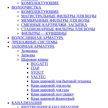
КОМПЛЕКТУЮЩИЕ
ВОДООЧИСТКА
КОМПЛЕКТУЮЩИЕ
МАГИСТРАЛЬНЫЕ ФИЛЬТРЫ ДЛЯ ВОДЫ
МЕМБРАННЫЕ ФИЛЬТРЫ ДЛЯ ВОДЫ
СМЕННЫЕ КАРТРИДЖИ, ЗАСЫПКА
СТАЦИОНАРНЫЕ ФИЛЬТРЫ ДЛЯ ВОДЫ
ФИЛЬТРЫ — КУВШИНЫ
ВОДОСЛИВНАЯ АРМАТУРА
ДРЕНАЖНЫЕ СИСТЕМЫ
ЗАПОРНАЯ АРМАТУРА
Задвижки
Затворы
Шаровые краны
BUGATTI
ITAP
STOUT
VALTEC
Кран шаровой для бытовой техники
Кран шаровой для воды
Кран шаровой для газа
Кран шаровой под сварку
Кран шаровой фланцевый
КАНАЛИЗАЦИЯ
ВНУТРЕННЯЯ КАНАЛИЗАЦИЯ