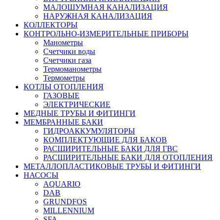
МАЛОШУМНАЯ КАНАЛИЗАЦИЯ
НАРУЖНАЯ КАНАЛИЗАЦИЯ
КОЛЛЕКТОРЫ
КОНТРОЛЬНО-ИЗМЕРИТЕЛЬНЫЕ ПРИБОРЫ
Манометры
Счетчики воды
Счетчики газа
Термоманометры
Термометры
КОТЛЫ ОТОПЛЕНИЯ
ГАЗОВЫЕ
ЭЛЕКТРИЧЕСКИЕ
МЕДНЫЕ ТРУБЫ И ФИТИНГИ
МЕМБРАННЫЕ БАКИ
ГИДРОАККУМУЛЯТОРЫ
КОМПЛЕКТУЮЩИЕ ДЛЯ БАКОВ
РАСШИРИТЕЛЬНЫЕ БАКИ ДЛЯ ГВС
РАСШИРИТЕЛЬНЫЕ БАКИ ДЛЯ ОТОПЛЕНИЯ
МЕТАЛЛОПЛАСТИКОВЫЕ ТРУБЫ И ФИТИНГИ
НАСОСЫ
AQUARIO
DAB
GRUNDFOS
MILLENNIUM
SFA