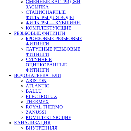
СМЕННЫЕ КАРТРИДЖИ,
ЗАСЫПКА
СТАЦИОНАРНЫЕ
ФИЛЬТРЫ ДЛЯ ВОДЫ
ФИЛЬТРЫ — КУВШИНЫ
КОМПЛЕКТУЮЩИЕ
РЕЗЬБОВЫЕ ФИТИНГИ
БРОНЗОВЫЕ РЕЗЬБОВЫЕ
ФИТИНГИ
ЛАТУННЫЕ РЕЗЬБОВЫЕ
ФИТИНГИ
ЧУГУННЫЕ
ОЦИНКОВАННЫЕ
ФИТИНГИ
ВОДОНАГРЕВАТЕЛИ
ARISTON
ATLANTIC
BALLU
ELECTROLUX
THERMEX
ROYAL THERMO
ZANUSSI
КОМПЛЕКТУЮЩИЕ
КАНАЛИЗАЦИЯ
ВНУТРЕННЯЯ