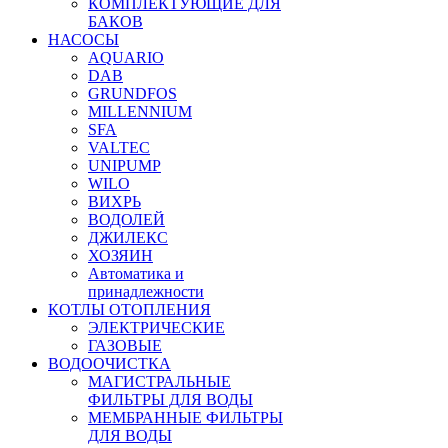
КОМПЛЕКТУЮЩИЕ ДЛЯ
БАКОВ
НАСОСЫ
AQUARIO
DAB
GRUNDFOS
MILLENNIUM
SFA
VALTEC
UNIPUMP
WILO
ВИХРЬ
ВОДОЛЕЙ
ДЖИЛЕКС
ХОЗЯИН
Автоматика и
принадлежности
КОТЛЫ ОТОПЛЕНИЯ
ЭЛЕКТРИЧЕСКИЕ
ГАЗОВЫЕ
ВОДООЧИСТКА
МАГИСТРАЛЬНЫЕ
ФИЛЬТРЫ ДЛЯ ВОДЫ
МЕМБРАННЫЕ ФИЛЬТРЫ
ДЛЯ ВОДЫ