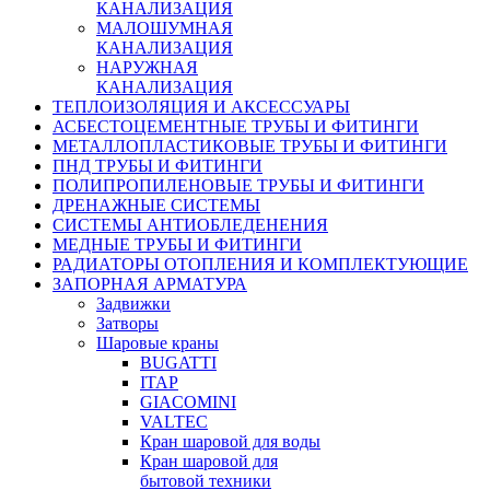
КАНАЛИЗАЦИЯ
МАЛОШУМНАЯ
КАНАЛИЗАЦИЯ
НАРУЖНАЯ
КАНАЛИЗАЦИЯ
ТЕПЛОИЗОЛЯЦИЯ И АКСЕССУАРЫ
АСБЕСТОЦЕМЕНТНЫЕ ТРУБЫ И ФИТИНГИ
МЕТАЛЛОПЛАСТИКОВЫЕ ТРУБЫ И ФИТИНГИ
ПНД ТРУБЫ И ФИТИНГИ
ПОЛИПРОПИЛЕНОВЫЕ ТРУБЫ И ФИТИНГИ
ДРЕНАЖНЫЕ СИСТЕМЫ
СИСТЕМЫ АНТИОБЛЕДЕНЕНИЯ
МЕДНЫЕ ТРУБЫ И ФИТИНГИ
РАДИАТОРЫ ОТОПЛЕНИЯ И КОМПЛЕКТУЮЩИЕ
ЗАПОРНАЯ АРМАТУРА
Задвижки
Затворы
Шаровые краны
BUGATTI
ITAP
GIACOMINI
VALTEC
Кран шаровой для воды
Кран шаровой для
бытовой техники